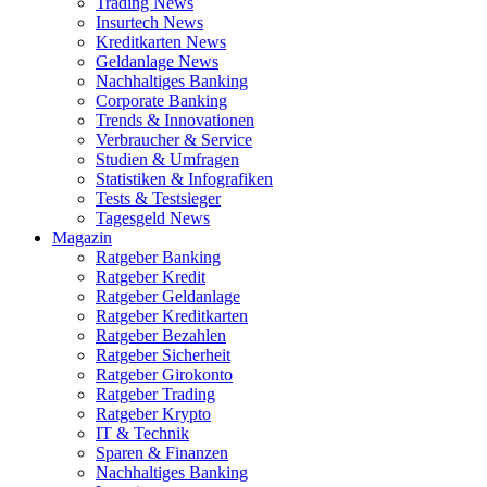
Trading News
Insurtech News
Kreditkarten News
Geldanlage News
Nachhaltiges Banking
Corporate Banking
Trends & Innovationen
Verbraucher & Service
Studien & Umfragen
Statistiken & Infografiken
Tests & Testsieger
Tagesgeld News
Magazin
Ratgeber Banking
Ratgeber Kredit
Ratgeber Geldanlage
Ratgeber Kreditkarten
Ratgeber Bezahlen
Ratgeber Sicherheit
Ratgeber Girokonto
Ratgeber Trading
Ratgeber Krypto
IT & Technik
Sparen & Finanzen
Nachhaltiges Banking