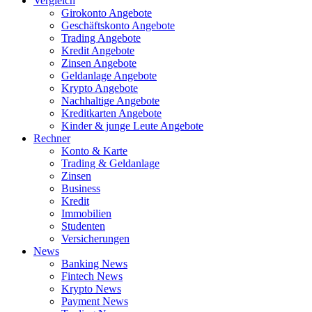
Vergleich
Girokonto Angebote
Geschäftskonto Angebote
Trading Angebote
Kredit Angebote
Zinsen Angebote
Geldanlage Angebote
Krypto Angebote
Nachhaltige Angebote
Kreditkarten Angebote
Kinder & junge Leute Angebote
Rechner
Konto & Karte
Trading & Geldanlage
Zinsen
Business
Kredit
Immobilien
Studenten
Versicherungen
News
Banking News
Fintech News
Krypto News
Payment News