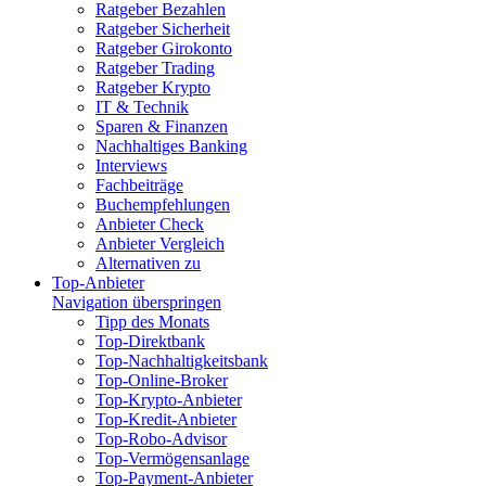
Ratgeber Bezahlen
Ratgeber Sicherheit
Ratgeber Girokonto
Ratgeber Trading
Ratgeber Krypto
IT & Technik
Sparen & Finanzen
Nachhaltiges Banking
Interviews
Fachbeiträge
Buchempfehlungen
Anbieter Check
Anbieter Vergleich
Alternativen zu
Top-Anbieter
Navigation überspringen
Tipp des Monats
Top-Direktbank
Top-Nachhaltigkeitsbank
Top-Online-Broker
Top-Krypto-Anbieter
Top-Kredit-Anbieter
Top-Robo-Advisor
Top-Vermögensanlage
Top-Payment-Anbieter