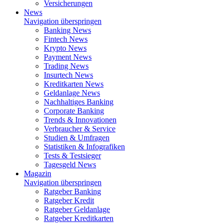
Versicherungen
News
Navigation überspringen
Banking News
Fintech News
Krypto News
Payment News
Trading News
Insurtech News
Kreditkarten News
Geldanlage News
Nachhaltiges Banking
Corporate Banking
Trends & Innovationen
Verbraucher & Service
Studien & Umfragen
Statistiken & Infografiken
Tests & Testsieger
Tagesgeld News
Magazin
Navigation überspringen
Ratgeber Banking
Ratgeber Kredit
Ratgeber Geldanlage
Ratgeber Kreditkarten