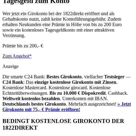
Tagesgeld zum Konto
Wer jetzt ein Girokonto bei der 1822direkt eröffnet und als
Gehaltskonto nutzt, zahlt keine Kontoführungsgebühr. Zudem
erhalten Neukunden eine Prämie in Höhe von bis zu 200 Euro
sowie ein kostenloses Tagesgeldkonto mit einer attraktiven
Verzinsung.
Prämie bis zu
200,- €
Zum Angebot*
Anzeige
Die smarte C24 Bank:
Bestes Girokonto
, vielfacher
Testsieger
—
C24 Bank
: Das
einzige kostenlose Girokonto mit Zinsen
.
Kostenlose Mastercard. Kostenlose girocard. Kostenlose
Echtzeitüberweisungen.
Bis zu 10.000 €
Dispokredit
. Cashback.
Weltweit kostenlos bezahlen
. Unterkonten mit IBAN.
Deutschlands bestes Girokonto
. Mehrfach ausgezeichnet!
» Jetzt
Girokonto mit 75,- € Prämie eröffnen!
BEDINGT KOSTENLOSE GIROKONTO DER
1822DIREKT