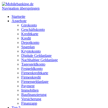
Navigation überspringen
Startseite
Angebote
Girokonto
Geschäftskonto
Kreditkarte
Kredit
Depotkonto
Sparplan
Kryptokonto
Digitale Geldanlage
Nachhaltige Geldanlage
Tagesgeldkonto
Festgeldkonto
Firmenkreditkarte
Firmenkredit
Firmengeldanlage
Payment
Immobilien
Baufinanzierung
Versicherung
Finanzapp
Top 5