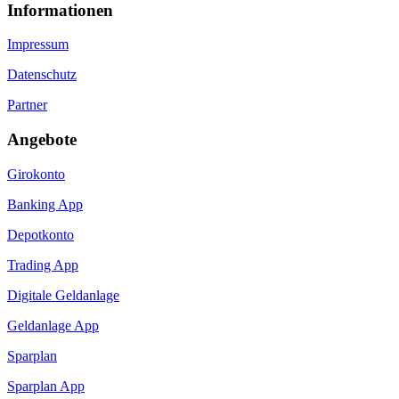
Informa­tionen
Impressum
Datenschutz
Partner
Angebote
Girokonto
Banking App
Depotkonto
Trading App
Digitale Geldanlage
Geldanlage App
Sparplan
Sparplan App