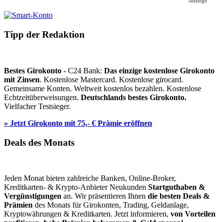
Anzeige
Tipp der Redaktion
Bestes Girokonto -
C24 Bank:
Das einzige kostenlose Girokonto
mit Zinsen
. Kostenlose Mastercard. Kostenlose girocard.
Gemeinsame Konten. Weltweit kostenlos bezahlen. Kostenlose
Echtzeitüberweisungen.
Deutschlands bestes Girokonto.
Vielfacher Testsieger.
» Jetzt Girokonto mit 75,- € Prämie eröffnen
Deals des Monats
Jeden Monat bieten zahlreiche Banken, Online-Broker,
Kreditkarten- & Krypto-Anbieter Neukunden
Startguthaben &
Vergünstigungen
an. Wir präsentieren Ihnen
die besten Deals &
Prämien
des Monats für Girokonten, Trading, Geldanlage,
Kryptowährungen & Kreditkarten. Jetzt informieren,
von Vorteilen