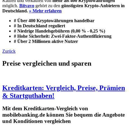
Kaufen und verkaufen von
mehr als 400 Kryptowährungen
möglich.
Bitvavo
gehört zu den
günstigsten Krypto-Anbietern in
Deutschland.
» Mehr erfahren
# Über 400 Kryptowährungen handelbar
# In Deutschland reguliert
# Niedrige Handelsgebühren (0,00 % - 0,25 %)
# Hohe Sicherheit: Zwei-Faktor-Authentifizierung
# Über 2 Millionen aktive Nutzer
Zurück
Preise vergleichen und sparen
Kreditkarten: Vergleich, Preise, Prämien
& Startguthaben!
Mit dem Kreditkarten-Vergleich von
mobilebanking.de können Sie bequem die Angebote
und Konditionen vergleichen