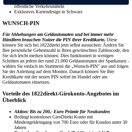
Verkehrs-Rechtschutzversicherung, Unfallversicherung für
öffentliche Verkehrsmitteln
Exklusives Kartendesign in Schwarz
WUNSCH-PIN
Für Abhebungen am Geldautomaten und bei immer mehr
Händlern brauchen Nutzer die PIN ihrer Kreditkarte.
Diese
können Sie sich bei 1822direkt jetzt selbst aussuchen: Ändern Sie
Ihre persönliche Geheimzahl in Ihren gewünschten Zahlencode, den
Sie sich leicht merken können. Dies funktioniert in wenigen
Schritten an jedem der rund 21.000 Geldautomaten der Sparkassen -
wählen Sie einfach im Startmenü die „Wunsch-PIN" aus und folgen
Sie der Anleitung auf dem Monitor. Danach können Sie Ihre
Kreditkarte mit der neuen PIN sofort im Handel oder am
Geldautomaten einsetzen.
Vorteile des 1822direkt-Girokonto-Angebotes im
Überblick
Aktion: Bis zu 200,- Euro Prämie für Neukunden
Bedingt kostenloses GiroDirekt Konto mit
Mindestgeldeingang von 700 Euro oder für Kunden unter 30
Jahren