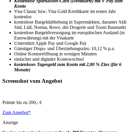
Kostenlose Sparkassen-Card (Debitkarte) mit V Pay zum
Konto
Visa Classic bzw. Visa Gold Kreditkarte im ersten Jahr
kostenlos
kostenlose Bargeldabhebung in Supermärkten, darunter Aldi
Süd, Lidl, Norma, Rewe, dm Drogerie und Toom Baumarkt
kostenlose Bargeldversorgung im europäischen Ausland (in
Eurowährung) mit der Visakarte
Unterstützt Apple Pay und Google Pay
Günstiger Dispo- und Überziehungszins: 10,12 % p.a.
Online Kontoeröffnung in wenigen Minuten
einfacher und digitaler Kontowechsel
kostenloses Tagesgeld zum Konto mit 2,80 % Zins (für 6
Monate)
Screenshot vom Angebot
Prämie bis zu
200,- €
Zum Angebot*
Anzeige