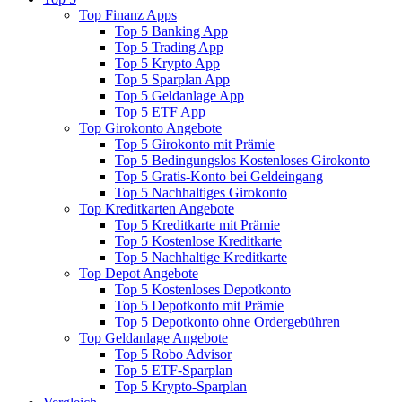
Top Finanz Apps
Top 5 Banking App
Top 5 Trading App
Top 5 Krypto App
Top 5 Sparplan App
Top 5 Geldanlage App
Top 5 ETF App
Top Girokonto Angebote
Top 5 Girokonto mit Prämie
Top 5 Bedingungslos Kostenloses Girokonto
Top 5 Gratis-Konto bei Geldeingang
Top 5 Nachhaltiges Girokonto
Top Kreditkarten Angebote
Top 5 Kreditkarte mit Prämie
Top 5 Kostenlose Kreditkarte
Top 5 Nachhaltige Kreditkarte
Top Depot Angebote
Top 5 Kostenloses Depotkonto
Top 5 Depotkonto mit Prämie
Top 5 Depotkonto ohne Ordergebühren
Top Geldanlage Angebote
Top 5 Robo Advisor
Top 5 ETF-Sparplan
Top 5 Krypto-Sparplan