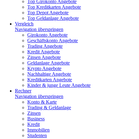
Top Girokonto Angebote
Top Kreditkarten Angebote
Top Depot Angebote
Top Geldanlage Angebote
Vergleich
Navigation überspringen
Girokonto Angebote
Geschäftskonto Angebote
Trading Angebote
Kredit Angebote
Zinsen Angebote
Geldanlage Angebote
Krypto Angebote
Nachhaltige Angebote
Kreditkarten Angebote
Kinder & junge Leute Angebote
Rechner
Navigation überspringen
Konto & Karte
Trading & Geldanlage
Zinsen
Business
Kredit
Immobilien
Studenten