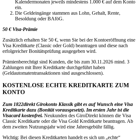
Kalendermonaten jeweils mindestens 1.000 € auf dem Konto
ein.
Die Geldeingänge stammen aus Lohn, Gehalt, Rente,
Besoldung oder BAföG.
50 € Visa-Prämie
Zusätzlich erhalten Sie 50 €, wenn Sie bei der Kontoeröffnung eine
Visa Kreditkarte (Classic oder Gold) beantragen und diese nach
erfolgreicher Bonitätsprüfung ausgegeben wird.
Prämienberechtigt sind Kunden, die bis zum 30.11.2026 mind. 3
Zahlungen mit Ihrer Kreditkarte durchgeführt haben
(Geldautomatentransaktionen sind ausgeschlossen).
KOSTENLOSE ECHTE KREDITKARTE ZUM
KONTO
Zum 1822direkt Girokonto Klassik gibt es auf Wunsch eine Visa
Kreditkarte dazu (Bonität vorausgesetzt). Im ersten Jahr ist die
Visacard kostenfrei.
Neukunden des GiroDirekt können die Visa
Classic Kreditkarte oder die Visa Gold Kreditkarte beantragen. Ab
dem zweiten Nutzungsjahr wird eine Jahresgebühr fällig.
Wichtig: Bei diesen Kreditkarten handelt es sich um „echte“