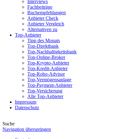
Interviews
Fachbeiträge
Buchempfehlungen
Anbieter Check
Anbieter Vergleich
Alternativen zu
Top-Anbieter
Tipp des Monats
Top-Direktbank
Top-Nachhaltigkeitsbank
Top-Online-Broker
Top-Krypto-Anbieter
Top-Kredit-Anbieter
Top-Robo-Advisor
Top-Vermögensanlage
Top-Payment-Anbieter
Top-Versicherung
Alle Top-Anbieter
Impressum
Datenschutz
Suche
Navigation überspringen