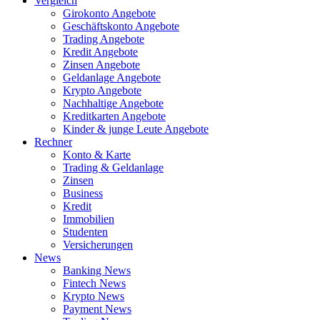
Vergleich
Girokonto Angebote
Geschäftskonto Angebote
Trading Angebote
Kredit Angebote
Zinsen Angebote
Geldanlage Angebote
Krypto Angebote
Nachhaltige Angebote
Kreditkarten Angebote
Kinder & junge Leute Angebote
Rechner
Konto & Karte
Trading & Geldanlage
Zinsen
Business
Kredit
Immobilien
Studenten
Versicherungen
News
Banking News
Fintech News
Krypto News
Payment News