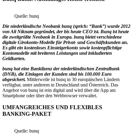
Quelle: bunq
Die niederländische Neobank bunq (sprich: “Bank”) wurde 2012
von Ali Niknam gegründet, der bis heute CEO ist. Bunq ist heute
die zweitgrößte Neobank in Europa. bunq bietet verschiedene
digitale Girokonto-Modelle für Privat- und Geschäftskunden an.
Es gibt ein kostenloses Einsteigerkonto sowie kostenpflichtige
Kontomodelle mit breiteren Leistungen und inkludierten
Geldkarten.
bunq hat eine Banklizenz der niederländischen Zentralbank
(DNB), die Einlagen der Kunden sind bis 100.000 Euro
abgesichert.
Mittlerweile ist bunq in 30 europäischen Ländern
verfügbar, unter anderem in Deutschland und Österreich. Das
Angebot von bunq ist rein digital und wird über die App am
Smartphone oder über den Webbrowser verwaltet.
UMFANGREICHES UND FLEXIBLES
BANKING-PAKET
Quelle: bunq