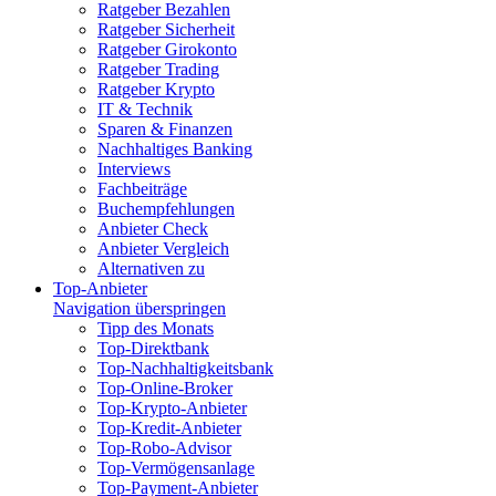
Ratgeber Bezahlen
Ratgeber Sicherheit
Ratgeber Girokonto
Ratgeber Trading
Ratgeber Krypto
IT & Technik
Sparen & Finanzen
Nachhaltiges Banking
Interviews
Fachbeiträge
Buchempfehlungen
Anbieter Check
Anbieter Vergleich
Alternativen zu
Top-Anbieter
Navigation überspringen
Tipp des Monats
Top-Direktbank
Top-Nachhaltigkeitsbank
Top-Online-Broker
Top-Krypto-Anbieter
Top-Kredit-Anbieter
Top-Robo-Advisor
Top-Vermögensanlage
Top-Payment-Anbieter