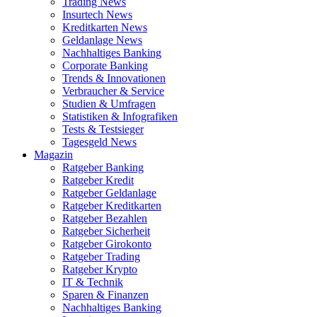
Trading News
Insurtech News
Kreditkarten News
Geldanlage News
Nachhaltiges Banking
Corporate Banking
Trends & Innovationen
Verbraucher & Service
Studien & Umfragen
Statistiken & Infografiken
Tests & Testsieger
Tagesgeld News
Magazin
Ratgeber Banking
Ratgeber Kredit
Ratgeber Geldanlage
Ratgeber Kreditkarten
Ratgeber Bezahlen
Ratgeber Sicherheit
Ratgeber Girokonto
Ratgeber Trading
Ratgeber Krypto
IT & Technik
Sparen & Finanzen
Nachhaltiges Banking