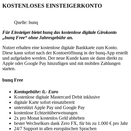
KOSTENLOSES EINSTEIGERKONTO
Quelle: bunq
Für Einsteiger bietet bunq das kostenlose digitale Girokonto
„bunq Free“ ohne Jahresgebühr an.
Nutzer erhalten eine kostenlose digitale Bankkarte zum Konto.
Diese kann sofort nach der Kontoeröffnung in der bunq-App erstellt
und aufgeladen werden. Der neue Kunde kann sie dann direkt zu
Apple oder Google Pay hinzufügen und mit mobilen Zahlungen
starten.
bunq Free
Kontogebühr: 0,- Euro
Kostenlose digitale Mastercard Debit inklusive
digitale Karte sofort einsatzbereit
unterstützt Apple Pay und Google Pay
kostenlose Echtzeitüberweisungen
2x pro Monat kostenlos Geld abheben
bester Wechselkurs dank Zero FX, für bis zu 1.000 € pro Jahr
24/7 Support in allen europäischen Sprachen