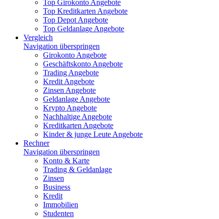
Top Girokonto Angebote
Top Kreditkarten Angebote
Top Depot Angebote
Top Geldanlage Angebote
Vergleich
Navigation überspringen
Girokonto Angebote
Geschäftskonto Angebote
Trading Angebote
Kredit Angebote
Zinsen Angebote
Geldanlage Angebote
Krypto Angebote
Nachhaltige Angebote
Kreditkarten Angebote
Kinder & junge Leute Angebote
Rechner
Navigation überspringen
Konto & Karte
Trading & Geldanlage
Zinsen
Business
Kredit
Immobilien
Studenten