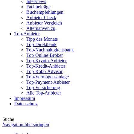
Interviews
Fachbeiträge
Buchempfehlungen
Anbieter Check
Anbieter Vergleich
Alternativen zu
Top-Anbieter
Tipp des Monats
Top-Direktbank
Top-Nachhaltigkeitsbank
Top-Online-Broker
Top-Krypto-Anbieter
Top-Kredit-Anbieter
Top-Robo-Advisor
Top-Vermögensanlage
Top-Payment-Anbieter
Top-Versicherung
Alle Top-Anbieter
Impressum
Datenschutz
Suche
Navigation überspringen