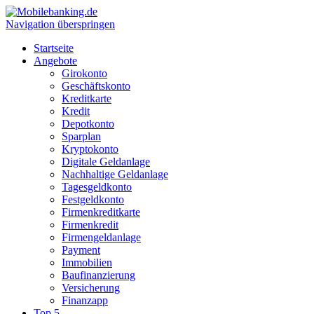
Navigation überspringen
Startseite
Angebote
Girokonto
Geschäftskonto
Kreditkarte
Kredit
Depotkonto
Sparplan
Kryptokonto
Digitale Geldanlage
Nachhaltige Geldanlage
Tagesgeldkonto
Festgeldkonto
Firmenkreditkarte
Firmenkredit
Firmengeldanlage
Payment
Immobilien
Baufinanzierung
Versicherung
Finanzapp
Top 5