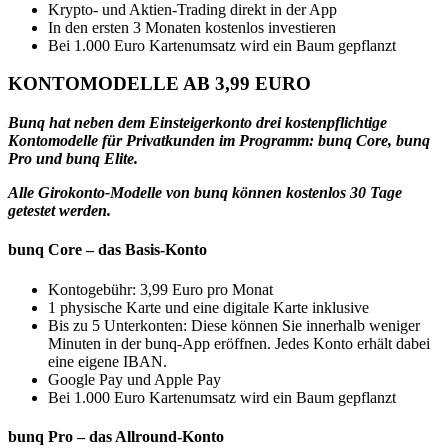
Krypto- und Aktien-Trading direkt in der App
In den ersten 3 Monaten kostenlos investieren
Bei 1.000 Euro Kartenumsatz wird ein Baum gepflanzt
KONTOMODELLE AB 3,99 EURO
Bunq hat neben dem Einsteigerkonto drei kostenpflichtige
Kontomodelle für Privatkunden im Programm: bunq Core, bunq
Pro und bunq Elite.
Alle Girokonto-Modelle von bunq können kostenlos 30 Tage
getestet werden.
bunq Core – das Basis-Konto
Kontogebühr: 3,99 Euro pro Monat
1 physische Karte und eine digitale Karte inklusive
Bis zu 5 Unterkonten: Diese können Sie innerhalb weniger
Minuten in der bunq-App eröffnen. Jedes Konto erhält dabei
eine eigene IBAN.
Google Pay und Apple Pay
Bei 1.000 Euro Kartenumsatz wird ein Baum gepflanzt
bunq Pro – das Allround-Konto