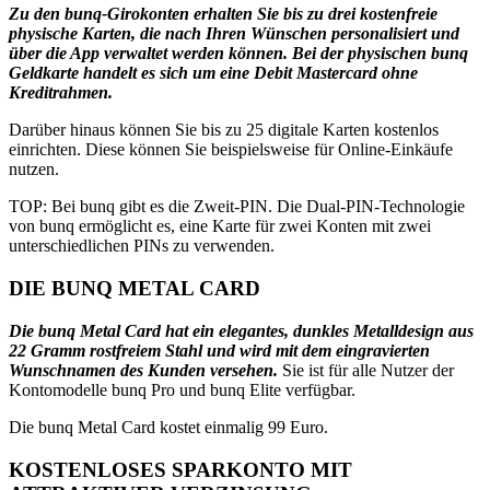
Zu den bunq-Girokonten erhalten Sie bis zu drei kostenfreie
physische Karten, die nach Ihren Wünschen personalisiert und
über die App verwaltet werden können. Bei der physischen bunq
Geldkarte handelt es sich um eine Debit Mastercard ohne
Kreditrahmen.
Darüber hinaus können Sie bis zu 25 digitale Karten kostenlos
einrichten. Diese können Sie beispielsweise für Online-Einkäufe
nutzen.
TOP: Bei bunq gibt es die Zweit-PIN. Die Dual-PIN-Technologie
von bunq ermöglicht es, eine Karte für zwei Konten mit zwei
unterschiedlichen PINs zu verwenden.
DIE BUNQ METAL CARD
Die bunq Metal Card hat ein elegantes, dunkles Metalldesign aus
22 Gramm rostfreiem Stahl und wird mit dem eingravierten
Wunschnamen des Kunden versehen.
Sie ist für alle Nutzer der
Kontomodelle bunq Pro und bunq Elite verfügbar.
Die bunq Metal Card kostet einmalig 99 Euro.
KOSTENLOSES SPARKONTO MIT