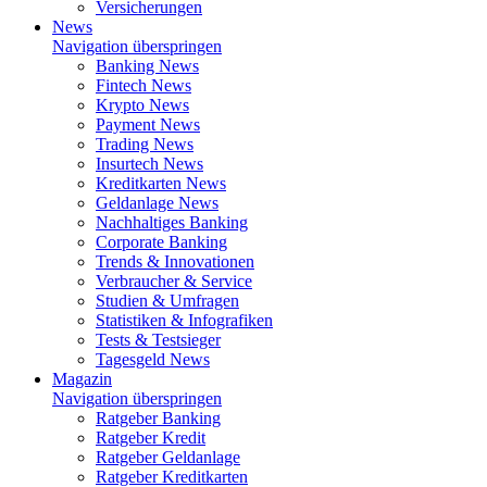
Versicherungen
News
Navigation überspringen
Banking News
Fintech News
Krypto News
Payment News
Trading News
Insurtech News
Kreditkarten News
Geldanlage News
Nachhaltiges Banking
Corporate Banking
Trends & Innovationen
Verbraucher & Service
Studien & Umfragen
Statistiken & Infografiken
Tests & Testsieger
Tagesgeld News
Magazin
Navigation überspringen
Ratgeber Banking
Ratgeber Kredit
Ratgeber Geldanlage
Ratgeber Kreditkarten