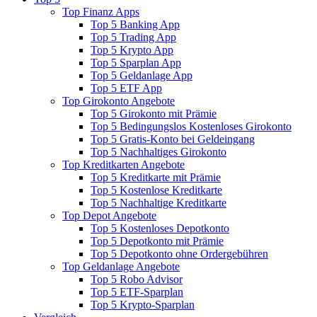
Top Finanz Apps
Top 5 Banking App
Top 5 Trading App
Top 5 Krypto App
Top 5 Sparplan App
Top 5 Geldanlage App
Top 5 ETF App
Top Girokonto Angebote
Top 5 Girokonto mit Prämie
Top 5 Bedingungslos Kostenloses Girokonto
Top 5 Gratis-Konto bei Geldeingang
Top 5 Nachhaltiges Girokonto
Top Kreditkarten Angebote
Top 5 Kreditkarte mit Prämie
Top 5 Kostenlose Kreditkarte
Top 5 Nachhaltige Kreditkarte
Top Depot Angebote
Top 5 Kostenloses Depotkonto
Top 5 Depotkonto mit Prämie
Top 5 Depotkonto ohne Ordergebühren
Top Geldanlage Angebote
Top 5 Robo Advisor
Top 5 ETF-Sparplan
Top 5 Krypto-Sparplan