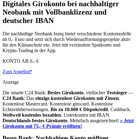
Digitales Girokonto bei nachhaltiger
Neobank mit Vollbanklizenz und
deutscher IBAN
Die nachhaltige Neobank bunq bietet verschiedene Kontomodelle
ab 0,- Euro und setzt sich durch Wiederaufforstungsprojekte aktiv
für den Klimaschutz ein. Jetzt mit verzinstem Sparkonto und
Krypto-Trading in der App.
KONTO AB
0,- €
Zum Angebot*
Anzeige
Die smarte C24 Bank:
Bestes Girokonto
, vielfacher
Testsieger
—
C24 Bank
: Das
einzige kostenlose Girokonto mit Zinsen
.
Kostenlose Mastercard. Kostenlose girocard. Kostenlose
Echtzeitüberweisungen.
Bis zu 10.000 €
Dispokredit
. Cashback.
Weltweit kostenlos bezahlen
. Unterkonten mit IBAN.
Deutschlands bestes Girokonto
. Mehrfach ausgezeichnet!
» Jetzt
Girokonto mit 75,- € Prämie eröffnen!
Bunq Bank: Nachhaltiges Konto eröffnen