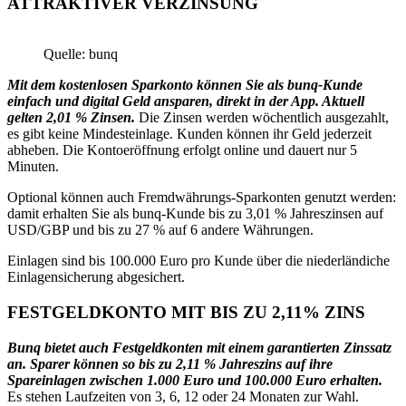
ATTRAKTIVER VERZINSUNG
Quelle: bunq
Mit dem kostenlosen Sparkonto können Sie als bunq-Kunde
einfach und digital Geld ansparen, direkt in der App. Aktuell
gelten 2,01 % Zinsen.
Die Zinsen werden wöchentlich ausgezahlt,
es gibt keine Mindesteinlage. Kunden können ihr Geld jederzeit
abheben. Die Kontoeröffnung erfolgt online und dauert nur 5
Minuten.
Optional können auch Fremdwährungs-Sparkonten genutzt werden:
damit erhalten Sie als bunq-Kunde bis zu 3,01 % Jahreszinsen auf
USD/GBP und bis zu 27 % auf 6 andere Währungen.
Einlagen sind bis 100.000 Euro pro Kunde über die niederländiche
Einlagensicherung abgesichert.
FESTGELDKONTO MIT BIS ZU 2,11% ZINS
Bunq bietet auch Festgeldkonten mit einem garantierten Zinssatz
an. Sparer können so bis zu 2,11 % Jahreszins auf ihre
Spareinlagen zwischen 1.000 Euro und 100.000 Euro erhalten.
Es stehen Laufzeiten von 3, 6, 12 oder 24 Monaten zur Wahl.