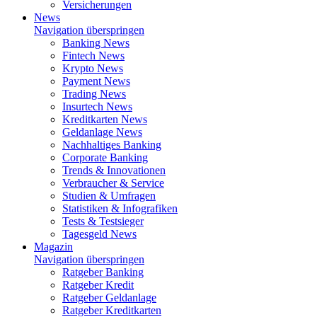
Versicherungen
News
Navigation überspringen
Banking News
Fintech News
Krypto News
Payment News
Trading News
Insurtech News
Kreditkarten News
Geldanlage News
Nachhaltiges Banking
Corporate Banking
Trends & Innovationen
Verbraucher & Service
Studien & Umfragen
Statistiken & Infografiken
Tests & Testsieger
Tagesgeld News
Magazin
Navigation überspringen
Ratgeber Banking
Ratgeber Kredit
Ratgeber Geldanlage
Ratgeber Kreditkarten