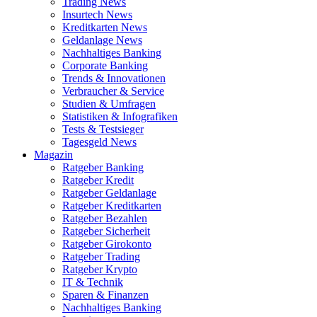
Trading News
Insurtech News
Kreditkarten News
Geldanlage News
Nachhaltiges Banking
Corporate Banking
Trends & Innovationen
Verbraucher & Service
Studien & Umfragen
Statistiken & Infografiken
Tests & Testsieger
Tagesgeld News
Magazin
Ratgeber Banking
Ratgeber Kredit
Ratgeber Geldanlage
Ratgeber Kreditkarten
Ratgeber Bezahlen
Ratgeber Sicherheit
Ratgeber Girokonto
Ratgeber Trading
Ratgeber Krypto
IT & Technik
Sparen & Finanzen
Nachhaltiges Banking