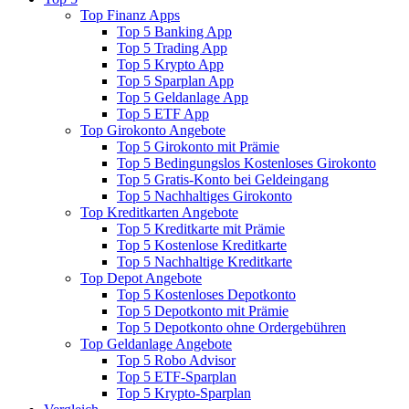
Top Finanz Apps
Top 5 Banking App
Top 5 Trading App
Top 5 Krypto App
Top 5 Sparplan App
Top 5 Geldanlage App
Top 5 ETF App
Top Girokonto Angebote
Top 5 Girokonto mit Prämie
Top 5 Bedingungslos Kostenloses Girokonto
Top 5 Gratis-Konto bei Geldeingang
Top 5 Nachhaltiges Girokonto
Top Kreditkarten Angebote
Top 5 Kreditkarte mit Prämie
Top 5 Kostenlose Kreditkarte
Top 5 Nachhaltige Kreditkarte
Top Depot Angebote
Top 5 Kostenloses Depotkonto
Top 5 Depotkonto mit Prämie
Top 5 Depotkonto ohne Ordergebühren
Top Geldanlage Angebote
Top 5 Robo Advisor
Top 5 ETF-Sparplan
Top 5 Krypto-Sparplan