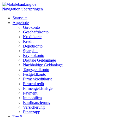
Navigation überspringen
Startseite
Angebote
Girokonto
Geschäftskonto
Kreditkarte
Kredit
Depotkonto
Sparplan
Kryptokonto
Digitale Geldanlage
Nachhaltige Geldanlage
Tagesgeldkonto
Festgeldkonto
Firmenkreditkarte
Firmenkredit
Firmengeldanlage
Payment
Immobilien
Baufinanzierung
Versicherung
Finanzapp
Top 5