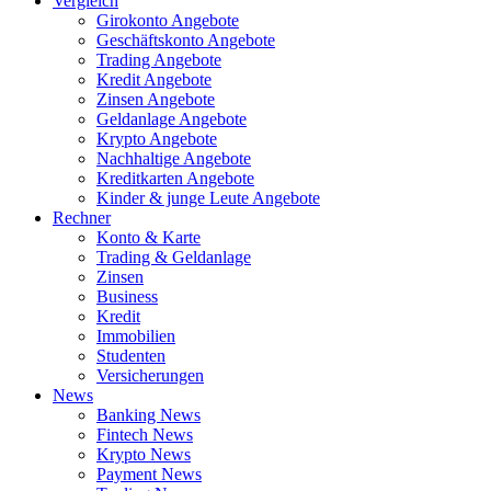
Vergleich
Girokonto Angebote
Geschäftskonto Angebote
Trading Angebote
Kredit Angebote
Zinsen Angebote
Geldanlage Angebote
Krypto Angebote
Nachhaltige Angebote
Kreditkarten Angebote
Kinder & junge Leute Angebote
Rechner
Konto & Karte
Trading & Geldanlage
Zinsen
Business
Kredit
Immobilien
Studenten
Versicherungen
News
Banking News
Fintech News
Krypto News
Payment News