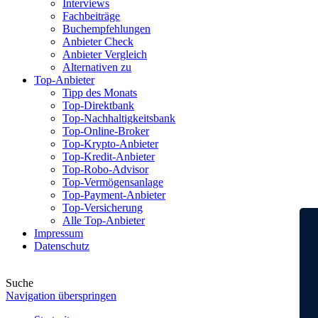
Interviews
Fachbeiträge
Buchempfehlungen
Anbieter Check
Anbieter Vergleich
Alternativen zu
Top-Anbieter
Tipp des Monats
Top-Direktbank
Top-Nachhaltigkeitsbank
Top-Online-Broker
Top-Krypto-Anbieter
Top-Kredit-Anbieter
Top-Robo-Advisor
Top-Vermögensanlage
Top-Payment-Anbieter
Top-Versicherung
Alle Top-Anbieter
Impressum
Datenschutz
Suche
Navigation überspringen