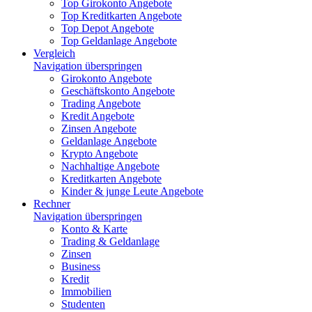
Top Girokonto Angebote
Top Kreditkarten Angebote
Top Depot Angebote
Top Geldanlage Angebote
Vergleich
Navigation überspringen
Girokonto Angebote
Geschäftskonto Angebote
Trading Angebote
Kredit Angebote
Zinsen Angebote
Geldanlage Angebote
Krypto Angebote
Nachhaltige Angebote
Kreditkarten Angebote
Kinder & junge Leute Angebote
Rechner
Navigation überspringen
Konto & Karte
Trading & Geldanlage
Zinsen
Business
Kredit
Immobilien
Studenten