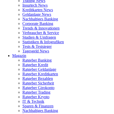
Trading News
Insurtech News
Kreditkarten News
Geldanlage News
Nachhaltiges Banking
Corporate Banking
Trends & Innovationen
Verbraucher & Service
Studien & Umfragen
Statistiken & Infografiken
Tests & Testsieger
Tagesgeld News
Magazin
Ratgeber Banking
Ratgeber Kredit
Ratgeber Geldanlage
Ratgeber Kreditkarten
Ratgeber Bezahlen
Ratgeber Sicherheit
Ratgeber Girokonto
Ratgeber Trading
Ratgeber Krypto
IT & Technik
Sparen & Finanzen
Nachhaltiges Banking