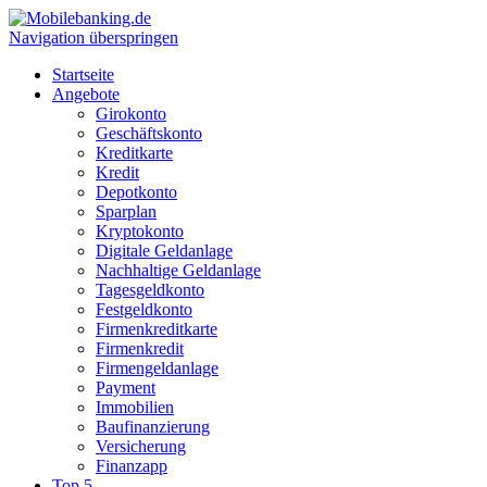
Navigation überspringen
Startseite
Angebote
Girokonto
Geschäftskonto
Kreditkarte
Kredit
Depotkonto
Sparplan
Kryptokonto
Digitale Geldanlage
Nachhaltige Geldanlage
Tagesgeldkonto
Festgeldkonto
Firmenkreditkarte
Firmenkredit
Firmengeldanlage
Payment
Immobilien
Baufinanzierung
Versicherung
Finanzapp
Top 5