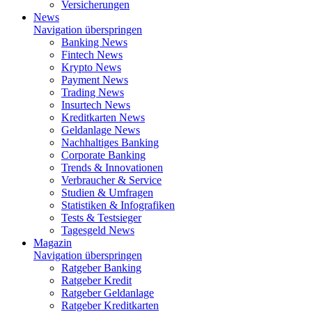
Versicherungen
News
Navigation überspringen
Banking News
Fintech News
Krypto News
Payment News
Trading News
Insurtech News
Kreditkarten News
Geldanlage News
Nachhaltiges Banking
Corporate Banking
Trends & Innovationen
Verbraucher & Service
Studien & Umfragen
Statistiken & Infografiken
Tests & Testsieger
Tagesgeld News
Magazin
Navigation überspringen
Ratgeber Banking
Ratgeber Kredit
Ratgeber Geldanlage
Ratgeber Kreditkarten