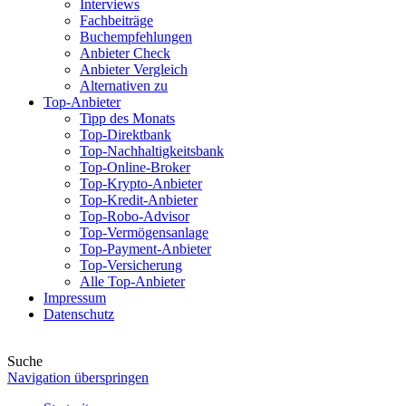
Interviews
Fachbeiträge
Buchempfehlungen
Anbieter Check
Anbieter Vergleich
Alternativen zu
Top-Anbieter
Tipp des Monats
Top-Direktbank
Top-Nachhaltigkeitsbank
Top-Online-Broker
Top-Krypto-Anbieter
Top-Kredit-Anbieter
Top-Robo-Advisor
Top-Vermögensanlage
Top-Payment-Anbieter
Top-Versicherung
Alle Top-Anbieter
Impressum
Datenschutz
Suche
Navigation überspringen