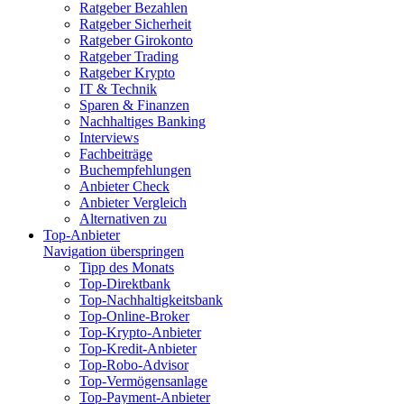
Ratgeber Bezahlen
Ratgeber Sicherheit
Ratgeber Girokonto
Ratgeber Trading
Ratgeber Krypto
IT & Technik
Sparen & Finanzen
Nachhaltiges Banking
Interviews
Fachbeiträge
Buchempfehlungen
Anbieter Check
Anbieter Vergleich
Alternativen zu
Top-Anbieter
Navigation überspringen
Tipp des Monats
Top-Direktbank
Top-Nachhaltigkeitsbank
Top-Online-Broker
Top-Krypto-Anbieter
Top-Kredit-Anbieter
Top-Robo-Advisor
Top-Vermögensanlage
Top-Payment-Anbieter