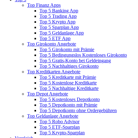
Top Finanz Apps
Top 5 Banking App
Top 5 Trading App
Top 5 Krypto App
Top 5 Sparplan App
Top 5 Geldanlage App
Top 5 ETF App
Top Girokonto Angebote
Top 5 Girokonto mit Prämie
Top 5 Bedingungslos Kostenloses Girokonto
Top 5 Gratis-Konto bei Geldeingang
Top 5 Nachhaltiges Girokonto
Top Kreditkarten Angebote
Top 5 Kreditkarte mit Prämie
Top 5 Kostenlose Kreditkarte
Top 5 Nachhaltige Kreditkarte
Top Depot Angebote
Top 5 Kostenloses Depotkonto
Top 5 Depotkonto mit Prämie
Top 5 Depotkonto ohne Ordergebühren
Top Geldanlage Angebote
Top 5 Robo Advisor
Top 5 ETF-Sparplan
Top 5 Krypto-Sparplan