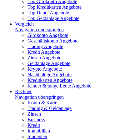
Top Girokonto Angebote
Top Kreditkarten Angebote
Top Depot Angebote
Top Geldanlage Angebote
Vergleich
Navigation überspringen
Girokonto Angebote
Geschäftskonto Angebote
Trading Angebote
Kredit Angebote
Zinsen Angebote
Geldanlage Angebote
Krypto Angebote
Nachhaltige Angebote
Kreditkarten Angebote
Kinder & junge Leute Angebote
Rechner
Navigation überspringen
Konto & Karte
Trading & Geldanlage
Zinsen
Business
Kredit
Immobilien
Studenten