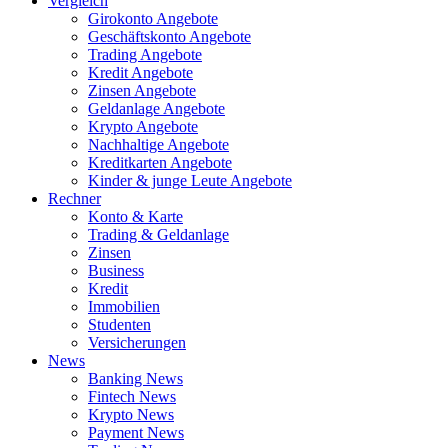
Vergleich
Girokonto Angebote
Geschäftskonto Angebote
Trading Angebote
Kredit Angebote
Zinsen Angebote
Geldanlage Angebote
Krypto Angebote
Nachhaltige Angebote
Kreditkarten Angebote
Kinder & junge Leute Angebote
Rechner
Konto & Karte
Trading & Geldanlage
Zinsen
Business
Kredit
Immobilien
Studenten
Versicherungen
News
Banking News
Fintech News
Krypto News
Payment News