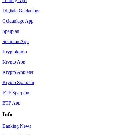
Trading App
Digitale Geldanlage
Geldanlage App
Sparplan
Sparplan App
Kryptokonto
Krypto App
Krypto Anbieter
Krypto Sparplan
ETF Sparplan
ETF App
Info
Banking News