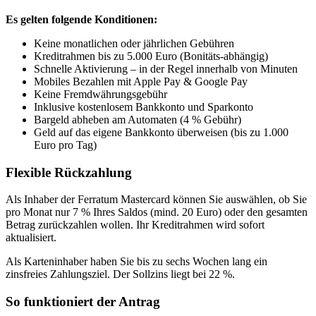
Es gelten folgende Konditionen:
Keine monatlichen oder jährlichen Gebühren
Kreditrahmen bis zu 5.000 Euro (Bonitäts-abhängig)
Schnelle Aktivierung – in der Regel innerhalb von Minuten
Mobiles Bezahlen mit Apple Pay & Google Pay
Keine Fremdwährungsgebühr
Inklusive kostenlosem Bankkonto und Sparkonto
Bargeld abheben am Automaten (4 % Gebühr)
Geld auf das eigene Bankkonto überweisen (bis zu 1.000
Euro pro Tag)
Flexible Rückzahlung
Als Inhaber der Ferratum Mastercard können Sie auswählen, ob Sie
pro Monat nur 7 % Ihres Saldos (mind. 20 Euro) oder den gesamten
Betrag zurückzahlen wollen. Ihr Kreditrahmen wird sofort
aktualisiert.
Als Karteninhaber haben Sie bis zu sechs Wochen lang ein
zinsfreies Zahlungsziel. Der Sollzins liegt bei 22 %.
So funktioniert der Antrag