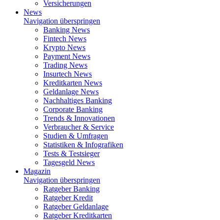
Versicherungen
News
Navigation überspringen
Banking News
Fintech News
Krypto News
Payment News
Trading News
Insurtech News
Kreditkarten News
Geldanlage News
Nachhaltiges Banking
Corporate Banking
Trends & Innovationen
Verbraucher & Service
Studien & Umfragen
Statistiken & Infografiken
Tests & Testsieger
Tagesgeld News
Magazin
Navigation überspringen
Ratgeber Banking
Ratgeber Kredit
Ratgeber Geldanlage
Ratgeber Kreditkarten