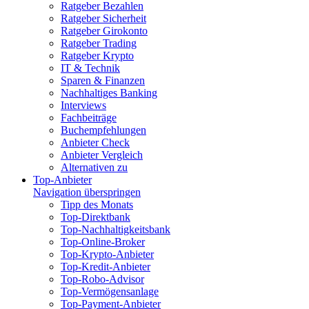
Ratgeber Bezahlen
Ratgeber Sicherheit
Ratgeber Girokonto
Ratgeber Trading
Ratgeber Krypto
IT & Technik
Sparen & Finanzen
Nachhaltiges Banking
Interviews
Fachbeiträge
Buchempfehlungen
Anbieter Check
Anbieter Vergleich
Alternativen zu
Top-Anbieter
Navigation überspringen
Tipp des Monats
Top-Direktbank
Top-Nachhaltigkeitsbank
Top-Online-Broker
Top-Krypto-Anbieter
Top-Kredit-Anbieter
Top-Robo-Advisor
Top-Vermögensanlage
Top-Payment-Anbieter