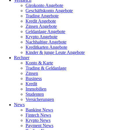
Vergleich
Girokonto Angebote
Geschäftskonto Angebote
Trading Angebote
Kredit Angebote
Zinsen Angebote
Geldanlage Angebote
Krypto Angebote
Nachhaltige Angebote
Kreditkarten Angebote
Kinder & junge Leute Angebote
Rechner
Konto & Karte
Trading & Geldanlage
Zinsen
Business
Kredit
Immobilien
Studenten
Versicherungen
News
Banking News
Fintech News
Krypto News
Payment News