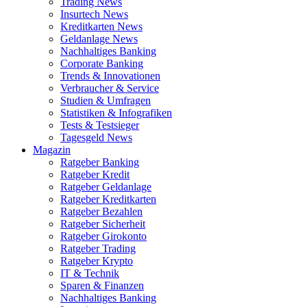
Trading News
Insurtech News
Kreditkarten News
Geldanlage News
Nachhaltiges Banking
Corporate Banking
Trends & Innovationen
Verbraucher & Service
Studien & Umfragen
Statistiken & Infografiken
Tests & Testsieger
Tagesgeld News
Magazin
Ratgeber Banking
Ratgeber Kredit
Ratgeber Geldanlage
Ratgeber Kreditkarten
Ratgeber Bezahlen
Ratgeber Sicherheit
Ratgeber Girokonto
Ratgeber Trading
Ratgeber Krypto
IT & Technik
Sparen & Finanzen
Nachhaltiges Banking