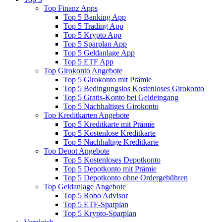
Top Finanz Apps
Top 5 Banking App
Top 5 Trading App
Top 5 Krypto App
Top 5 Sparplan App
Top 5 Geldanlage App
Top 5 ETF App
Top Girokonto Angebote
Top 5 Girokonto mit Prämie
Top 5 Bedingungslos Kostenloses Girokonto
Top 5 Gratis-Konto bei Geldeingang
Top 5 Nachhaltiges Girokonto
Top Kreditkarten Angebote
Top 5 Kreditkarte mit Prämie
Top 5 Kostenlose Kreditkarte
Top 5 Nachhaltige Kreditkarte
Top Depot Angebote
Top 5 Kostenloses Depotkonto
Top 5 Depotkonto mit Prämie
Top 5 Depotkonto ohne Ordergebühren
Top Geldanlage Angebote
Top 5 Robo Advisor
Top 5 ETF-Sparplan
Top 5 Krypto-Sparplan