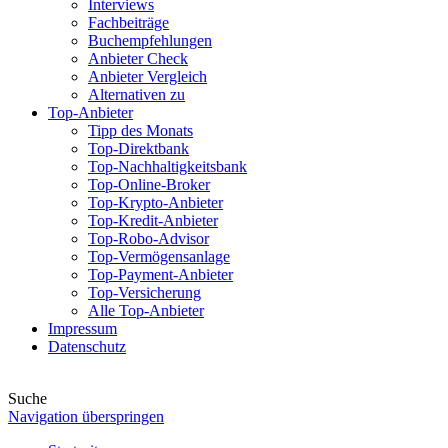
Interviews
Fachbeiträge
Buchempfehlungen
Anbieter Check
Anbieter Vergleich
Alternativen zu
Top-Anbieter
Tipp des Monats
Top-Direktbank
Top-Nachhaltigkeitsbank
Top-Online-Broker
Top-Krypto-Anbieter
Top-Kredit-Anbieter
Top-Robo-Advisor
Top-Vermögensanlage
Top-Payment-Anbieter
Top-Versicherung
Alle Top-Anbieter
Impressum
Datenschutz
Suche
Navigation überspringen