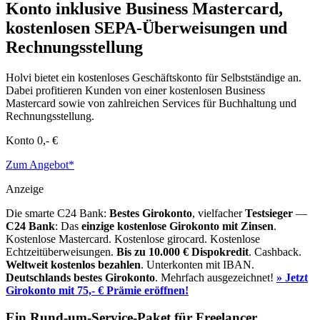
Konto inklusive Business Mastercard,
kostenlosen SEPA-Überweisungen und
Rechnungsstellung
Holvi bietet ein kostenloses Geschäftskonto für Selbstständige an.
Dabei profitieren Kunden von einer kostenlosen Business
Mastercard sowie von zahlreichen Services für Buchhaltung und
Rechnungsstellung.
Konto
0,- €
Zum Angebot*
Anzeige
Die smarte C24 Bank:
Bestes Girokonto
, vielfacher
Testsieger
—
C24 Bank
: Das
einzige kostenlose Girokonto mit Zinsen
.
Kostenlose Mastercard. Kostenlose girocard. Kostenlose
Echtzeitüberweisungen.
Bis zu 10.000 €
Dispokredit
. Cashback.
Weltweit kostenlos bezahlen
. Unterkonten mit IBAN.
Deutschlands bestes Girokonto
. Mehrfach ausgezeichnet!
» Jetzt
Girokonto mit 75,- € Prämie eröffnen!
Ein Rund-um-Service-Paket für Freelancer