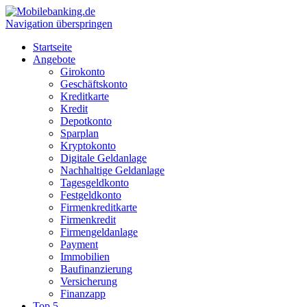
Navigation überspringen
Startseite
Angebote
Girokonto
Geschäftskonto
Kreditkarte
Kredit
Depotkonto
Sparplan
Kryptokonto
Digitale Geldanlage
Nachhaltige Geldanlage
Tagesgeldkonto
Festgeldkonto
Firmenkreditkarte
Firmenkredit
Firmengeldanlage
Payment
Immobilien
Baufinanzierung
Versicherung
Finanzapp
Top 5