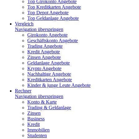
Top Girokonto Angebote
Top Kreditkarten Angebote
Top Depot Angebote
Top Geldanlage Angebote
Vergleich
Navigation überspringen
Girokonto Angebote
Geschäftskonto Angebote
Trading Angebote
Kredit Angebote
Zinsen Angebote
Geldanlage Angebote
Krypto Angebote
Nachhaltige Angebote
Kreditkarten Angebote
Kinder & junge Leute Angebote
Rechner
Navigation überspringen
Konto & Karte
Trading & Geldanlage
Zinsen
Business
Kredit
Immobilien
Studenten