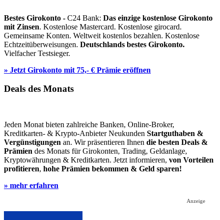
Bestes Girokonto -
C24 Bank:
Das einzige kostenlose Girokonto
mit Zinsen
. Kostenlose Mastercard. Kostenlose girocard.
Gemeinsame Konten. Weltweit kostenlos bezahlen. Kostenlose
Echtzeitüberweisungen.
Deutschlands bestes Girokonto.
Vielfacher Testsieger.
» Jetzt Girokonto mit 75,- € Prämie eröffnen
Deals des Monats
Jeden Monat bieten zahlreiche Banken, Online-Broker,
Kreditkarten- & Krypto-Anbieter Neukunden
Startguthaben &
Vergünstigungen
an. Wir präsentieren Ihnen
die besten Deals &
Prämien
des Monats für Girokonten, Trading, Geldanlage,
Kryptowährungen & Kreditkarten. Jetzt informieren,
von Vorteilen
profitieren
,
hohe Prämien bekommen & Geld sparen!
» mehr erfahren
Anzeige