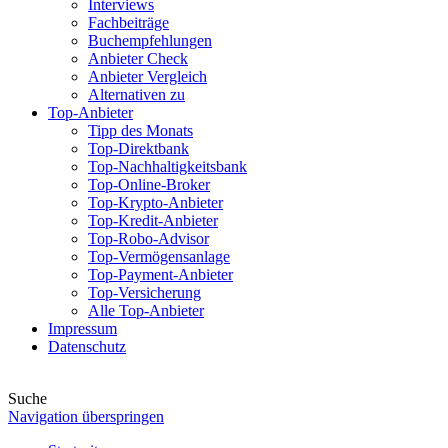
Interviews
Fachbeiträge
Buchempfehlungen
Anbieter Check
Anbieter Vergleich
Alternativen zu
Top-Anbieter
Tipp des Monats
Top-Direktbank
Top-Nachhaltigkeitsbank
Top-Online-Broker
Top-Krypto-Anbieter
Top-Kredit-Anbieter
Top-Robo-Advisor
Top-Vermögensanlage
Top-Payment-Anbieter
Top-Versicherung
Alle Top-Anbieter
Impressum
Datenschutz
Suche
Navigation überspringen