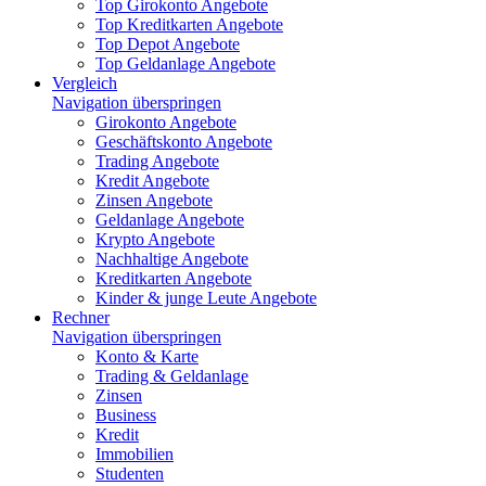
Top Girokonto Angebote
Top Kreditkarten Angebote
Top Depot Angebote
Top Geldanlage Angebote
Vergleich
Navigation überspringen
Girokonto Angebote
Geschäftskonto Angebote
Trading Angebote
Kredit Angebote
Zinsen Angebote
Geldanlage Angebote
Krypto Angebote
Nachhaltige Angebote
Kreditkarten Angebote
Kinder & junge Leute Angebote
Rechner
Navigation überspringen
Konto & Karte
Trading & Geldanlage
Zinsen
Business
Kredit
Immobilien
Studenten