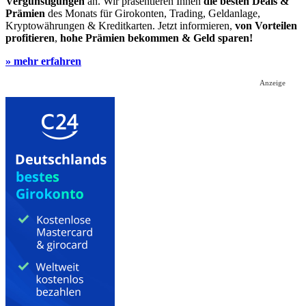
Vergünstigungen
an. Wir präsentieren Ihnen
die besten Deals &
Prämien
des Monats für Girokonten, Trading, Geldanlage,
Kryptowährungen & Kreditkarten. Jetzt informieren,
von Vorteilen
profitieren
,
hohe Prämien bekommen & Geld sparen!
» mehr erfahren
Anzeige