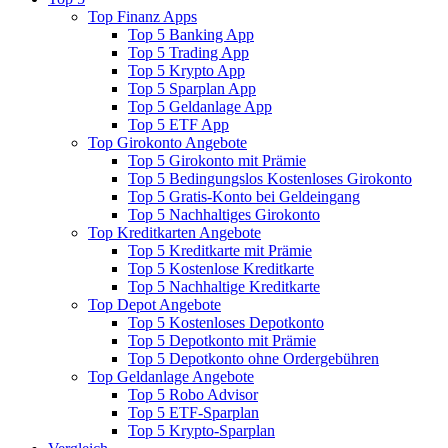
Top Finanz Apps
Top 5 Banking App
Top 5 Trading App
Top 5 Krypto App
Top 5 Sparplan App
Top 5 Geldanlage App
Top 5 ETF App
Top Girokonto Angebote
Top 5 Girokonto mit Prämie
Top 5 Bedingungslos Kostenloses Girokonto
Top 5 Gratis-Konto bei Geldeingang
Top 5 Nachhaltiges Girokonto
Top Kreditkarten Angebote
Top 5 Kreditkarte mit Prämie
Top 5 Kostenlose Kreditkarte
Top 5 Nachhaltige Kreditkarte
Top Depot Angebote
Top 5 Kostenloses Depotkonto
Top 5 Depotkonto mit Prämie
Top 5 Depotkonto ohne Ordergebühren
Top Geldanlage Angebote
Top 5 Robo Advisor
Top 5 ETF-Sparplan
Top 5 Krypto-Sparplan