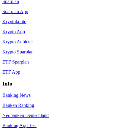
Sparplan
Sparplan App
Kryptokonto
Krypto App
Krypto Anbieter
Krypto Sparplan
ETF Sparplan
ETF App
Info
Banking News
Banken Ranking
Neobanken Deutschland
Banking App Test