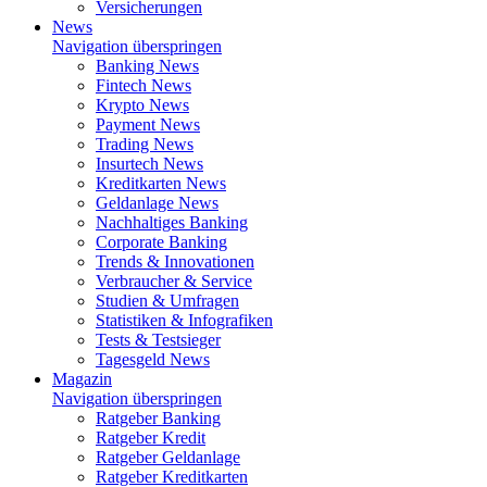
Versicherungen
News
Navigation überspringen
Banking News
Fintech News
Krypto News
Payment News
Trading News
Insurtech News
Kreditkarten News
Geldanlage News
Nachhaltiges Banking
Corporate Banking
Trends & Innovationen
Verbraucher & Service
Studien & Umfragen
Statistiken & Infografiken
Tests & Testsieger
Tagesgeld News
Magazin
Navigation überspringen
Ratgeber Banking
Ratgeber Kredit
Ratgeber Geldanlage
Ratgeber Kreditkarten