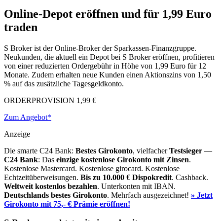
Online-Depot eröffnen und für 1,99 Euro
traden
S Broker ist der Online-Broker der Sparkassen-Finanzgruppe.
Neukunden, die aktuell ein Depot bei S Broker eröffnen, profitieren
von einer reduzierten Ordergebühr in Höhe von 1,99 Euro für 12
Monate. Zudem erhalten neue Kunden einen Aktionszins von 1,50
% auf das zusätzliche Tagesgeldkonto.
ORDERPROVISION
1,99 €
Zum Angebot*
Anzeige
Die smarte C24 Bank:
Bestes Girokonto
, vielfacher
Testsieger
—
C24 Bank
: Das
einzige kostenlose Girokonto mit Zinsen
.
Kostenlose Mastercard. Kostenlose girocard. Kostenlose
Echtzeitüberweisungen.
Bis zu 10.000 €
Dispokredit
. Cashback.
Weltweit kostenlos bezahlen
. Unterkonten mit IBAN.
Deutschlands bestes Girokonto
. Mehrfach ausgezeichnet!
» Jetzt
Girokonto mit 75,- € Prämie eröffnen!