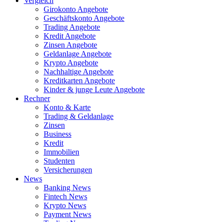
Vergleich
Girokonto Angebote
Geschäftskonto Angebote
Trading Angebote
Kredit Angebote
Zinsen Angebote
Geldanlage Angebote
Krypto Angebote
Nachhaltige Angebote
Kreditkarten Angebote
Kinder & junge Leute Angebote
Rechner
Konto & Karte
Trading & Geldanlage
Zinsen
Business
Kredit
Immobilien
Studenten
Versicherungen
News
Banking News
Fintech News
Krypto News
Payment News