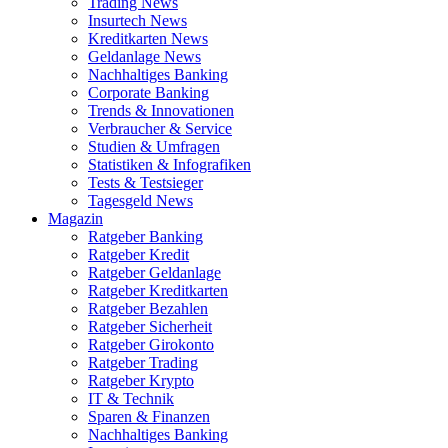
Trading News
Insurtech News
Kreditkarten News
Geldanlage News
Nachhaltiges Banking
Corporate Banking
Trends & Innovationen
Verbraucher & Service
Studien & Umfragen
Statistiken & Infografiken
Tests & Testsieger
Tagesgeld News
Magazin
Ratgeber Banking
Ratgeber Kredit
Ratgeber Geldanlage
Ratgeber Kreditkarten
Ratgeber Bezahlen
Ratgeber Sicherheit
Ratgeber Girokonto
Ratgeber Trading
Ratgeber Krypto
IT & Technik
Sparen & Finanzen
Nachhaltiges Banking