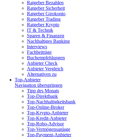
Ratgeber Bezahlen
Ratgeber Sicherheit
Ratgeber Girokonto
Ratgeber Trading
Ratgeber Krypto
IT & Technik
Sparen & Finanzen
Nachhaltiges Banking
Interviews
Fachbeiträge
Buchempfehlungen
Anbieter Check
Anbieter Vergleich
Alternativen zu
Top-Anbieter
Navigation überspringen
Tipp des Monats
Top-Direktbank
Top-Nachhaltigkeitsbank
Top-Online-Broker
Top-Krypto-Anbieter
Top-Kredit-Anbieter
Top-Robo-Advisor
Top-Vermögensanlage
Top-Payment-Anbieter