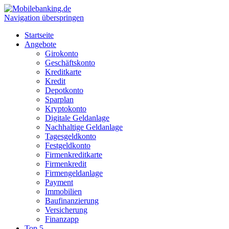
Navigation überspringen
Startseite
Angebote
Girokonto
Geschäftskonto
Kreditkarte
Kredit
Depotkonto
Sparplan
Kryptokonto
Digitale Geldanlage
Nachhaltige Geldanlage
Tagesgeldkonto
Festgeldkonto
Firmenkreditkarte
Firmenkredit
Firmengeldanlage
Payment
Immobilien
Baufinanzierung
Versicherung
Finanzapp
Top 5