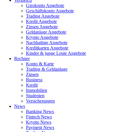
Vergleich
Girokonto Angebote
Geschäftskonto Angebote
Trading Angebote
Kredit Angebote
Zinsen Angebote
Geldanlage Angebote
Krypto Angebote
Nachhaltige Angebote
Kreditkarten Angebote
Kinder & junge Leute Angebote
Rechner
Konto & Karte
Trading & Geldanlage
Zinsen
Business
Kredit
Immobilien
Studenten
Versicherungen
News
Banking News
Fintech News
Krypto News
Payment News