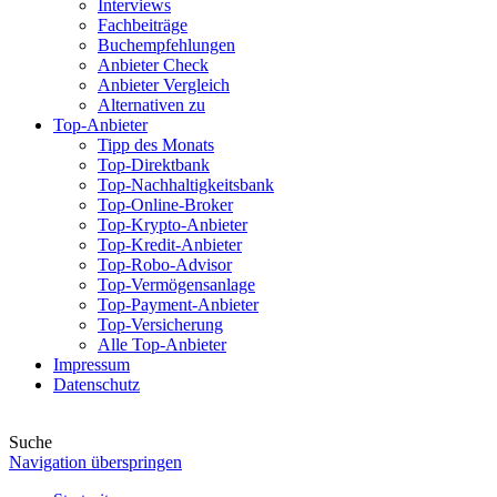
Interviews
Fachbeiträge
Buchempfehlungen
Anbieter Check
Anbieter Vergleich
Alternativen zu
Top-Anbieter
Tipp des Monats
Top-Direktbank
Top-Nachhaltigkeitsbank
Top-Online-Broker
Top-Krypto-Anbieter
Top-Kredit-Anbieter
Top-Robo-Advisor
Top-Vermögensanlage
Top-Payment-Anbieter
Top-Versicherung
Alle Top-Anbieter
Impressum
Datenschutz
Suche
Navigation überspringen