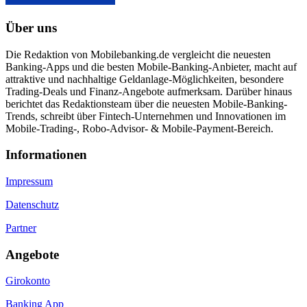
Über uns
Die Redaktion von Mobilebanking.de vergleicht die neuesten
Banking-Apps und die besten Mobile-Banking-Anbieter, macht auf
attraktive und nachhaltige Geldanlage-Möglichkeiten, besondere
Trading-Deals und Finanz-Angebote aufmerksam. Darüber hinaus
berichtet das Redaktionsteam über die neuesten Mobile-Banking-
Trends, schreibt über Fintech-Unternehmen und Innovationen im
Mobile-Trading-, Robo-Advisor- & Mobile-Payment-Bereich.
Informa­tionen
Impressum
Datenschutz
Partner
Angebote
Girokonto
Banking App