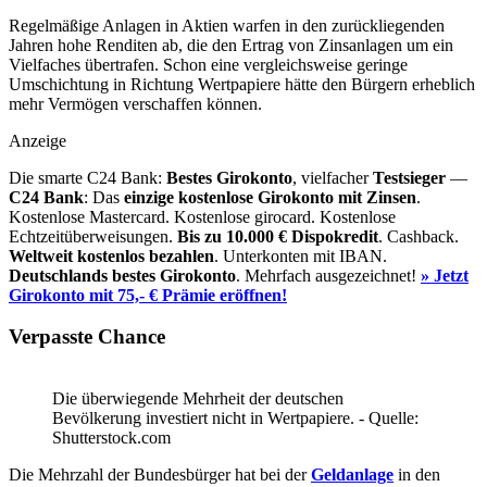
Regelmäßige Anlagen in Aktien warfen in den zurückliegenden
Jahren hohe Renditen ab, die den Ertrag von Zinsanlagen um ein
Vielfaches übertrafen. Schon eine vergleichsweise geringe
Umschichtung in Richtung Wertpapiere hätte den Bürgern erheblich
mehr Vermögen verschaffen können.
Anzeige
Die smarte C24 Bank:
Bestes Girokonto
, vielfacher
Testsieger
—
C24 Bank
: Das
einzige kostenlose Girokonto mit Zinsen
.
Kostenlose Mastercard. Kostenlose girocard. Kostenlose
Echtzeitüberweisungen.
Bis zu 10.000 €
Dispokredit
. Cashback.
Weltweit kostenlos bezahlen
. Unterkonten mit IBAN.
Deutschlands bestes Girokonto
. Mehrfach ausgezeichnet!
» Jetzt
Girokonto mit 75,- € Prämie eröffnen!
Verpasste Chance
Die überwiegende Mehrheit der deutschen
Bevölkerung investiert nicht in Wertpapiere. - Quelle:
Shutterstock.com
Die Mehrzahl der Bundesbürger hat bei der
Geldanlage
in den