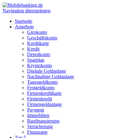
Navigation überspringen
Startseite
Angebote
Girokonto
Geschäftskonto
Kreditkarte
Kredit
Depotkonto
Sparplan
Kryptokonto
Digitale Geldanlage
Nachhaltige Geldanlage
Tagesgeldkonto
Festgeldkonto
Firmenkreditkarte
Firmenkredit
Firmengeldanlage
Payment
Immobilien
Baufinanzierung
Versicherung
Finanzapp
Top 5