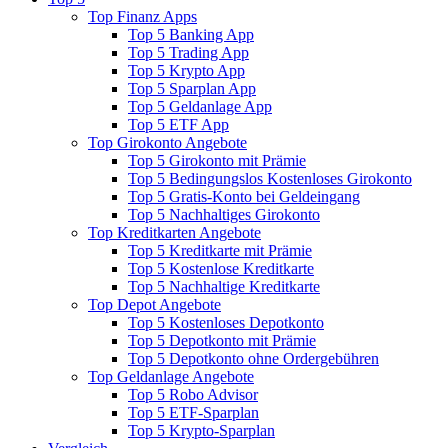
Top Finanz Apps
Top 5 Banking App
Top 5 Trading App
Top 5 Krypto App
Top 5 Sparplan App
Top 5 Geldanlage App
Top 5 ETF App
Top Girokonto Angebote
Top 5 Girokonto mit Prämie
Top 5 Bedingungslos Kostenloses Girokonto
Top 5 Gratis-Konto bei Geldeingang
Top 5 Nachhaltiges Girokonto
Top Kreditkarten Angebote
Top 5 Kreditkarte mit Prämie
Top 5 Kostenlose Kreditkarte
Top 5 Nachhaltige Kreditkarte
Top Depot Angebote
Top 5 Kostenloses Depotkonto
Top 5 Depotkonto mit Prämie
Top 5 Depotkonto ohne Ordergebühren
Top Geldanlage Angebote
Top 5 Robo Advisor
Top 5 ETF-Sparplan
Top 5 Krypto-Sparplan