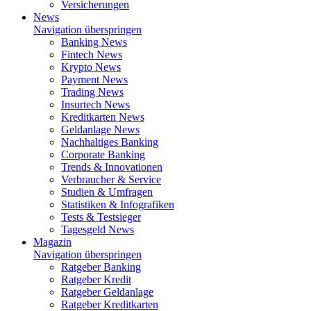
Versicherungen
News
Navigation überspringen
Banking News
Fintech News
Krypto News
Payment News
Trading News
Insurtech News
Kreditkarten News
Geldanlage News
Nachhaltiges Banking
Corporate Banking
Trends & Innovationen
Verbraucher & Service
Studien & Umfragen
Statistiken & Infografiken
Tests & Testsieger
Tagesgeld News
Magazin
Navigation überspringen
Ratgeber Banking
Ratgeber Kredit
Ratgeber Geldanlage
Ratgeber Kreditkarten