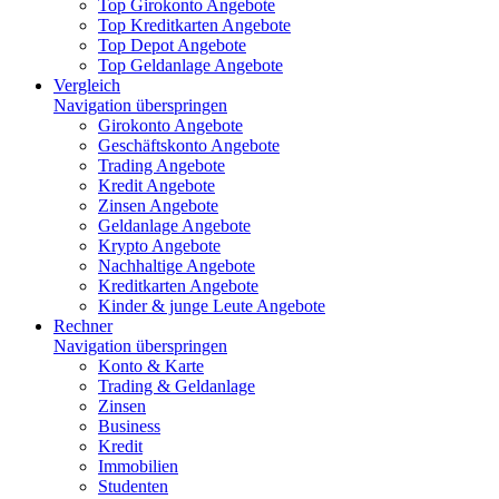
Top Girokonto Angebote
Top Kreditkarten Angebote
Top Depot Angebote
Top Geldanlage Angebote
Vergleich
Navigation überspringen
Girokonto Angebote
Geschäftskonto Angebote
Trading Angebote
Kredit Angebote
Zinsen Angebote
Geldanlage Angebote
Krypto Angebote
Nachhaltige Angebote
Kreditkarten Angebote
Kinder & junge Leute Angebote
Rechner
Navigation überspringen
Konto & Karte
Trading & Geldanlage
Zinsen
Business
Kredit
Immobilien
Studenten