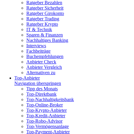
Ratgeber Bezahlen
Ratgeber Sicherheit
Ratgeber Girokonto
Ratgeber Trading
Ratgeber Krypto
IT & Technik
Sparen & Finanzen
Nachhaltiges Banking
Interviews
Fachbeiträge
Buchempfehlungen
Anbieter Check
Anbieter Vergleich
Alternativen zu
Top-Anbieter
Navigation überspringen
Tipp des Monats
Top-Direktbank
Top-Nachhaltigkeitsbank
Top-Online-Broker
Top-Krypto-Anbieter
Top-Kredit-Anbieter
Top-Robo-Advisor
Top-Vermögensanlage
Top-Payment-Anbieter