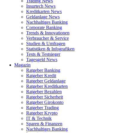
Trading News
Insurtech News
Kreditkarten News
Geldanlage News
Nachhaltiges Banking
Corporate Banking
Trends & Innovationen
Verbraucher & Service
Studien & Umfragen
Statistiken & Infografiken
Tests & Testsieger
Tagesgeld News
Magazin
Ratgeber Banking
Ratgeber Kredit
Ratgeber Geldanlage
Ratgeber Kreditkarten
Ratgeber Bezahlen
Ratgeber Sicherheit
Ratgeber Girokonto
Ratgeber Trading
Ratgeber Krypto
IT & Technik
Sparen & Finanzen
Nachhaltiges Banking