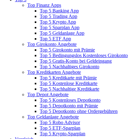
Top Finanz Apps
Top 5 Banking App
Top 5 Trading App
Top 5 Krypto App
Top 5 Sparplan App
Top 5 Geldanlage App
Top 5 ETF App
Top Girokonto Angebote
Top 5 Girokonto mit Prämie
Top 5 Bedingungslos Kostenloses Girokonto
Top 5 Gratis-Konto bei Geldeingang
Top 5 Nachhaltiges Girokonto
Top Kreditkarten Angebote
Top 5 Kreditkarte mit Prämie
Top 5 Kostenlose Kreditkarte
Top 5 Nachhaltige Kreditkarte
Top Depot Angebote
Top 5 Kostenloses Depotkonto
Top 5 Depotkonto mit Prämie
Top 5 Depotkonto ohne Ordergebühren
Top Geldanlage Angebote
Top 5 Robo Advisor
Top 5 ETF-Sparplan
Top 5 Krypto-Sparplan