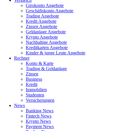
Vergleich
Girokonto Angebote
Geschäftskonto Angebote
Trading Angebote
Kredit Angebote
Zinsen Angebote
Geldanlage Angebote
Krypto Angebote
Nachhaltige Angebote
Kreditkarten Angebote
Kinder & junge Leute Angebote
Rechner
Konto & Karte
Trading & Geldanlage
Zinsen
Business
Kredit
Immobilien
Studenten
Versicherungen
News
Banking News
Fintech News
Krypto News
Payment News