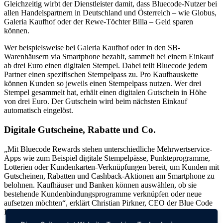
Gleichzeitig wirbt der Dienstleister damit, dass Bluecode-Nutzer bei
allen Handelspartnern in Deutschland und Österreich – wie Globus,
Galeria Kaufhof oder der Rewe-Töchter Billa – Geld sparen
können.
Wer beispielsweise bei Galeria Kaufhof oder in den SB-
Warenhäusern via Smartphone bezahlt, sammelt bei einem Einkauf
ab drei Euro einen digitalen Stempel. Dabei teilt Bluecode jedem
Partner einen spezifischen Stempelpass zu. Pro Kaufhauskette
können Kunden so jeweils einen Stempelpass nutzen. Wer drei
Stempel gesammelt hat, erhält einen digitalen Gutschein in Höhe
von drei Euro. Der Gutschein wird beim nächsten Einkauf
automatisch eingelöst.
Digitale Gutscheine, Rabatte und Co.
„Mit Bluecode Rewards stehen unterschiedliche Mehrwertservice-
Apps wie zum Beispiel digitale Stempelpässe, Punkteprogramme,
Lotterien oder Kundenkarten-Verknüpfungen bereit, um Kunden mit
Gutscheinen, Rabatten und Cashback-Aktionen am Smartphone zu
belohnen. Kaufhäuser und Banken können auswählen, ob sie
bestehende Kundenbindungsprogramme verknüpfen oder neue
aufsetzen möchten“, erklärt Christian Pirkner, CEO der Blue Code
International AG.