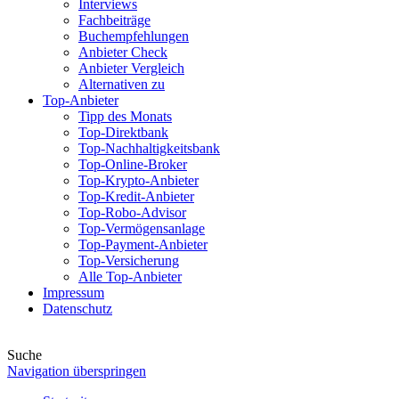
Interviews
Fachbeiträge
Buchempfehlungen
Anbieter Check
Anbieter Vergleich
Alternativen zu
Top-Anbieter
Tipp des Monats
Top-Direktbank
Top-Nachhaltigkeitsbank
Top-Online-Broker
Top-Krypto-Anbieter
Top-Kredit-Anbieter
Top-Robo-Advisor
Top-Vermögensanlage
Top-Payment-Anbieter
Top-Versicherung
Alle Top-Anbieter
Impressum
Datenschutz
Suche
Navigation überspringen