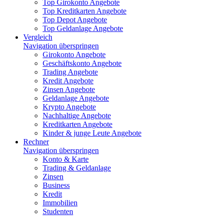
Top Girokonto Angebote
Top Kreditkarten Angebote
Top Depot Angebote
Top Geldanlage Angebote
Vergleich
Navigation überspringen
Girokonto Angebote
Geschäftskonto Angebote
Trading Angebote
Kredit Angebote
Zinsen Angebote
Geldanlage Angebote
Krypto Angebote
Nachhaltige Angebote
Kreditkarten Angebote
Kinder & junge Leute Angebote
Rechner
Navigation überspringen
Konto & Karte
Trading & Geldanlage
Zinsen
Business
Kredit
Immobilien
Studenten