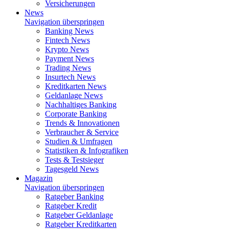
Versicherungen
News
Navigation überspringen
Banking News
Fintech News
Krypto News
Payment News
Trading News
Insurtech News
Kreditkarten News
Geldanlage News
Nachhaltiges Banking
Corporate Banking
Trends & Innovationen
Verbraucher & Service
Studien & Umfragen
Statistiken & Infografiken
Tests & Testsieger
Tagesgeld News
Magazin
Navigation überspringen
Ratgeber Banking
Ratgeber Kredit
Ratgeber Geldanlage
Ratgeber Kreditkarten