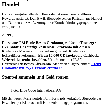
Handel
Der Zahlungsdienstleister Bluecode hat seine neue Plattform
Rewards gestartet. Damit will Bluecode seinen Partnern aus Handel
und Banken eine Aufwertung ihrer Kundenbindungsprogramme
ermöglichen.
Anzeige
Die smarte C24 Bank:
Bestes Girokonto
, vielfacher
Testsieger
—
C24 Bank
: Das
einzige kostenlose Girokonto mit Zinsen
.
Kostenlose Mastercard. Kostenlose girocard. Kostenlose
Echtzeitüberweisungen.
Bis zu 10.000 €
Dispokredit
. Cashback.
Weltweit kostenlos bezahlen
. Unterkonten mit IBAN.
Deutschlands bestes Girokonto
. Mehrfach ausgezeichnet!
» Jetzt
Girokonto mit 75,- € Prämie eröffnen!
Stempel sammeln und Geld sparen
Foto: Blue Code International AG
Mit der neuen Mehrwertplattform Rewards verknüpft Bluecode das
Bezahlen per Bluecode mit Kundenbindungsprogrammen.