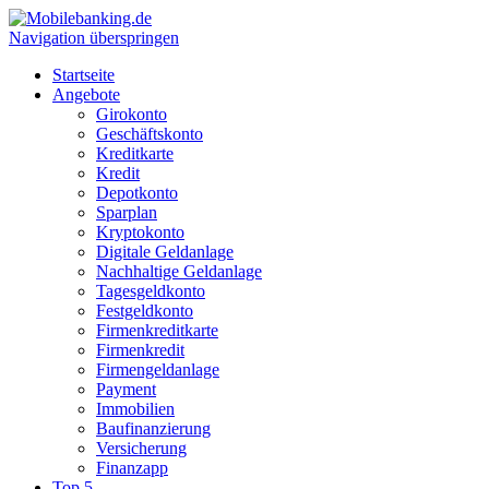
Navigation überspringen
Startseite
Angebote
Girokonto
Geschäftskonto
Kreditkarte
Kredit
Depotkonto
Sparplan
Kryptokonto
Digitale Geldanlage
Nachhaltige Geldanlage
Tagesgeldkonto
Festgeldkonto
Firmenkreditkarte
Firmenkredit
Firmengeldanlage
Payment
Immobilien
Baufinanzierung
Versicherung
Finanzapp
Top 5