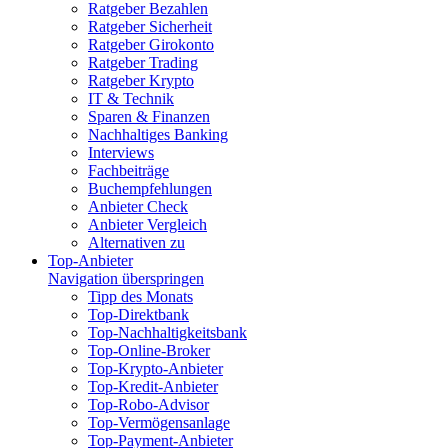
Ratgeber Bezahlen
Ratgeber Sicherheit
Ratgeber Girokonto
Ratgeber Trading
Ratgeber Krypto
IT & Technik
Sparen & Finanzen
Nachhaltiges Banking
Interviews
Fachbeiträge
Buchempfehlungen
Anbieter Check
Anbieter Vergleich
Alternativen zu
Top-Anbieter
Navigation überspringen
Tipp des Monats
Top-Direktbank
Top-Nachhaltigkeitsbank
Top-Online-Broker
Top-Krypto-Anbieter
Top-Kredit-Anbieter
Top-Robo-Advisor
Top-Vermögensanlage
Top-Payment-Anbieter