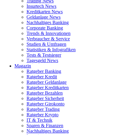
Trading News
Insurtech News
Kreditkarten News
Geldanlage News
Nachhaltiges Banking
Corporate Banking
Trends & Innovationen
Verbraucher & Service
Studien & Umfragen
Statistiken & Infografiken
Tests & Testsieger
Tagesgeld News
Magazin
Ratgeber Banking
Ratgeber Kredit
Ratgeber Geldanlage
Ratgeber Kreditkarten
Ratgeber Bezahlen
Ratgeber Sicherheit
Ratgeber Girokonto
Ratgeber Trading
Ratgeber Krypto
IT & Technik
Sparen & Finanzen
Nachhaltiges Banking