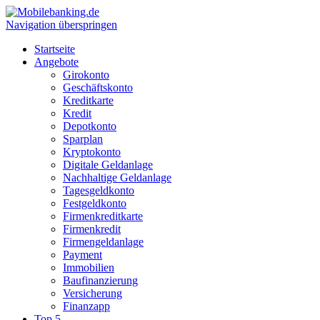
Navigation überspringen
Startseite
Angebote
Girokonto
Geschäftskonto
Kreditkarte
Kredit
Depotkonto
Sparplan
Kryptokonto
Digitale Geldanlage
Nachhaltige Geldanlage
Tagesgeldkonto
Festgeldkonto
Firmenkreditkarte
Firmenkredit
Firmengeldanlage
Payment
Immobilien
Baufinanzierung
Versicherung
Finanzapp
Top 5