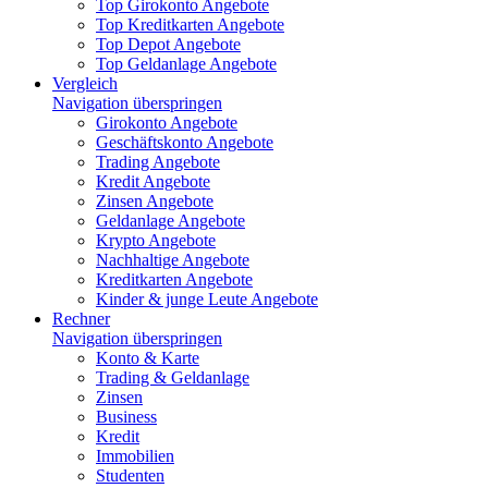
Top Girokonto Angebote
Top Kreditkarten Angebote
Top Depot Angebote
Top Geldanlage Angebote
Vergleich
Navigation überspringen
Girokonto Angebote
Geschäftskonto Angebote
Trading Angebote
Kredit Angebote
Zinsen Angebote
Geldanlage Angebote
Krypto Angebote
Nachhaltige Angebote
Kreditkarten Angebote
Kinder & junge Leute Angebote
Rechner
Navigation überspringen
Konto & Karte
Trading & Geldanlage
Zinsen
Business
Kredit
Immobilien
Studenten