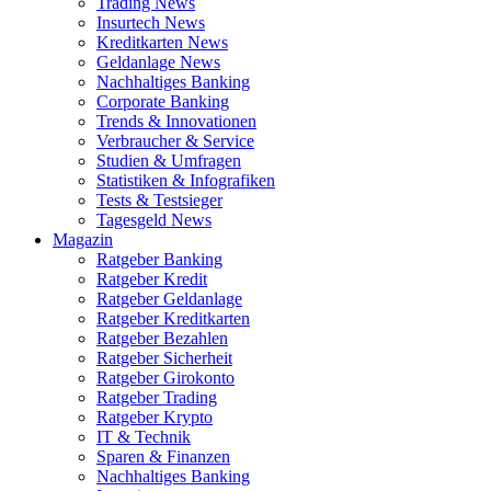
Trading News
Insurtech News
Kreditkarten News
Geldanlage News
Nachhaltiges Banking
Corporate Banking
Trends & Innovationen
Verbraucher & Service
Studien & Umfragen
Statistiken & Infografiken
Tests & Testsieger
Tagesgeld News
Magazin
Ratgeber Banking
Ratgeber Kredit
Ratgeber Geldanlage
Ratgeber Kreditkarten
Ratgeber Bezahlen
Ratgeber Sicherheit
Ratgeber Girokonto
Ratgeber Trading
Ratgeber Krypto
IT & Technik
Sparen & Finanzen
Nachhaltiges Banking