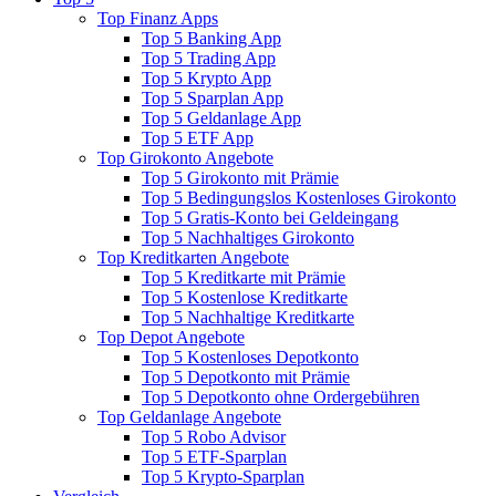
Top Finanz Apps
Top 5 Banking App
Top 5 Trading App
Top 5 Krypto App
Top 5 Sparplan App
Top 5 Geldanlage App
Top 5 ETF App
Top Girokonto Angebote
Top 5 Girokonto mit Prämie
Top 5 Bedingungslos Kostenloses Girokonto
Top 5 Gratis-Konto bei Geldeingang
Top 5 Nachhaltiges Girokonto
Top Kreditkarten Angebote
Top 5 Kreditkarte mit Prämie
Top 5 Kostenlose Kreditkarte
Top 5 Nachhaltige Kreditkarte
Top Depot Angebote
Top 5 Kostenloses Depotkonto
Top 5 Depotkonto mit Prämie
Top 5 Depotkonto ohne Ordergebühren
Top Geldanlage Angebote
Top 5 Robo Advisor
Top 5 ETF-Sparplan
Top 5 Krypto-Sparplan