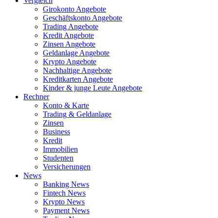
Vergleich
Girokonto Angebote
Geschäftskonto Angebote
Trading Angebote
Kredit Angebote
Zinsen Angebote
Geldanlage Angebote
Krypto Angebote
Nachhaltige Angebote
Kreditkarten Angebote
Kinder & junge Leute Angebote
Rechner
Konto & Karte
Trading & Geldanlage
Zinsen
Business
Kredit
Immobilien
Studenten
Versicherungen
News
Banking News
Fintech News
Krypto News
Payment News