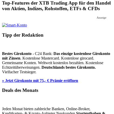
Top-Features der XTB Trading App für den Handel
von Aktien, Indizes, Rohstoffen, ETFs & CFDs
Anzeige
Tipp der Redaktion
Bestes Girokonto -
C24 Bank:
Das einzige kostenlose Girokonto
mit Zinsen
. Kostenlose Mastercard. Kostenlose girocard.
Gemeinsame Konten. Weltweit kostenlos bezahlen. Kostenlose
Echtzeitüberweisungen.
Deutschlands bestes Girokonto.
Vielfacher Testsieger.
» Jetzt Girokonto mit 75,- € Prämie eröffnen
Deals des Monats
Jeden Monat bieten zahlreiche Banken, Online-Broker,
Kreditkarten- & Krypto-Anbieter Neukunden
Startguthaben &