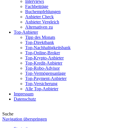
Interviews
Fachbeiträge
Buchempfehlungen
Anbieter Check
Anbieter Vergleich
Alternativen zu
Top-Anbieter
Tipp des Monats
Top-Direktbank
Top-Nachhaltigkeitsbank
Top-Online-Broker
Top-Krypto-Anbieter
Top-Kredit-Anbieter
Top-Robo-Advisor
Top-Vermögensanlage
Top-Payment-Anbieter
Top-Versicherung
Alle Top-Anbieter
Impressum
Datenschutz
Suche
Navigation überspringen