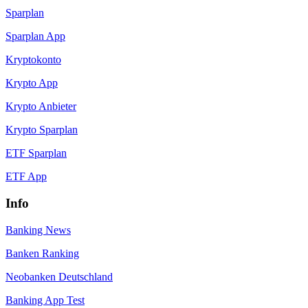
Sparplan
Sparplan App
Kryptokonto
Krypto App
Krypto Anbieter
Krypto Sparplan
ETF Sparplan
ETF App
Info
Banking News
Banken Ranking
Neobanken Deutschland
Banking App Test