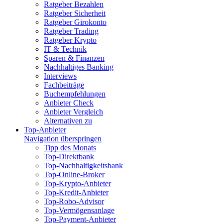
Ratgeber Bezahlen
Ratgeber Sicherheit
Ratgeber Girokonto
Ratgeber Trading
Ratgeber Krypto
IT & Technik
Sparen & Finanzen
Nachhaltiges Banking
Interviews
Fachbeiträge
Buchempfehlungen
Anbieter Check
Anbieter Vergleich
Alternativen zu
Top-Anbieter
Navigation überspringen
Tipp des Monats
Top-Direktbank
Top-Nachhaltigkeitsbank
Top-Online-Broker
Top-Krypto-Anbieter
Top-Kredit-Anbieter
Top-Robo-Advisor
Top-Vermögensanlage
Top-Payment-Anbieter