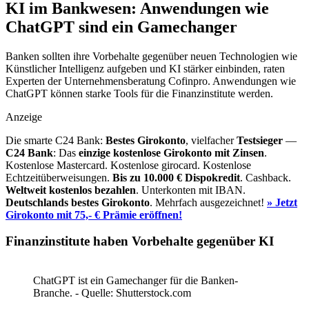
KI im Bankwesen: Anwendungen wie
ChatGPT sind ein Gamechanger
Banken sollten ihre Vorbehalte gegenüber neuen Technologien wie
Künstlicher Intelligenz aufgeben und KI stärker einbinden, raten
Experten der Unternehmensberatung Cofinpro. Anwendungen wie
ChatGPT können starke Tools für die Finanzinstitute werden.
Anzeige
Die smarte C24 Bank:
Bestes Girokonto
, vielfacher
Testsieger
—
C24 Bank
: Das
einzige kostenlose Girokonto mit Zinsen
.
Kostenlose Mastercard. Kostenlose girocard. Kostenlose
Echtzeitüberweisungen.
Bis zu 10.000 €
Dispokredit
. Cashback.
Weltweit kostenlos bezahlen
. Unterkonten mit IBAN.
Deutschlands bestes Girokonto
. Mehrfach ausgezeichnet!
» Jetzt
Girokonto mit 75,- € Prämie eröffnen!
Finanzinstitute haben Vorbehalte gegenüber KI
ChatGPT ist ein Gamechanger für die Banken-
Branche. - Quelle: Shutterstock.com