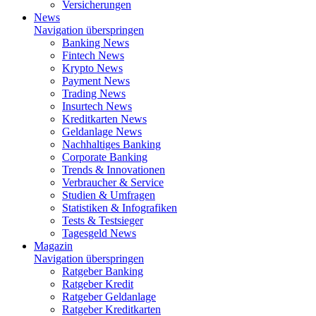
Versicherungen
News
Navigation überspringen
Banking News
Fintech News
Krypto News
Payment News
Trading News
Insurtech News
Kreditkarten News
Geldanlage News
Nachhaltiges Banking
Corporate Banking
Trends & Innovationen
Verbraucher & Service
Studien & Umfragen
Statistiken & Infografiken
Tests & Testsieger
Tagesgeld News
Magazin
Navigation überspringen
Ratgeber Banking
Ratgeber Kredit
Ratgeber Geldanlage
Ratgeber Kreditkarten