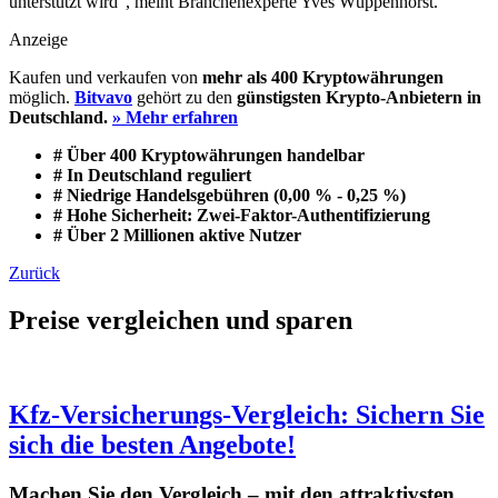
unterstützt wird”, meint Branchenexperte Yves Wüppenhorst.
Anzeige
Kaufen und verkaufen von
mehr als 400 Kryptowährungen
möglich.
Bitvavo
gehört zu den
günstigsten Krypto-Anbietern in
Deutschland.
» Mehr erfahren
# Über 400 Kryptowährungen handelbar
# In Deutschland reguliert
# Niedrige Handelsgebühren (0,00 % - 0,25 %)
# Hohe Sicherheit: Zwei-Faktor-Authentifizierung
# Über 2 Millionen aktive Nutzer
Zurück
Preise vergleichen und sparen
Kfz-Versicherungs-Vergleich: Sichern Sie
sich die besten Angebote!
Machen Sie den Vergleich – mit den attraktivsten