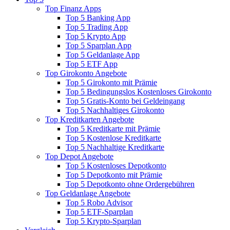
Top Finanz Apps
Top 5 Banking App
Top 5 Trading App
Top 5 Krypto App
Top 5 Sparplan App
Top 5 Geldanlage App
Top 5 ETF App
Top Girokonto Angebote
Top 5 Girokonto mit Prämie
Top 5 Bedingungslos Kostenloses Girokonto
Top 5 Gratis-Konto bei Geldeingang
Top 5 Nachhaltiges Girokonto
Top Kreditkarten Angebote
Top 5 Kreditkarte mit Prämie
Top 5 Kostenlose Kreditkarte
Top 5 Nachhaltige Kreditkarte
Top Depot Angebote
Top 5 Kostenloses Depotkonto
Top 5 Depotkonto mit Prämie
Top 5 Depotkonto ohne Ordergebühren
Top Geldanlage Angebote
Top 5 Robo Advisor
Top 5 ETF-Sparplan
Top 5 Krypto-Sparplan