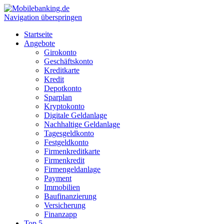
Navigation überspringen
Startseite
Angebote
Girokonto
Geschäftskonto
Kreditkarte
Kredit
Depotkonto
Sparplan
Kryptokonto
Digitale Geldanlage
Nachhaltige Geldanlage
Tagesgeldkonto
Festgeldkonto
Firmenkreditkarte
Firmenkredit
Firmengeldanlage
Payment
Immobilien
Baufinanzierung
Versicherung
Finanzapp
Top 5