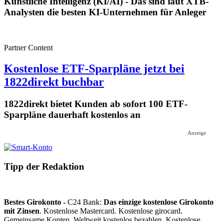
Künstliche Intelligenz (KI/AI) - Das sind laut XTB-
Analysten die besten KI-Unternehmen für Anleger
Partner Content
Kostenlose ETF-Sparpläne jetzt bei
1822direkt buchbar
1822direkt bietet Kunden ab sofort 100 ETF-
Sparpläne dauerhaft kostenlos an
Anzeige
Tipp der Redaktion
Bestes Girokonto -
C24 Bank:
Das einzige kostenlose Girokonto
mit Zinsen
. Kostenlose Mastercard. Kostenlose girocard.
Gemeinsame Konten. Weltweit kostenlos bezahlen. Kostenlose