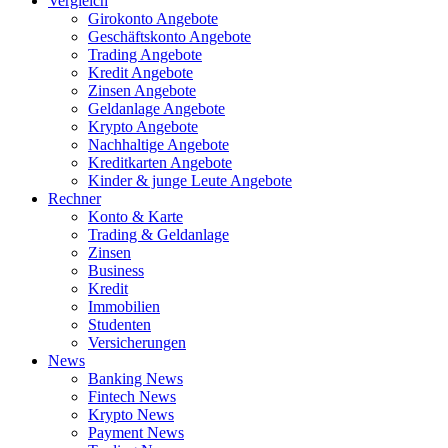
Vergleich
Girokonto Angebote
Geschäftskonto Angebote
Trading Angebote
Kredit Angebote
Zinsen Angebote
Geldanlage Angebote
Krypto Angebote
Nachhaltige Angebote
Kreditkarten Angebote
Kinder & junge Leute Angebote
Rechner
Konto & Karte
Trading & Geldanlage
Zinsen
Business
Kredit
Immobilien
Studenten
Versicherungen
News
Banking News
Fintech News
Krypto News
Payment News