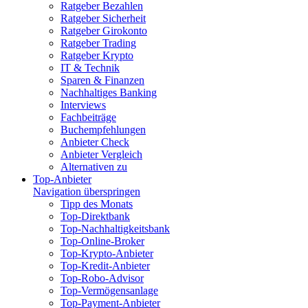
Ratgeber Bezahlen
Ratgeber Sicherheit
Ratgeber Girokonto
Ratgeber Trading
Ratgeber Krypto
IT & Technik
Sparen & Finanzen
Nachhaltiges Banking
Interviews
Fachbeiträge
Buchempfehlungen
Anbieter Check
Anbieter Vergleich
Alternativen zu
Top-Anbieter
Navigation überspringen
Tipp des Monats
Top-Direktbank
Top-Nachhaltigkeitsbank
Top-Online-Broker
Top-Krypto-Anbieter
Top-Kredit-Anbieter
Top-Robo-Advisor
Top-Vermögensanlage
Top-Payment-Anbieter