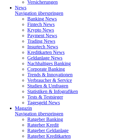
Versicherungen
News
Navigation überspringen
Banking News
Fintech News
Krypto News
Payment News
Trading News
Insurtech News
Kreditkarten News
Geldanlage News
Nachhaltiges Banking
Corporate Banking
Trends & Innovationen
Verbraucher & Service
Studien & Umfragen
Statistiken & Infografiken
Tests & Testsieger
Tagesgeld News
Magazin
Navigation überspringen
Ratgeber Banking
Ratgeber Kredit
Ratgeber Geldanlage
Ratgeber Kreditkarten