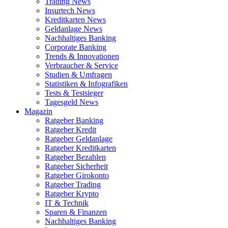
Trading News
Insurtech News
Kreditkarten News
Geldanlage News
Nachhaltiges Banking
Corporate Banking
Trends & Innovationen
Verbraucher & Service
Studien & Umfragen
Statistiken & Infografiken
Tests & Testsieger
Tagesgeld News
Magazin
Ratgeber Banking
Ratgeber Kredit
Ratgeber Geldanlage
Ratgeber Kreditkarten
Ratgeber Bezahlen
Ratgeber Sicherheit
Ratgeber Girokonto
Ratgeber Trading
Ratgeber Krypto
IT & Technik
Sparen & Finanzen
Nachhaltiges Banking