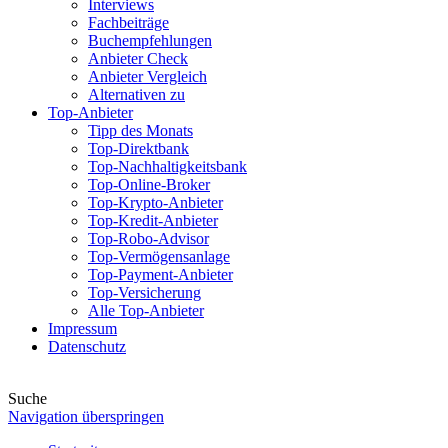
Interviews
Fachbeiträge
Buchempfehlungen
Anbieter Check
Anbieter Vergleich
Alternativen zu
Top-Anbieter
Tipp des Monats
Top-Direktbank
Top-Nachhaltigkeitsbank
Top-Online-Broker
Top-Krypto-Anbieter
Top-Kredit-Anbieter
Top-Robo-Advisor
Top-Vermögensanlage
Top-Payment-Anbieter
Top-Versicherung
Alle Top-Anbieter
Impressum
Datenschutz
Suche
Navigation überspringen