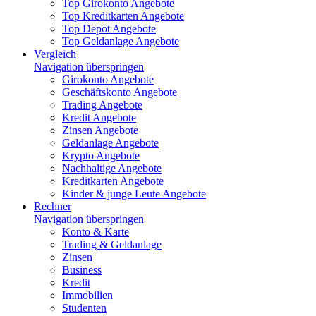
Top Girokonto Angebote
Top Kreditkarten Angebote
Top Depot Angebote
Top Geldanlage Angebote
Vergleich
Navigation überspringen
Girokonto Angebote
Geschäftskonto Angebote
Trading Angebote
Kredit Angebote
Zinsen Angebote
Geldanlage Angebote
Krypto Angebote
Nachhaltige Angebote
Kreditkarten Angebote
Kinder & junge Leute Angebote
Rechner
Navigation überspringen
Konto & Karte
Trading & Geldanlage
Zinsen
Business
Kredit
Immobilien
Studenten