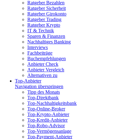
Ratgeber Bezahlen
Ratgeber Sicherheit
Ratgeber Girokonto
Ratgeber Trading
Ratgeber Krypto
IT & Technik
Sparen & Finanzen
Nachhaltiges Banking
Interviews
Fachbeiträge
Buchempfehlungen
Anbieter Check
Anbieter Vergleich
Alternativen zu
Top-Anbieter
Navigation überspringen
Tipp des Monats
Top-Direktbank
Top-Nachhaltigkeitsbank
Top-Online-Broker
Top-Krypto-Anbieter
Top-Kredit-Anbieter
Top-Robo-Advisor
Top-Vermögensanlage
Top-Payment-Anbieter