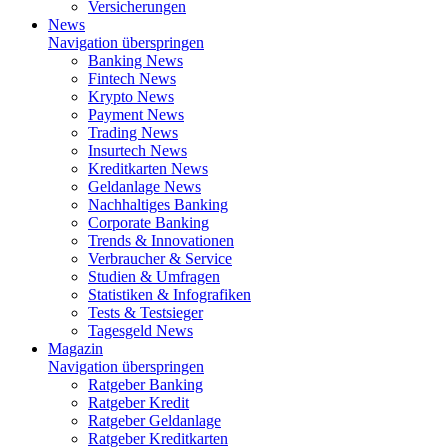
Versicherungen
News
Navigation überspringen
Banking News
Fintech News
Krypto News
Payment News
Trading News
Insurtech News
Kreditkarten News
Geldanlage News
Nachhaltiges Banking
Corporate Banking
Trends & Innovationen
Verbraucher & Service
Studien & Umfragen
Statistiken & Infografiken
Tests & Testsieger
Tagesgeld News
Magazin
Navigation überspringen
Ratgeber Banking
Ratgeber Kredit
Ratgeber Geldanlage
Ratgeber Kreditkarten