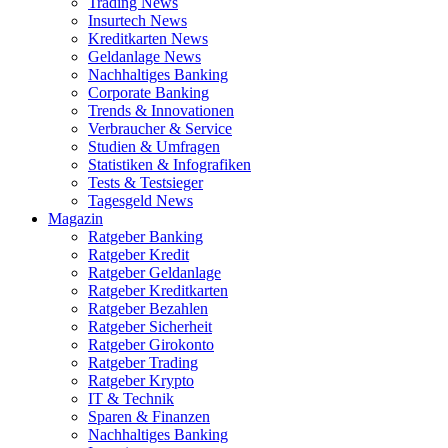
Trading News
Insurtech News
Kreditkarten News
Geldanlage News
Nachhaltiges Banking
Corporate Banking
Trends & Innovationen
Verbraucher & Service
Studien & Umfragen
Statistiken & Infografiken
Tests & Testsieger
Tagesgeld News
Magazin
Ratgeber Banking
Ratgeber Kredit
Ratgeber Geldanlage
Ratgeber Kreditkarten
Ratgeber Bezahlen
Ratgeber Sicherheit
Ratgeber Girokonto
Ratgeber Trading
Ratgeber Krypto
IT & Technik
Sparen & Finanzen
Nachhaltiges Banking