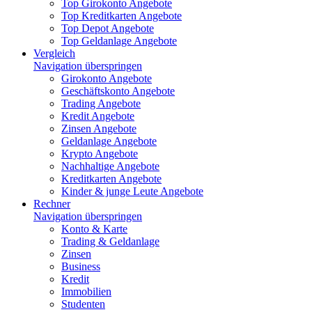
Top Girokonto Angebote
Top Kreditkarten Angebote
Top Depot Angebote
Top Geldanlage Angebote
Vergleich
Navigation überspringen
Girokonto Angebote
Geschäftskonto Angebote
Trading Angebote
Kredit Angebote
Zinsen Angebote
Geldanlage Angebote
Krypto Angebote
Nachhaltige Angebote
Kreditkarten Angebote
Kinder & junge Leute Angebote
Rechner
Navigation überspringen
Konto & Karte
Trading & Geldanlage
Zinsen
Business
Kredit
Immobilien
Studenten