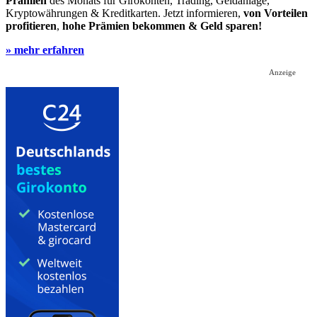
Prämien
des Monats für Girokonten, Trading, Geldanlage,
Kryptowährungen & Kreditkarten. Jetzt informieren,
von Vorteilen
profitieren
,
hohe Prämien bekommen & Geld sparen!
» mehr erfahren
Anzeige