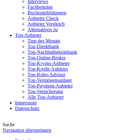
Interviews
Fachbeiträge
Buchempfehlungen
Anbieter Check
Anbieter Vergleich
Alternativen zu
Top-Anbieter
Tipp des Monats
Top-Direktbank
Top-Nachhaltigkeitsbank
Top-Online-Broker
Top-Krypto-Anbieter
Top-Kredit-Anbieter
Top-Robo-Advisor
Top-Vermögensanlage
Top-Payment-Anbieter
Top-Versicherung
Alle Top-Anbieter
Impressum
Datenschutz
Suche
Navigation überspringen