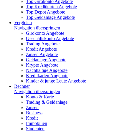
Top Girokonto Angebote
Top Kreditkarten Angebote
Top Depot Angebote
Top Geldanlage Angebote
Vergleich
Navigation überspringen
Girokonto Angebote
Geschäftskonto Angebote
Trading Angebote
Kredit Angebote
Zinsen Angebote
Geldanlage Angebote
Krypto Angebote
Nachhaltige Angebote
Kreditkarten Angebote
Kinder & junge Leute Angebote
Rechner
Navigation überspringen
Konto & Karte
Trading & Geldanlage
Zinsen
Business
Kredit
Immobilien
Studenten