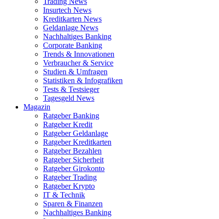
Trading News
Insurtech News
Kreditkarten News
Geldanlage News
Nachhaltiges Banking
Corporate Banking
Trends & Innovationen
Verbraucher & Service
Studien & Umfragen
Statistiken & Infografiken
Tests & Testsieger
Tagesgeld News
Magazin
Ratgeber Banking
Ratgeber Kredit
Ratgeber Geldanlage
Ratgeber Kreditkarten
Ratgeber Bezahlen
Ratgeber Sicherheit
Ratgeber Girokonto
Ratgeber Trading
Ratgeber Krypto
IT & Technik
Sparen & Finanzen
Nachhaltiges Banking