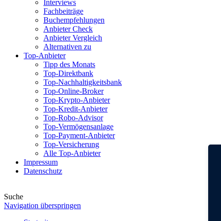
Interviews
Fachbeiträge
Buchempfehlungen
Anbieter Check
Anbieter Vergleich
Alternativen zu
Top-Anbieter
Tipp des Monats
Top-Direktbank
Top-Nachhaltigkeitsbank
Top-Online-Broker
Top-Krypto-Anbieter
Top-Kredit-Anbieter
Top-Robo-Advisor
Top-Vermögensanlage
Top-Payment-Anbieter
Top-Versicherung
Alle Top-Anbieter
Impressum
Datenschutz
Suche
Navigation überspringen