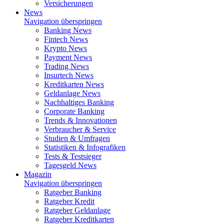
Versicherungen
News
Navigation überspringen
Banking News
Fintech News
Krypto News
Payment News
Trading News
Insurtech News
Kreditkarten News
Geldanlage News
Nachhaltiges Banking
Corporate Banking
Trends & Innovationen
Verbraucher & Service
Studien & Umfragen
Statistiken & Infografiken
Tests & Testsieger
Tagesgeld News
Magazin
Navigation überspringen
Ratgeber Banking
Ratgeber Kredit
Ratgeber Geldanlage
Ratgeber Kreditkarten