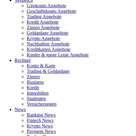
Vergleich
Girokonto Angebote
Geschäftskonto Angebote
Trading Angebote
Kredit Angebote
Zinsen Angebote
Geldanlage Angebote
Krypto Angebote
Nachhaltige Angebote
Kreditkarten Angebote
Kinder & junge Leute Angebote
Rechner
Konto & Karte
Trading & Geldanlage
Zinsen
Business
Kredit
Immobilien
Studenten
Versicherungen
News
Banking News
Fintech News
Krypto News
Payment News