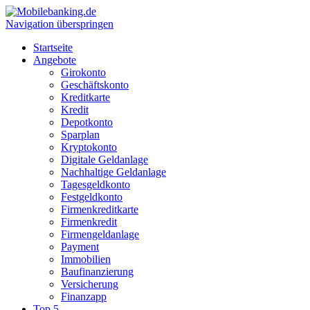
Navigation überspringen
Startseite
Angebote
Girokonto
Geschäftskonto
Kreditkarte
Kredit
Depotkonto
Sparplan
Kryptokonto
Digitale Geldanlage
Nachhaltige Geldanlage
Tagesgeldkonto
Festgeldkonto
Firmenkreditkarte
Firmenkredit
Firmengeldanlage
Payment
Immobilien
Baufinanzierung
Versicherung
Finanzapp
Top 5