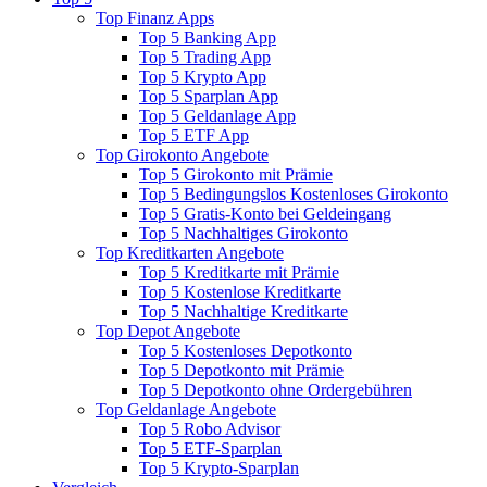
Top Finanz Apps
Top 5 Banking App
Top 5 Trading App
Top 5 Krypto App
Top 5 Sparplan App
Top 5 Geldanlage App
Top 5 ETF App
Top Girokonto Angebote
Top 5 Girokonto mit Prämie
Top 5 Bedingungslos Kostenloses Girokonto
Top 5 Gratis-Konto bei Geldeingang
Top 5 Nachhaltiges Girokonto
Top Kreditkarten Angebote
Top 5 Kreditkarte mit Prämie
Top 5 Kostenlose Kreditkarte
Top 5 Nachhaltige Kreditkarte
Top Depot Angebote
Top 5 Kostenloses Depotkonto
Top 5 Depotkonto mit Prämie
Top 5 Depotkonto ohne Ordergebühren
Top Geldanlage Angebote
Top 5 Robo Advisor
Top 5 ETF-Sparplan
Top 5 Krypto-Sparplan