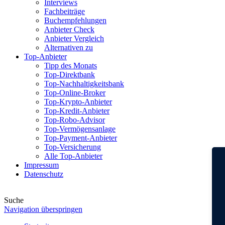
Interviews
Fachbeiträge
Buchempfehlungen
Anbieter Check
Anbieter Vergleich
Alternativen zu
Top-Anbieter
Tipp des Monats
Top-Direktbank
Top-Nachhaltigkeitsbank
Top-Online-Broker
Top-Krypto-Anbieter
Top-Kredit-Anbieter
Top-Robo-Advisor
Top-Vermögensanlage
Top-Payment-Anbieter
Top-Versicherung
Alle Top-Anbieter
Impressum
Datenschutz
Suche
Navigation überspringen