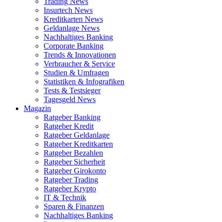
Trading News
Insurtech News
Kreditkarten News
Geldanlage News
Nachhaltiges Banking
Corporate Banking
Trends & Innovationen
Verbraucher & Service
Studien & Umfragen
Statistiken & Infografiken
Tests & Testsieger
Tagesgeld News
Magazin
Ratgeber Banking
Ratgeber Kredit
Ratgeber Geldanlage
Ratgeber Kreditkarten
Ratgeber Bezahlen
Ratgeber Sicherheit
Ratgeber Girokonto
Ratgeber Trading
Ratgeber Krypto
IT & Technik
Sparen & Finanzen
Nachhaltiges Banking