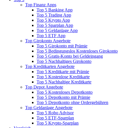
Top Finanz Apps
Top 5 Banking App
Top 5 Trading App
Top 5 Krypto App
Top 5 Sparplan App
Top 5 Geldanlage App
Top 5 ETF App
Top Girokonto Angebote
Top 5 Girokonto mit Prämie
Top 5 Bedingungslos Kostenloses Girokonto
Top 5 Gratis-Konto bei Geldeingang
Top 5 Nachhaltiges Girokonto
Top Kreditkarten Angebote
Top 5 Kreditkarte mit Prämie
Top 5 Kostenlose Kreditkarte
Top 5 Nachhaltige Kreditkarte
Top Depot Angebote
Top 5 Kostenloses Depotkonto
Top 5 Depotkonto mit Prämie
Top 5 Depotkonto ohne Ordergebühren
Top Geldanlage Angebote
Top 5 Robo Advisor
Top 5 ETF-Sparplan
Top 5 Krypto-Sparplan