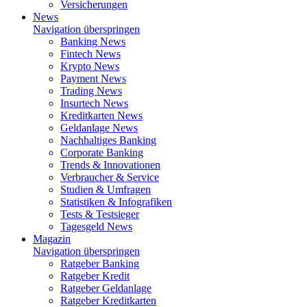
Versicherungen
News
Navigation überspringen
Banking News
Fintech News
Krypto News
Payment News
Trading News
Insurtech News
Kreditkarten News
Geldanlage News
Nachhaltiges Banking
Corporate Banking
Trends & Innovationen
Verbraucher & Service
Studien & Umfragen
Statistiken & Infografiken
Tests & Testsieger
Tagesgeld News
Magazin
Navigation überspringen
Ratgeber Banking
Ratgeber Kredit
Ratgeber Geldanlage
Ratgeber Kreditkarten