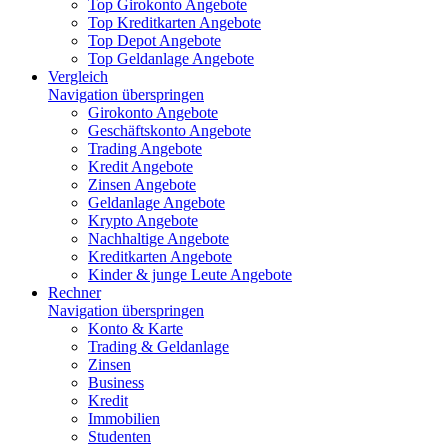
Top Girokonto Angebote
Top Kreditkarten Angebote
Top Depot Angebote
Top Geldanlage Angebote
Vergleich
Navigation überspringen
Girokonto Angebote
Geschäftskonto Angebote
Trading Angebote
Kredit Angebote
Zinsen Angebote
Geldanlage Angebote
Krypto Angebote
Nachhaltige Angebote
Kreditkarten Angebote
Kinder & junge Leute Angebote
Rechner
Navigation überspringen
Konto & Karte
Trading & Geldanlage
Zinsen
Business
Kredit
Immobilien
Studenten