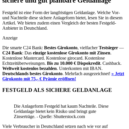
sichere und gut planbare Geldanlage
Festgeld ist eine Form der langfristigen Geldanlage. Welche Vor-
und Nachteile diese sichere Anlageform bietet, lesen Sie in diesem
Artikel. Wir bieten zudem einen Vergleich der besten Festgeld-
Anbieter in Deutschland.
Anzeige
Die smarte C24 Bank:
Bestes Girokonto
, vielfacher
Testsieger
—
C24 Bank
: Das
einzige kostenlose Girokonto mit Zinsen
.
Kostenlose Mastercard. Kostenlose girocard. Kostenlose
Echtzeitüberweisungen.
Bis zu 10.000 €
Dispokredit
. Cashback.
Weltweit kostenlos bezahlen
. Unterkonten mit IBAN.
Deutschlands bestes Girokonto
. Mehrfach ausgezeichnet!
» Jetzt
Girokonto mit 75,- € Prämie eröffnen!
FESTGELD ALS SICHERE GELDANLAGE
Die Anlageform Festgeld hat kaum Nachteile. Diese
Geldanlage bietet kein Risiko und bringt gute
Zinserträge. - Quelle: Shutterstock.com
Viele Verbraucher in Deutschland setzen nach wie vor auf