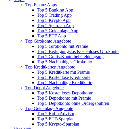
Top Finanz Apps
Top 5 Banking App
Top 5 Trading App
Top 5 Krypto App
Top 5 Sparplan App
Top 5 Geldanlage App
Top 5 ETF App
Top Girokonto Angebote
Top 5 Girokonto mit Prämie
Top 5 Bedingungslos Kostenloses Girokonto
Top 5 Gratis-Konto bei Geldeingang
Top 5 Nachhaltiges Girokonto
Top Kreditkarten Angebote
Top 5 Kreditkarte mit Prämie
Top 5 Kostenlose Kreditkarte
Top 5 Nachhaltige Kreditkarte
Top Depot Angebote
Top 5 Kostenloses Depotkonto
Top 5 Depotkonto mit Prämie
Top 5 Depotkonto ohne Ordergebühren
Top Geldanlage Angebote
Top 5 Robo Advisor
Top 5 ETF-Sparplan
Top 5 Krypto-Sparplan