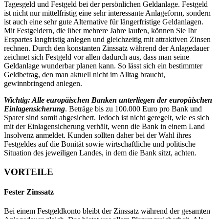
Tagesgeld und Festgeld bei der persönlichen Geldanlage. Festgeld
ist nicht nur mittelfristig eine sehr interessante Anlageform, sondern
ist auch eine sehr gute Alternative für längerfristige Geldanlagen.
Mit Festgeldern, die über mehrere Jahre laufen, können Sie Ihr
Erspartes langfristig anlegen und gleichzeitig mit attraktiven Zinsen
rechnen. Durch den konstanten Zinssatz während der Anlagedauer
zeichnet sich Festgeld vor allen dadurch aus, dass man seine
Geldanlage wunderbar planen kann. So lässt sich ein bestimmter
Geldbetrag, den man aktuell nicht im Alltag braucht,
gewinnbringend anlegen.
Wichtig: Alle europäischen Banken unterliegen der europäischen
Einlagensicherung
. Beträge bis zu 100.000 Euro pro Bank und
Sparer sind somit abgesichert. Jedoch ist nicht geregelt, wie es sich
mit der Einlagensicherung verhält, wenn die Bank in einem Land
Insolvenz anmeldet. Kunden sollten daher bei der Wahl ihres
Festgeldes auf die Bonität sowie wirtschaftliche und politische
Situation des jeweiligen Landes, in dem die Bank sitzt, achten.
VORTEILE
Fester Zinssatz
Bei einem Festgeldkonto bleibt der Zinssatz während der gesamten