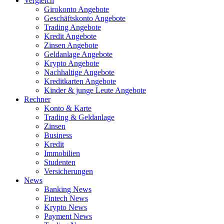
Vergleich
Girokonto Angebote
Geschäftskonto Angebote
Trading Angebote
Kredit Angebote
Zinsen Angebote
Geldanlage Angebote
Krypto Angebote
Nachhaltige Angebote
Kreditkarten Angebote
Kinder & junge Leute Angebote
Rechner
Konto & Karte
Trading & Geldanlage
Zinsen
Business
Kredit
Immobilien
Studenten
Versicherungen
News
Banking News
Fintech News
Krypto News
Payment News