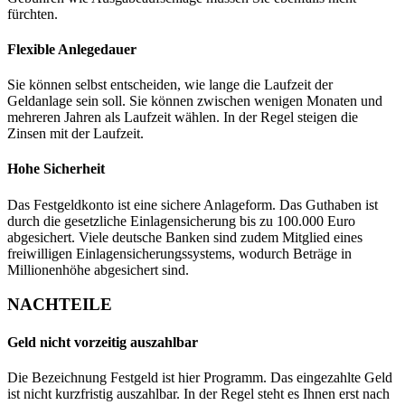
fürchten.
Flexible Anlegedauer
Sie können selbst entscheiden, wie lange die Laufzeit der
Geldanlage sein soll. Sie können zwischen wenigen Monaten und
mehreren Jahren als Laufzeit wählen. In der Regel steigen die
Zinsen mit der Laufzeit.
Hohe Sicherheit
Das Festgeldkonto ist eine sichere Anlageform. Das Guthaben ist
durch die gesetzliche Einlagensicherung bis zu 100.000 Euro
abgesichert. Viele deutsche Banken sind zudem Mitglied eines
freiwilligen Einlagensicherungssystems, wodurch Beträge in
Millionenhöhe abgesichert sind.
NACHTEILE
Geld nicht vorzeitig auszahlbar
Die Bezeichnung Festgeld ist hier Programm. Das eingezahlte Geld
ist nicht kurzfristig auszahlbar. In der Regel steht es Ihnen erst nach