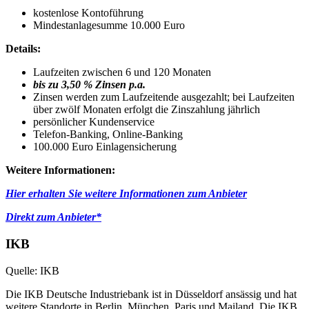
kostenlose Kontoführung
Mindestanlagesumme 10.000 Euro
Details:
Laufzeiten zwischen 6 und 120 Monaten
bis zu 3,50 % Zinsen p.a.
Zinsen werden zum Laufzeitende ausgezahlt; bei Laufzeiten
über zwölf Monaten erfolgt die Zinszahlung jährlich
persönlicher Kundenservice
Telefon-Banking, Online-Banking
100.000 Euro Einlagensicherung
Weitere Informationen:
Hier erhalten Sie weitere Informationen zum Anbieter
Direkt zum Anbieter*
IKB
Quelle: IKB
Die IKB Deutsche Industriebank ist in Düsseldorf ansässig und hat
weitere Standorte in Berlin, München, Paris und Mailand. Die IKB