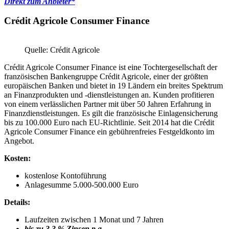
Direkt zum Anbieter*
Crédit Agricole Consumer Finance
Quelle: Crédit Agricole
Crédit Agricole Consumer Finance ist eine Tochtergesellschaft der
französischen Bankengruppe Crédit Agricole, einer der größten
europäischen Banken und bietet in 19 Ländern ein breites Spektrum
an Finanzprodukten und -dienstleistungen an. Kunden profitieren
von einem verlässlichen Partner mit über 50 Jahren Erfahrung in
Finanzdienstleistungen. Es gilt die französische Einlagensicherung
bis zu 100.000 Euro nach EU-Richtlinie. Seit 2014 hat die Crédit
Agricole Consumer Finance ein gebührenfreies Festgeldkonto im
Angebot.
Kosten:
kostenlose Kontoführung
Anlagesumme 5.000-500.000 Euro
Details:
Laufzeiten zwischen 1 Monat und 7 Jahren
bis zu 3,3 % Zinsen p.a.