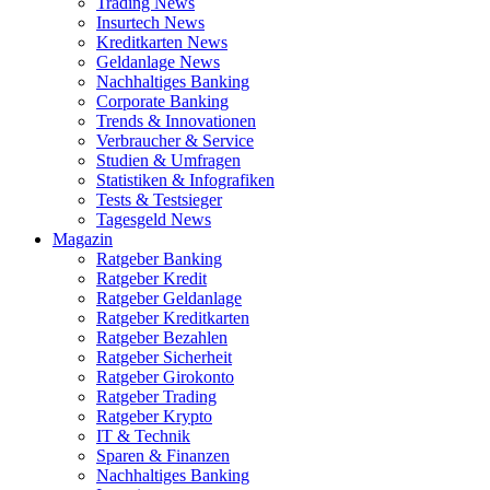
Trading News
Insurtech News
Kreditkarten News
Geldanlage News
Nachhaltiges Banking
Corporate Banking
Trends & Innovationen
Verbraucher & Service
Studien & Umfragen
Statistiken & Infografiken
Tests & Testsieger
Tagesgeld News
Magazin
Ratgeber Banking
Ratgeber Kredit
Ratgeber Geldanlage
Ratgeber Kreditkarten
Ratgeber Bezahlen
Ratgeber Sicherheit
Ratgeber Girokonto
Ratgeber Trading
Ratgeber Krypto
IT & Technik
Sparen & Finanzen
Nachhaltiges Banking