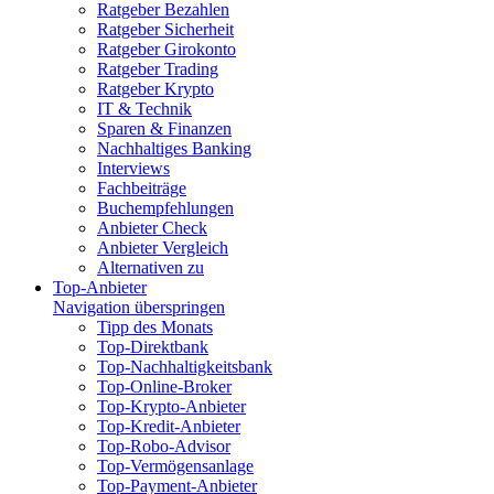
Ratgeber Bezahlen
Ratgeber Sicherheit
Ratgeber Girokonto
Ratgeber Trading
Ratgeber Krypto
IT & Technik
Sparen & Finanzen
Nachhaltiges Banking
Interviews
Fachbeiträge
Buchempfehlungen
Anbieter Check
Anbieter Vergleich
Alternativen zu
Top-Anbieter
Navigation überspringen
Tipp des Monats
Top-Direktbank
Top-Nachhaltigkeitsbank
Top-Online-Broker
Top-Krypto-Anbieter
Top-Kredit-Anbieter
Top-Robo-Advisor
Top-Vermögensanlage
Top-Payment-Anbieter