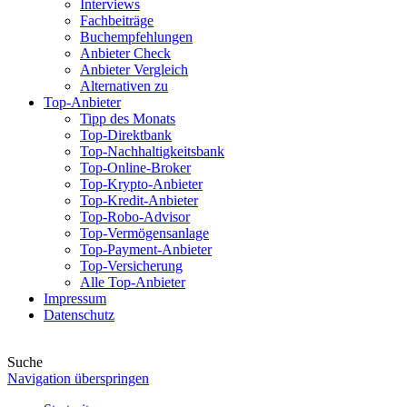
Interviews
Fachbeiträge
Buchempfehlungen
Anbieter Check
Anbieter Vergleich
Alternativen zu
Top-Anbieter
Tipp des Monats
Top-Direktbank
Top-Nachhaltigkeitsbank
Top-Online-Broker
Top-Krypto-Anbieter
Top-Kredit-Anbieter
Top-Robo-Advisor
Top-Vermögensanlage
Top-Payment-Anbieter
Top-Versicherung
Alle Top-Anbieter
Impressum
Datenschutz
Suche
Navigation überspringen