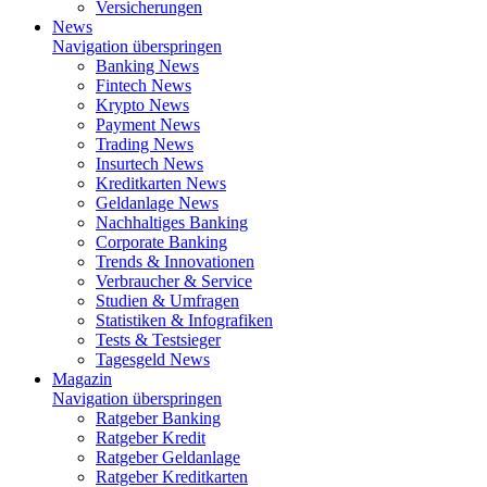
Versicherungen
News
Navigation überspringen
Banking News
Fintech News
Krypto News
Payment News
Trading News
Insurtech News
Kreditkarten News
Geldanlage News
Nachhaltiges Banking
Corporate Banking
Trends & Innovationen
Verbraucher & Service
Studien & Umfragen
Statistiken & Infografiken
Tests & Testsieger
Tagesgeld News
Magazin
Navigation überspringen
Ratgeber Banking
Ratgeber Kredit
Ratgeber Geldanlage
Ratgeber Kreditkarten