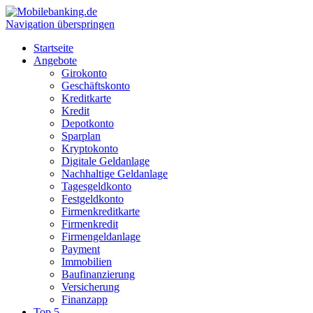
Navigation überspringen
Startseite
Angebote
Girokonto
Geschäftskonto
Kreditkarte
Kredit
Depotkonto
Sparplan
Kryptokonto
Digitale Geldanlage
Nachhaltige Geldanlage
Tagesgeldkonto
Festgeldkonto
Firmenkreditkarte
Firmenkredit
Firmengeldanlage
Payment
Immobilien
Baufinanzierung
Versicherung
Finanzapp
Top 5