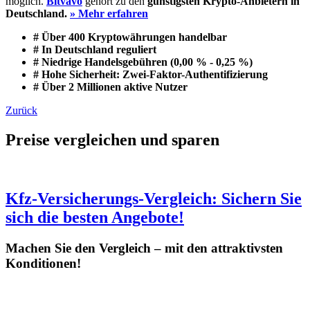
möglich.
Bitvavo
gehört zu den
günstigsten Krypto-Anbietern in
Deutschland.
» Mehr erfahren
# Über 400 Kryptowährungen handelbar
# In Deutschland reguliert
# Niedrige Handelsgebühren (0,00 % - 0,25 %)
# Hohe Sicherheit: Zwei-Faktor-Authentifizierung
# Über 2 Millionen aktive Nutzer
Zurück
Preise vergleichen und sparen
Kfz-Versicherungs-Vergleich: Sichern Sie
sich die besten Angebote!
Machen Sie den Vergleich – mit den attraktivsten
Konditionen!