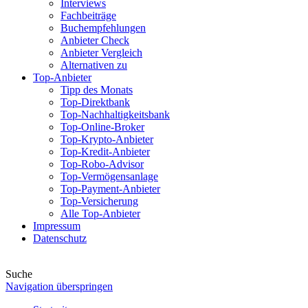
Interviews
Fachbeiträge
Buchempfehlungen
Anbieter Check
Anbieter Vergleich
Alternativen zu
Top-Anbieter
Tipp des Monats
Top-Direktbank
Top-Nachhaltigkeitsbank
Top-Online-Broker
Top-Krypto-Anbieter
Top-Kredit-Anbieter
Top-Robo-Advisor
Top-Vermögensanlage
Top-Payment-Anbieter
Top-Versicherung
Alle Top-Anbieter
Impressum
Datenschutz
Suche
Navigation überspringen