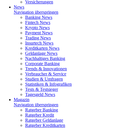
Versicherungen
News
Navigation überspringen
Banking News
Fintech News
Krypto News
Payment News
Trading News
Insurtech News
Kreditkarten News
Geldanlage News
Nachhaltiges Banking
Corporate Banking
Trends & Innovationen
Verbraucher & Service
Studien & Umfragen
Statistiken & Infografiken
Tests & Testsieger
Tagesgeld News
Magazin
Navigation überspringen
Ratgeber Banking
Ratgeber Kredit
Ratgeber Geldanlage
Ratgeber Kreditkarten