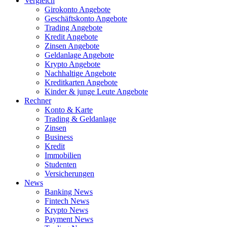
Vergleich
Girokonto Angebote
Geschäftskonto Angebote
Trading Angebote
Kredit Angebote
Zinsen Angebote
Geldanlage Angebote
Krypto Angebote
Nachhaltige Angebote
Kreditkarten Angebote
Kinder & junge Leute Angebote
Rechner
Konto & Karte
Trading & Geldanlage
Zinsen
Business
Kredit
Immobilien
Studenten
Versicherungen
News
Banking News
Fintech News
Krypto News
Payment News