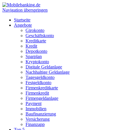
Navigation überspringen
Startseite
Angebote
Girokonto
Geschäftskonto
Kreditkarte
Kredit
Depotkonto
Sparplan
Kryptokonto
Digitale Geldanlage
Nachhaltige Geldanlage
Tagesgeldkonto
Festgeldkonto
Firmenkreditkarte
Firmenkredit
Firmengeldanlage
Payment
Immobilien
Baufinanzierung
Versicherung
Finanzapp
Top 5