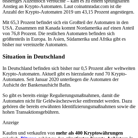
bisheriges Allzeithoch verbuchte – kam es zu einem sprunghaften
Anstieg an Krypto-Automaten. Laut coinatmradar.com ist die
Anzahl der Krypto-Automaten 2019 um 43,15 Prozent angestiegen.
Mit 65,3 Prozent befindet sich ein Großteil der Automaten in den
USA. Zusammen mit Kanada kommt Nordamerika auf einen Anteil
von 76,8 Prozent. Die restlichen Automaten befinden sich
größtenteils in Europa. In Asien, Südamerika und Afrika gibt es
bisher nur vereinzelte Automaten.
Situation in Deutschland
In Deutschland befinden sich bisher nur 0,5 Prozent aller weltweiten
Krypto-Automaten. Aktuell gibt es hierzulande rund 70 Krypto-
Automaten. Seit Januar 2020 unterliegen die Automaten der
Aufsicht der Bankenaufsicht Bafin.
So gibt es bereits einige Regulierungsmaßnahmen, damit die
Automaten nicht für Geldwäschezwecke entfremdet werden. Dazu
gehören die bereits erwähnten Identifizierungsmaßnahmen sowie die
hohen Transaktionsgebühren.
Anzeige
Kaufen und verkaufen von
mehr als 400 Kryptowährungen