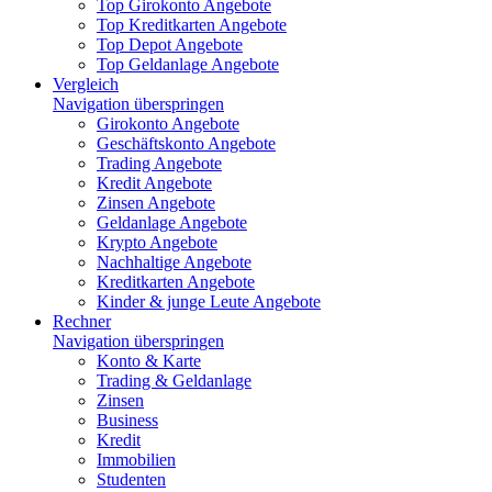
Top Girokonto Angebote
Top Kreditkarten Angebote
Top Depot Angebote
Top Geldanlage Angebote
Vergleich
Navigation überspringen
Girokonto Angebote
Geschäftskonto Angebote
Trading Angebote
Kredit Angebote
Zinsen Angebote
Geldanlage Angebote
Krypto Angebote
Nachhaltige Angebote
Kreditkarten Angebote
Kinder & junge Leute Angebote
Rechner
Navigation überspringen
Konto & Karte
Trading & Geldanlage
Zinsen
Business
Kredit
Immobilien
Studenten