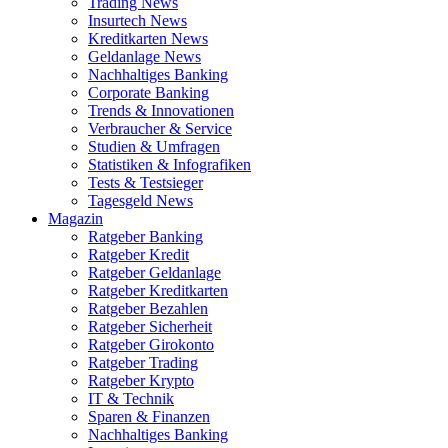
Trading News
Insurtech News
Kreditkarten News
Geldanlage News
Nachhaltiges Banking
Corporate Banking
Trends & Innovationen
Verbraucher & Service
Studien & Umfragen
Statistiken & Infografiken
Tests & Testsieger
Tagesgeld News
Magazin
Ratgeber Banking
Ratgeber Kredit
Ratgeber Geldanlage
Ratgeber Kreditkarten
Ratgeber Bezahlen
Ratgeber Sicherheit
Ratgeber Girokonto
Ratgeber Trading
Ratgeber Krypto
IT & Technik
Sparen & Finanzen
Nachhaltiges Banking