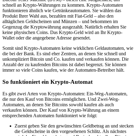
schnell an Krypto-Währungen zu kommen. Krypto-Automaten
funktionieren ähnlich wie Getränkeautomaten. Sie wählen das
Produkt Ihrer Wahl aus, bezahlen mit Fiat-Geld – also den
alltäglichen Geldscheinen und Münzen – und bekommen im
Gegenzug die Kryptowährung ausgezahlt. Natürlich erhalten Sie
keine physischen Coins. Das Krypto-Geld wird an Ihr Krypto-
Wallet oder die angegebene Adresse gesendet.
Somit sind Krypto-Automaten keine wirklichen Geldautomaten, wie
die bei der Bank. Es sind eher Zentren, an denen Sie schnell und
unkompliziert Bitcoin und Co. kaufen und verkaufen können. Die
Anzahl der zu kaufenden Bitcoins ist dabei begrenzt. Sie können
immer so viele Coins kaufen, wie der Automaten-Betreiber hält.
So funktioniert ein Krypto-Automat
Es gibt zwei Arten von Krypto-Automaten: Ein-Weg-Automaten,
die nur den Kauf von Bitcoins ermöglichen. Und Zwei-Weg-
Automaten, an denen Sie Bitcoins sowohl kaufen als auch
verkaufen können. Der Kauf von Krypto-Währung an einem
entsprechenden Automaten funktioniert wie folgt:
Zuerst geben Sie den gewünschten Geldbetrag an und stecken
die Geldscheine in den vorgesehenen Schlitz. Als nächstes