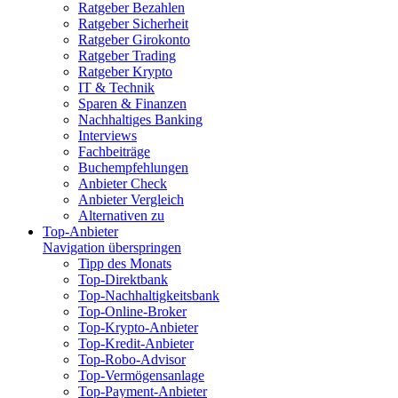
Ratgeber Bezahlen
Ratgeber Sicherheit
Ratgeber Girokonto
Ratgeber Trading
Ratgeber Krypto
IT & Technik
Sparen & Finanzen
Nachhaltiges Banking
Interviews
Fachbeiträge
Buchempfehlungen
Anbieter Check
Anbieter Vergleich
Alternativen zu
Top-Anbieter
Navigation überspringen
Tipp des Monats
Top-Direktbank
Top-Nachhaltigkeitsbank
Top-Online-Broker
Top-Krypto-Anbieter
Top-Kredit-Anbieter
Top-Robo-Advisor
Top-Vermögensanlage
Top-Payment-Anbieter