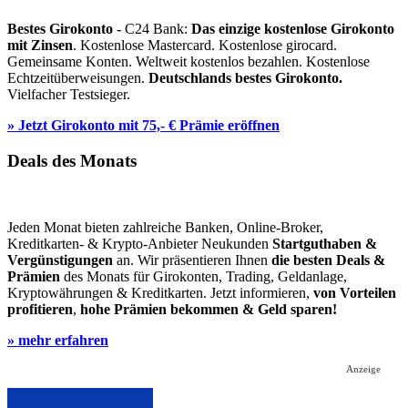
Bestes Girokonto -
C24 Bank:
Das einzige kostenlose Girokonto
mit Zinsen
. Kostenlose Mastercard. Kostenlose girocard.
Gemeinsame Konten. Weltweit kostenlos bezahlen. Kostenlose
Echtzeitüberweisungen.
Deutschlands bestes Girokonto.
Vielfacher Testsieger.
» Jetzt Girokonto mit 75,- € Prämie eröffnen
Deals des Monats
Jeden Monat bieten zahlreiche Banken, Online-Broker,
Kreditkarten- & Krypto-Anbieter Neukunden
Startguthaben &
Vergünstigungen
an. Wir präsentieren Ihnen
die besten Deals &
Prämien
des Monats für Girokonten, Trading, Geldanlage,
Kryptowährungen & Kreditkarten. Jetzt informieren,
von Vorteilen
profitieren
,
hohe Prämien bekommen & Geld sparen!
» mehr erfahren
Anzeige