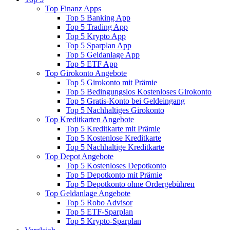
Top Finanz Apps
Top 5 Banking App
Top 5 Trading App
Top 5 Krypto App
Top 5 Sparplan App
Top 5 Geldanlage App
Top 5 ETF App
Top Girokonto Angebote
Top 5 Girokonto mit Prämie
Top 5 Bedingungslos Kostenloses Girokonto
Top 5 Gratis-Konto bei Geldeingang
Top 5 Nachhaltiges Girokonto
Top Kreditkarten Angebote
Top 5 Kreditkarte mit Prämie
Top 5 Kostenlose Kreditkarte
Top 5 Nachhaltige Kreditkarte
Top Depot Angebote
Top 5 Kostenloses Depotkonto
Top 5 Depotkonto mit Prämie
Top 5 Depotkonto ohne Ordergebühren
Top Geldanlage Angebote
Top 5 Robo Advisor
Top 5 ETF-Sparplan
Top 5 Krypto-Sparplan