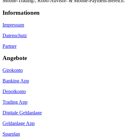
Mobile-Trading-, Robo-Advisor- & Mobile-Payment-Bereich.
Informa­tionen
Impressum
Datenschutz
Partner
Angebote
Girokonto
Banking App
Depotkonto
Trading App
Digitale Geldanlage
Geldanlage App
Sparplan