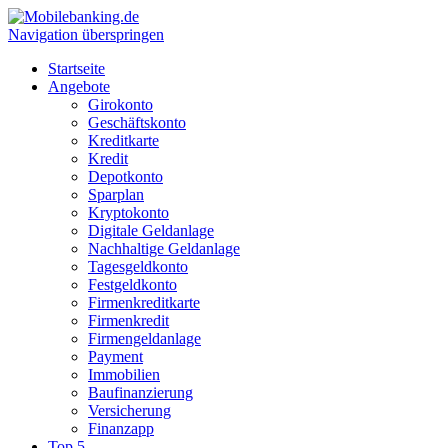
Navigation überspringen
Startseite
Angebote
Girokonto
Geschäftskonto
Kreditkarte
Kredit
Depotkonto
Sparplan
Kryptokonto
Digitale Geldanlage
Nachhaltige Geldanlage
Tagesgeldkonto
Festgeldkonto
Firmenkreditkarte
Firmenkredit
Firmengeldanlage
Payment
Immobilien
Baufinanzierung
Versicherung
Finanzapp
Top 5