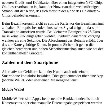
neueren Kredit- und Debitkarten über einen integrierten NFC-Chip.
Ob dieser vorhanden ist, kann der Nutzer an dem wellenförmigen
Symbol auf der Karte, das sich meist in der Nähe des Geldkarten-
Chips befindet, erkennen.
Beim Bezahlvorgang reicht es aus, die Karte vor das Bezahlterminal
zu halten. Ein optisches oder akustisches Signal zeigt an, dass die
Transaktion autorisiert wurde. Bei kleineren Beträgen bis 25 Euro
muss keine PIN eingegeben werden. Dadurch dauert der Vorgang
weniger als eine Sekunde. Die Abrechnung des Betrags erfolgt über
das zur Karte gehörige Konto. In puncto Sicherheit gelten die
gleichen bewährten und hohen Sicherheitsmechanismen wie bei der
kontaktbehafteten Girocard.
Zahlen mit dem Smartphone
Alternativ zur Geldkarte kann der Kunde auch mit seinem
Smartphone kontaktlos bezahlen. Dies geht entweder über eine App
(Mobile Wallet) oder über einen Messenger-Dienst.
Mobile Wallet
Mobile Wallets sind Apps, bei denen die Bankkartendetails durch
Kamerascans oder eine manuelle Dateneingabe gespeichert werden