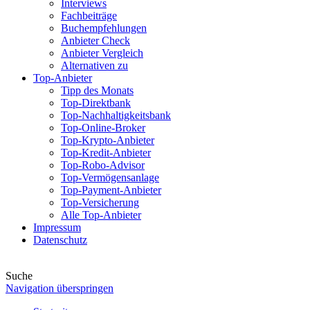
Interviews
Fachbeiträge
Buchempfehlungen
Anbieter Check
Anbieter Vergleich
Alternativen zu
Top-Anbieter
Tipp des Monats
Top-Direktbank
Top-Nachhaltigkeitsbank
Top-Online-Broker
Top-Krypto-Anbieter
Top-Kredit-Anbieter
Top-Robo-Advisor
Top-Vermögensanlage
Top-Payment-Anbieter
Top-Versicherung
Alle Top-Anbieter
Impressum
Datenschutz
Suche
Navigation überspringen