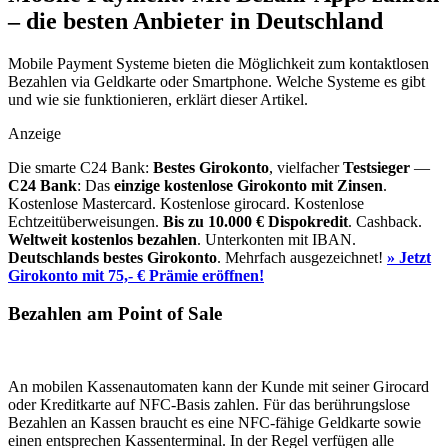
– die besten Anbieter in Deutschland
Mobile Payment Systeme bieten die Möglichkeit zum kontaktlosen
Bezahlen via Geldkarte oder Smartphone. Welche Systeme es gibt
und wie sie funktionieren, erklärt dieser Artikel.
Anzeige
Die smarte C24 Bank:
Bestes Girokonto
, vielfacher
Testsieger
—
C24 Bank
: Das
einzige kostenlose Girokonto mit Zinsen
.
Kostenlose Mastercard. Kostenlose girocard. Kostenlose
Echtzeitüberweisungen.
Bis zu 10.000 €
Dispokredit
. Cashback.
Weltweit kostenlos bezahlen
. Unterkonten mit IBAN.
Deutschlands bestes Girokonto
. Mehrfach ausgezeichnet!
» Jetzt
Girokonto mit 75,- € Prämie eröffnen!
Bezahlen am Point of Sale
An mobilen Kassenautomaten kann der Kunde mit seiner Girocard
oder Kreditkarte auf NFC-Basis zahlen. Für das berührungslose
Bezahlen an Kassen braucht es eine NFC-fähige Geldkarte sowie
einen entsprechen Kassenterminal. In der Regel verfügen alle