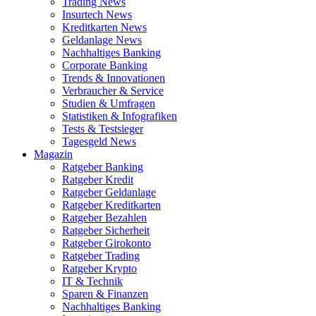
Trading News
Insurtech News
Kreditkarten News
Geldanlage News
Nachhaltiges Banking
Corporate Banking
Trends & Innovationen
Verbraucher & Service
Studien & Umfragen
Statistiken & Infografiken
Tests & Testsieger
Tagesgeld News
Magazin
Ratgeber Banking
Ratgeber Kredit
Ratgeber Geldanlage
Ratgeber Kreditkarten
Ratgeber Bezahlen
Ratgeber Sicherheit
Ratgeber Girokonto
Ratgeber Trading
Ratgeber Krypto
IT & Technik
Sparen & Finanzen
Nachhaltiges Banking