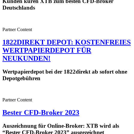
Kunden küren XTB zum besten CFD-Broker
Deutschlands
Partner Content
1822DIREKT DEPOT: KOSTENFREIES
WERTPAPIERDEPOT FÜR
NEUKUNDEN!
Wertpapierdepot bei der 1822direkt ab sofort ohne
Depotgebühren
Partner Content
Bester CFD-Broker 2023
Auszeichnung für Online-Broker: XTB wird als
“Bester CFD-Broker 2023” ausgezeichnet