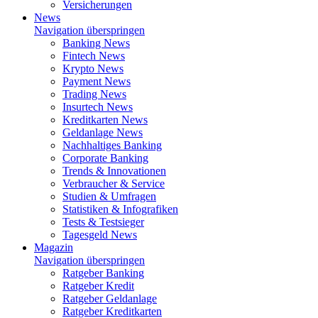
Versicherungen
News
Navigation überspringen
Banking News
Fintech News
Krypto News
Payment News
Trading News
Insurtech News
Kreditkarten News
Geldanlage News
Nachhaltiges Banking
Corporate Banking
Trends & Innovationen
Verbraucher & Service
Studien & Umfragen
Statistiken & Infografiken
Tests & Testsieger
Tagesgeld News
Magazin
Navigation überspringen
Ratgeber Banking
Ratgeber Kredit
Ratgeber Geldanlage
Ratgeber Kreditkarten