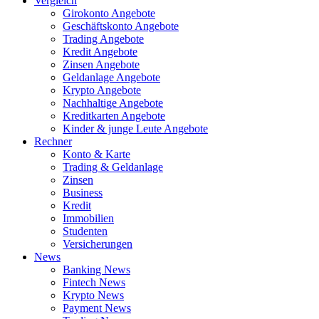
Vergleich
Girokonto Angebote
Geschäftskonto Angebote
Trading Angebote
Kredit Angebote
Zinsen Angebote
Geldanlage Angebote
Krypto Angebote
Nachhaltige Angebote
Kreditkarten Angebote
Kinder & junge Leute Angebote
Rechner
Konto & Karte
Trading & Geldanlage
Zinsen
Business
Kredit
Immobilien
Studenten
Versicherungen
News
Banking News
Fintech News
Krypto News
Payment News