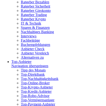
Ratgeber Bezahlen
Ratgeber Sicherheit
Ratgeber Girokonto
Ratgeber Trading
Ratgeber Krypto
IT & Technik
Sparen & Finanzen
Nachhaltiges Banking
Interviews
Fachbeiträge
Buchempfehlungen
Anbieter Check
Anbieter Vergleich
Alternativen zu
Top-Anbieter
Navigation überspringen
Tipp des Monats
Top-Direktbank
Top-Nachhaltigkeitsbank
Top-Online-Broker
Top-Krypto-Anbieter
Top-Kredit-Anbieter
Top-Robo-Advisor
Top-Vermögensanlage
Top-Payment-Anbieter