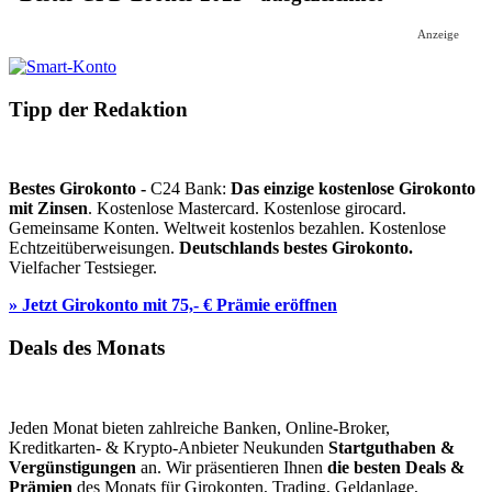
Anzeige
Tipp der Redaktion
Bestes Girokonto -
C24 Bank:
Das einzige kostenlose Girokonto
mit Zinsen
. Kostenlose Mastercard. Kostenlose girocard.
Gemeinsame Konten. Weltweit kostenlos bezahlen. Kostenlose
Echtzeitüberweisungen.
Deutschlands bestes Girokonto.
Vielfacher Testsieger.
» Jetzt Girokonto mit 75,- € Prämie eröffnen
Deals des Monats
Jeden Monat bieten zahlreiche Banken, Online-Broker,
Kreditkarten- & Krypto-Anbieter Neukunden
Startguthaben &
Vergünstigungen
an. Wir präsentieren Ihnen
die besten Deals &
Prämien
des Monats für Girokonten, Trading, Geldanlage,