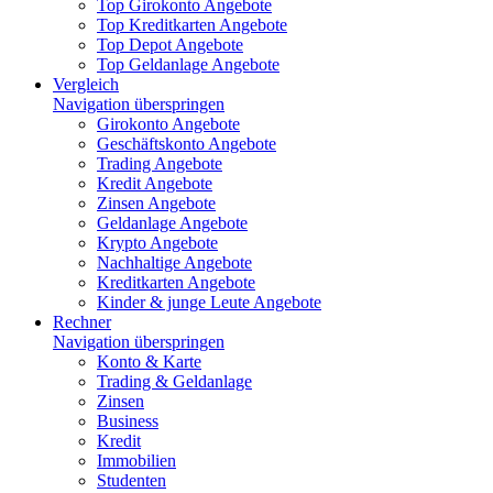
Top Girokonto Angebote
Top Kreditkarten Angebote
Top Depot Angebote
Top Geldanlage Angebote
Vergleich
Navigation überspringen
Girokonto Angebote
Geschäftskonto Angebote
Trading Angebote
Kredit Angebote
Zinsen Angebote
Geldanlage Angebote
Krypto Angebote
Nachhaltige Angebote
Kreditkarten Angebote
Kinder & junge Leute Angebote
Rechner
Navigation überspringen
Konto & Karte
Trading & Geldanlage
Zinsen
Business
Kredit
Immobilien
Studenten