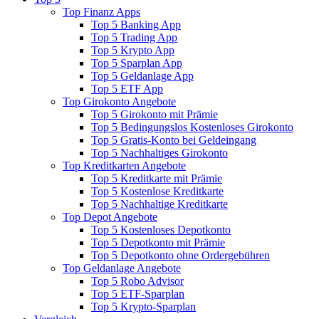
Top Finanz Apps
Top 5 Banking App
Top 5 Trading App
Top 5 Krypto App
Top 5 Sparplan App
Top 5 Geldanlage App
Top 5 ETF App
Top Girokonto Angebote
Top 5 Girokonto mit Prämie
Top 5 Bedingungslos Kostenloses Girokonto
Top 5 Gratis-Konto bei Geldeingang
Top 5 Nachhaltiges Girokonto
Top Kreditkarten Angebote
Top 5 Kreditkarte mit Prämie
Top 5 Kostenlose Kreditkarte
Top 5 Nachhaltige Kreditkarte
Top Depot Angebote
Top 5 Kostenloses Depotkonto
Top 5 Depotkonto mit Prämie
Top 5 Depotkonto ohne Ordergebühren
Top Geldanlage Angebote
Top 5 Robo Advisor
Top 5 ETF-Sparplan
Top 5 Krypto-Sparplan