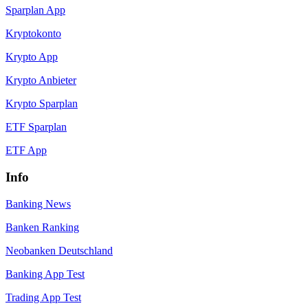
Sparplan App
Kryptokonto
Krypto App
Krypto Anbieter
Krypto Sparplan
ETF Sparplan
ETF App
Info
Banking News
Banken Ranking
Neobanken Deutschland
Banking App Test
Trading App Test