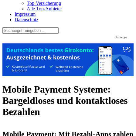
Top-Versicherung
Alle Top-Anbieter
Impressum
Datenschutz
Anzeige
Mobile Payment Systeme:
Bargeldloses und kontaktloses
Bezahlen
Mobile Payment: Mit Bezahl-Apps zahlen