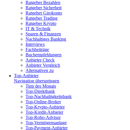
Ratgeber Bezahlen
Ratgeber Sicherheit
Ratgeber Girokonto
Ratgeber Trading
Ratgeber Krypto
IT & Technik
Sparen & Finanzen
Nachhaltiges Banking
Interviews
Fachbeiträge
Buchempfehlungen
Anbieter Check
Anbieter Vergleich
Alternativen zu
Top-Anbieter
Navigation überspringen
Tipp des Monats
Top-Direktbank
Top-Nachhaltigkeitsbank
Top-Online-Broker
Top-Krypto-Anbieter
Top-Kredit-Anbieter
Top-Robo-Advisor
Top-Vermögensanlage
Top-Payment-Anbieter