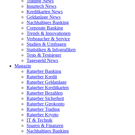
Trading News
Insurtech News
Kreditkarten News
Geldanlage News
Nachhaltiges Banking
Corporate Banking
Trends & Innovationen
Verbraucher & Service
Studien & Umfragen
Statistiken & Infografiken
Tests & Testsieger
Tagesgeld News
Magazin
Ratgeber Banking
Ratgeber Kredit
Ratgeber Geldanlage
Ratgeber Kreditkarten
Ratgeber Bezahlen
Ratgeber Sicherheit
Ratgeber Girokonto
Ratgeber Trading
Ratgeber Krypto
IT & Technik
Sparen & Finanzen
Nachhaltiges Banking