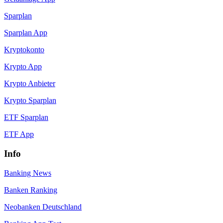
Sparplan
Sparplan App
Kryptokonto
Krypto App
Krypto Anbieter
Krypto Sparplan
ETF Sparplan
ETF App
Info
Banking News
Banken Ranking
Neobanken Deutschland