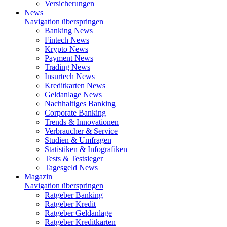
Versicherungen
News
Navigation überspringen
Banking News
Fintech News
Krypto News
Payment News
Trading News
Insurtech News
Kreditkarten News
Geldanlage News
Nachhaltiges Banking
Corporate Banking
Trends & Innovationen
Verbraucher & Service
Studien & Umfragen
Statistiken & Infografiken
Tests & Testsieger
Tagesgeld News
Magazin
Navigation überspringen
Ratgeber Banking
Ratgeber Kredit
Ratgeber Geldanlage
Ratgeber Kreditkarten