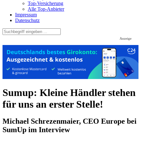
Top-Versicherung
Alle Top-Anbieter
Impressum
Datenschutz
Anzeige
Sumup: Kleine Händler stehen
für uns an erster Stelle!
Michael Schrezenmaier, CEO Europe bei
SumUp im Interview