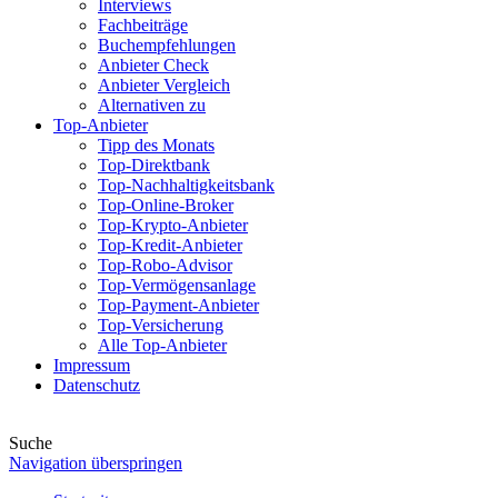
Interviews
Fachbeiträge
Buchempfehlungen
Anbieter Check
Anbieter Vergleich
Alternativen zu
Top-Anbieter
Tipp des Monats
Top-Direktbank
Top-Nachhaltigkeitsbank
Top-Online-Broker
Top-Krypto-Anbieter
Top-Kredit-Anbieter
Top-Robo-Advisor
Top-Vermögensanlage
Top-Payment-Anbieter
Top-Versicherung
Alle Top-Anbieter
Impressum
Datenschutz
Suche
Navigation überspringen