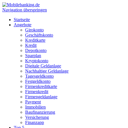
Navigation überspringen
Startseite
Angebote
Girokonto
Geschäftskonto
Kreditkarte
Kredit
Depotkonto
Sparplan
Kryptokonto
Digitale Geldanlage
Nachhaltige Geldanlage
Tagesgeldkonto
Festgeldkonto
Firmenkreditkarte
Firmenkredit
Firmengeldanlage
Payment
Immobilien
Baufinanzierung
Versicherung
Finanzapp
Top 5