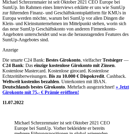
Michael Schrezenmaier ist seit Oktober 2021 CEO Europe bei
SumUp. Im Rahmen eines Interviews erklärte er uns wie SumUp
zur führenden Finanz- und Geschäftskontoplattform für KMUs in
Europa werden möchte, warum bei SumUp vor allen Dingen die
Klein- und Kleinstunternehmen im Mittelpunkt stehen, worin sich
das neue SumUp Geschäftskonto von anderen Firmenkonto-
Angeboten unterscheidet und was die herausragenden Features des
SumUp-Angebotes sind.
Anzeige
Die smarte C24 Bank:
Bestes Girokonto
, vielfacher
Testsieger
—
C24 Bank
: Das
einzige kostenlose Girokonto mit Zinsen
.
Kostenlose Mastercard. Kostenlose girocard. Kostenlose
Echtzeitüberweisungen.
Bis zu 10.000 €
Dispokredit
. Cashback.
Weltweit kostenlos bezahlen
. Unterkonten mit IBAN.
Deutschlands bestes Girokonto
. Mehrfach ausgezeichnet!
» Jetzt
Girokonto mit 75,- € Prämie eröffnen!
11.07.2022
Michael Schrezenmaier ist seit Oktober 2021 CEO
Europe bei SumUp. Vorher bekleidete er bereits
mehrere Führungspositionen in global agierenden