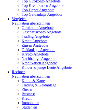
Top Girokonto Angebote
Top Kreditkarten Angebote
Top Depot Angebote
Top Geldanlage Angebote
Vergleich
Navigation überspringen
Girokonto Angebote
Geschäftskonto Angebote
Trading Angebote
Kredit Angebote
Zinsen Angebote
Geldanlage Angebote
Krypto Angebote
Nachhaltige Angebote
Kreditkarten Angebote
Kinder & junge Leute Angebote
Rechner
Navigation überspringen
Konto & Karte
Trading & Geldanlage
Zinsen
Business
Kredit
Immobilien
Studenten