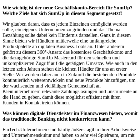
Wie wichtig ist der neue Geschäftskonto-Bereich für SumUp?
Welche Ziele hat sich SumUp in diesem Segment gesetzt?
Wir glauben daran, dass es jedem Einzelnen ermöglicht werden
sollte, ein eigenes Unternehmen zu gründen und das Thema
Bezahlung sollte dabei kein Hindernis darstellen. Ganz in diesem
Sinne bieten wir Händlern mittlerweile eine umfangreiche
Produktpalette an digitalen Business-Tools an. Unter anderem
gehört zu diesem 360°-Ansatz das kostenlose Geschäftskonto und
die dazugehörige SumUp Mastercard für den schnellen und
unkomplizierten Zugriff auf die getätigten Umsätze. Wie auch in den
letzten zehn Jahren stehen die kleinen Händler für uns an erster
Stelle. Wir werden daher auch in Zukunft die bestehenden Produkte
kontinuierlich weiterentwickeln und neue Produkte hinzufügen, um
der wachsenden und vielfältigen Gemeinschaft an
Kleinunternehmern relevante Zahlungslösungen und -instrumente an
die Hand zu geben, damit diese möglichst effizient mit ihren
Kunden in Kontakt treten können.
Was können digitale Dienstleister im Finanzwesen bieten, womit
das traditionelle Banking nicht konkurrieren kann?
FinTech-Unternehmen sind häufig äußerst agil in ihrer Arbeitsweise
und Unternehmenskultur und haben so sehr viel Spielraum, um mit