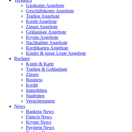
Vergleich
Girokonto Angebote
Geschäftskonto Angebote
Trading Angebote
Kredit Angebote
Zinsen Angebote
Geldanlage Angebote
Krypto Angebote
Nachhaltige Angebote
Kreditkarten Angebote
Kinder & junge Leute Angebote
Rechner
Konto & Karte
Trading & Geldanlage
Zinsen
Business
Kredit
Immobilien
Studenten
Versicherungen
News
Banking News
Fintech News
Krypto News
Payment News