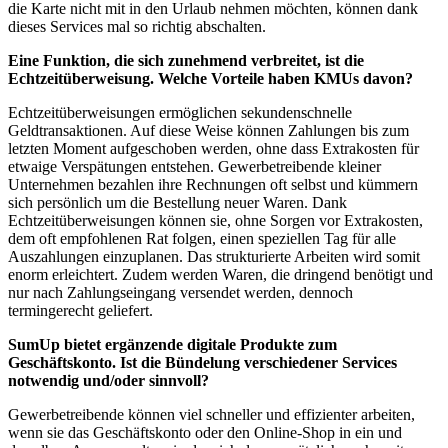
die Karte nicht mit in den Urlaub nehmen möchten, können dank
dieses Services mal so richtig abschalten.
Eine Funktion, die sich zunehmend verbreitet, ist die
Echtzeitüberweisung. Welche Vorteile haben KMUs davon?
Echtzeitüberweisungen ermöglichen sekundenschnelle
Geldtransaktionen. Auf diese Weise können Zahlungen bis zum
letzten Moment aufgeschoben werden, ohne dass Extrakosten für
etwaige Verspätungen entstehen. Gewerbetreibende kleiner
Unternehmen bezahlen ihre Rechnungen oft selbst und kümmern
sich persönlich um die Bestellung neuer Waren. Dank
Echtzeitüberweisungen können sie, ohne Sorgen vor Extrakosten,
dem oft empfohlenen Rat folgen, einen speziellen Tag für alle
Auszahlungen einzuplanen. Das strukturierte Arbeiten wird somit
enorm erleichtert. Zudem werden Waren, die dringend benötigt und
nur nach Zahlungseingang versendet werden, dennoch
termingerecht geliefert.
SumUp bietet ergänzende digitale Produkte zum
Geschäftskonto. Ist die Bündelung verschiedener Services
notwendig und/oder sinnvoll?
Gewerbetreibende können viel schneller und effizienter arbeiten,
wenn sie das Geschäftskonto oder den Online-Shop in ein und