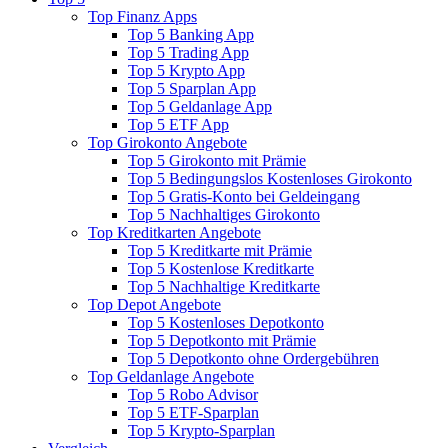
Top Finanz Apps
Top 5 Banking App
Top 5 Trading App
Top 5 Krypto App
Top 5 Sparplan App
Top 5 Geldanlage App
Top 5 ETF App
Top Girokonto Angebote
Top 5 Girokonto mit Prämie
Top 5 Bedingungslos Kostenloses Girokonto
Top 5 Gratis-Konto bei Geldeingang
Top 5 Nachhaltiges Girokonto
Top Kreditkarten Angebote
Top 5 Kreditkarte mit Prämie
Top 5 Kostenlose Kreditkarte
Top 5 Nachhaltige Kreditkarte
Top Depot Angebote
Top 5 Kostenloses Depotkonto
Top 5 Depotkonto mit Prämie
Top 5 Depotkonto ohne Ordergebühren
Top Geldanlage Angebote
Top 5 Robo Advisor
Top 5 ETF-Sparplan
Top 5 Krypto-Sparplan