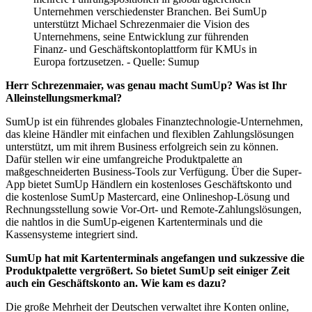
Unternehmen verschiedenster Branchen. Bei SumUp
unterstützt Michael Schrezenmaier die Vision des
Unternehmens, seine Entwicklung zur führenden
Finanz- und Geschäftskontoplattform für KMUs in
Europa fortzusetzen. - Quelle: Sumup
Herr Schrezenmaier, was genau macht SumUp? Was ist Ihr
Alleinstellungsmerkmal?
SumUp ist ein führendes globales Finanztechnologie-Unternehmen,
das kleine Händler mit einfachen und flexiblen Zahlungslösungen
unterstützt, um mit ihrem Business erfolgreich sein zu können.
Dafür stellen wir eine umfangreiche Produktpalette an
maßgeschneiderten Business-Tools zur Verfügung. Über die Super-
App bietet SumUp Händlern ein kostenloses Geschäftskonto und
die kostenlose SumUp Mastercard, eine Onlineshop-Lösung und
Rechnungsstellung sowie Vor-Ort- und Remote-Zahlungslösungen,
die nahtlos in die SumUp-eigenen Kartenterminals und die
Kassensysteme integriert sind.
SumUp hat mit Kartenterminals angefangen und sukzessive die
Produktpalette vergrößert. So bietet SumUp seit einiger Zeit
auch ein Geschäftskonto an. Wie kam es dazu?
Die große Mehrheit der Deutschen verwaltet ihre Konten online,