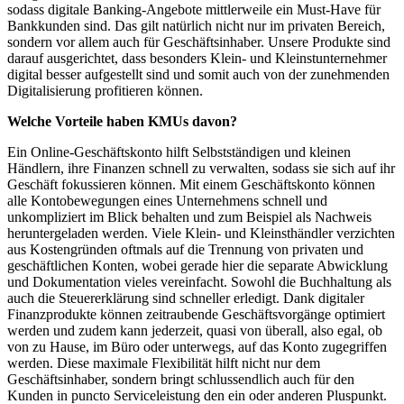
sodass digitale Banking-Angebote mittlerweile ein Must-Have für
Bankkunden sind. Das gilt natürlich nicht nur im privaten Bereich,
sondern vor allem auch für Geschäftsinhaber. Unsere Produkte sind
darauf ausgerichtet, dass besonders Klein- und Kleinstunternehmer
digital besser aufgestellt sind und somit auch von der zunehmenden
Digitalisierung profitieren können.
Welche Vorteile haben KMUs davon?
Ein Online-Geschäftskonto hilft Selbstständigen und kleinen
Händlern, ihre Finanzen schnell zu verwalten, sodass sie sich auf ihr
Geschäft fokussieren können. Mit einem Geschäftskonto können
alle Kontobewegungen eines Unternehmens schnell und
unkompliziert im Blick behalten und zum Beispiel als Nachweis
heruntergeladen werden. Viele Klein- und Kleinsthändler verzichten
aus Kostengründen oftmals auf die Trennung von privaten und
geschäftlichen Konten, wobei gerade hier die separate Abwicklung
und Dokumentation vieles vereinfacht. Sowohl die Buchhaltung als
auch die Steuererklärung sind schneller erledigt. Dank digitaler
Finanzprodukte können zeitraubende Geschäftsvorgänge optimiert
werden und zudem kann jederzeit, quasi von überall, also egal, ob
von zu Hause, im Büro oder unterwegs, auf das Konto zugegriffen
werden. Diese maximale Flexibilität hilft nicht nur dem
Geschäftsinhaber, sondern bringt schlussendlich auch für den
Kunden in puncto Serviceleistung den ein oder anderen Pluspunkt.