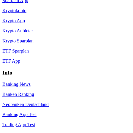
Sparplan App
Kryptokonto
Krypto App
Krypto Anbieter
Krypto Sparplan
ETF Sparplan
ETF App
Info
Banking News
Banken Ranking
Neobanken Deutschland
Banking App Test
Trading App Test