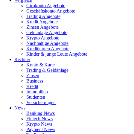
Vergleich
Girokonto Angebote
Geschäftskonto Angebote
Trading Angebote
Kredit Angebote
Zinsen Angebote
Geldanlage Angebote
Krypto Angebote
Nachhaltige Angebote
Kreditkarten Angebote
Kinder & junge Leute Angebote
Rechner
Konto & Karte
Trading & Geldanlage
Zinsen
Business
Kredit
Immobilien
Studenten
Versicherungen
News
Banking News
Fintech News
Krypto News
Payment News