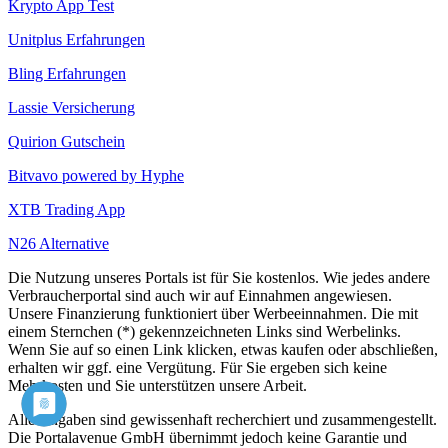
Krypto App Test
Unitplus Erfahrungen
Bling Erfahrungen
Lassie Versicherung
Quirion Gutschein
Bitvavo powered by Hyphe
XTB Trading App
N26 Alternative
Die Nutzung unseres Portals ist für Sie kostenlos. Wie jedes andere
Verbraucherportal sind auch wir auf Einnahmen angewiesen.
Unsere Finanzierung funktioniert über Werbeeinnahmen. Die mit
einem Sternchen (*) gekennzeichneten Links sind Werbelinks.
Wenn Sie auf so einen Link klicken, etwas kaufen oder abschließen,
erhalten wir ggf. eine Vergütung. Für Sie ergeben sich keine
Mehrkosten und Sie unterstützen unsere Arbeit.
Alle Angaben sind gewissenhaft recherchiert und zusammengestellt.
Die Portalavenue GmbH übernimmt jedoch keine Garantie und