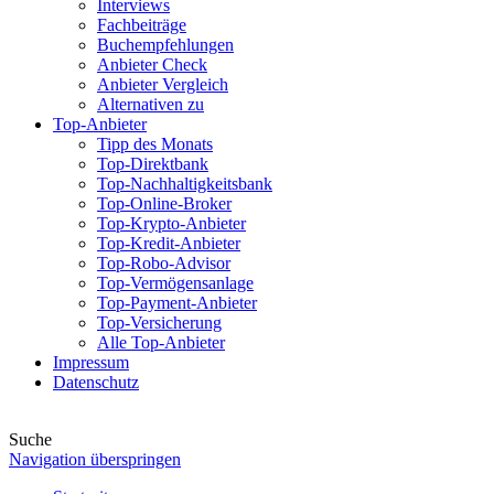
Interviews
Fachbeiträge
Buchempfehlungen
Anbieter Check
Anbieter Vergleich
Alternativen zu
Top-Anbieter
Tipp des Monats
Top-Direktbank
Top-Nachhaltigkeitsbank
Top-Online-Broker
Top-Krypto-Anbieter
Top-Kredit-Anbieter
Top-Robo-Advisor
Top-Vermögensanlage
Top-Payment-Anbieter
Top-Versicherung
Alle Top-Anbieter
Impressum
Datenschutz
Suche
Navigation überspringen