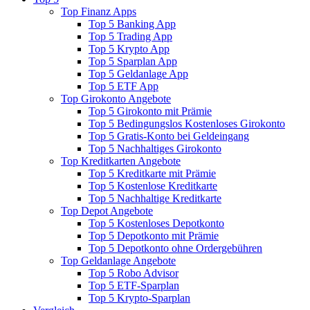
Top Finanz Apps
Top 5 Banking App
Top 5 Trading App
Top 5 Krypto App
Top 5 Sparplan App
Top 5 Geldanlage App
Top 5 ETF App
Top Girokonto Angebote
Top 5 Girokonto mit Prämie
Top 5 Bedingungslos Kostenloses Girokonto
Top 5 Gratis-Konto bei Geldeingang
Top 5 Nachhaltiges Girokonto
Top Kreditkarten Angebote
Top 5 Kreditkarte mit Prämie
Top 5 Kostenlose Kreditkarte
Top 5 Nachhaltige Kreditkarte
Top Depot Angebote
Top 5 Kostenloses Depotkonto
Top 5 Depotkonto mit Prämie
Top 5 Depotkonto ohne Ordergebühren
Top Geldanlage Angebote
Top 5 Robo Advisor
Top 5 ETF-Sparplan
Top 5 Krypto-Sparplan