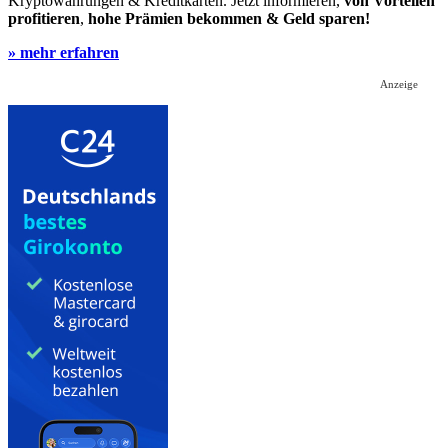
Kryptowährungen & Kreditkarten. Jetzt informieren,
von Vorteilen
profitieren
,
hohe Prämien bekommen & Geld sparen!
» mehr erfahren
Anzeige