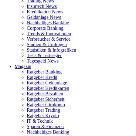
Trading News
Insurtech News
Kreditkarten News
Geldanlage News
Nachhaltiges Banking
Corporate Banking
Trends & Innovationen
Verbraucher & Service
Studien & Umfragen
Statistiken & Infografiken
Tests & Testsieger
Tagesgeld News
Magazin
Ratgeber Banking
Ratgeber Kredit
Ratgeber Geldanlage
Ratgeber Kreditkarten
Ratgeber Bezahlen
Ratgeber Sicherheit
Ratgeber Girokonto
Ratgeber Trading
Ratgeber Krypto
IT & Technik
Sparen & Finanzen
Nachhaltiges Banking