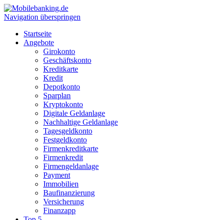
Navigation überspringen
Startseite
Angebote
Girokonto
Geschäftskonto
Kreditkarte
Kredit
Depotkonto
Sparplan
Kryptokonto
Digitale Geldanlage
Nachhaltige Geldanlage
Tagesgeldkonto
Festgeldkonto
Firmenkreditkarte
Firmenkredit
Firmengeldanlage
Payment
Immobilien
Baufinanzierung
Versicherung
Finanzapp
Top 5