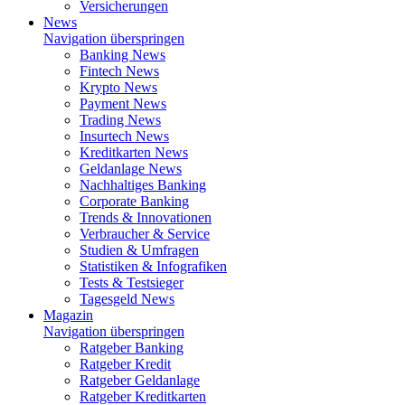
Versicherungen
News
Navigation überspringen
Banking News
Fintech News
Krypto News
Payment News
Trading News
Insurtech News
Kreditkarten News
Geldanlage News
Nachhaltiges Banking
Corporate Banking
Trends & Innovationen
Verbraucher & Service
Studien & Umfragen
Statistiken & Infografiken
Tests & Testsieger
Tagesgeld News
Magazin
Navigation überspringen
Ratgeber Banking
Ratgeber Kredit
Ratgeber Geldanlage
Ratgeber Kreditkarten