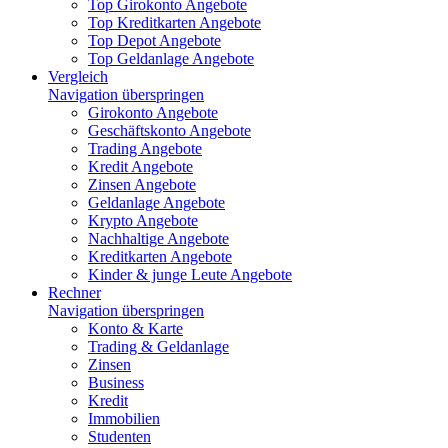
Top Girokonto Angebote
Top Kreditkarten Angebote
Top Depot Angebote
Top Geldanlage Angebote
Vergleich
Navigation überspringen
Girokonto Angebote
Geschäftskonto Angebote
Trading Angebote
Kredit Angebote
Zinsen Angebote
Geldanlage Angebote
Krypto Angebote
Nachhaltige Angebote
Kreditkarten Angebote
Kinder & junge Leute Angebote
Rechner
Navigation überspringen
Konto & Karte
Trading & Geldanlage
Zinsen
Business
Kredit
Immobilien
Studenten