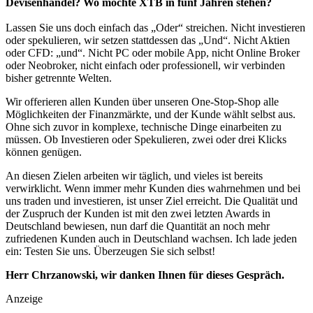
Devisenhandel? Wo möchte XTB in fünf Jahren stehen?
Lassen Sie uns doch einfach das „Oder“ streichen. Nicht investieren
oder spekulieren, wir setzen stattdessen das „Und“. Nicht Aktien
oder CFD: „und“. Nicht PC oder mobile App, nicht Online Broker
oder Neobroker, nicht einfach oder professionell, wir verbinden
bisher getrennte Welten.
Wir offerieren allen Kunden über unseren One-Stop-Shop alle
Möglichkeiten der Finanzmärkte, und der Kunde wählt selbst aus.
Ohne sich zuvor in komplexe, technische Dinge einarbeiten zu
müssen. Ob Investieren oder Spekulieren, zwei oder drei Klicks
können genügen.
An diesen Zielen arbeiten wir täglich, und vieles ist bereits
verwirklicht. Wenn immer mehr Kunden dies wahrnehmen und bei
uns traden und investieren, ist unser Ziel erreicht. Die Qualität und
der Zuspruch der Kunden ist mit den zwei letzten Awards in
Deutschland bewiesen, nun darf die Quantität an noch mehr
zufriedenen Kunden auch in Deutschland wachsen. Ich lade jeden
ein: Testen Sie uns. Überzeugen Sie sich selbst!
Herr Chrzanowski, wir danken Ihnen für dieses Gespräch.
Anzeige