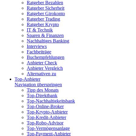
Ratgeber Bezahlen
Ratgeber Sicherheit
Ratgeber Girokonto
Ratgeber Trading
Ratgeber Krypto
IT & Technik
Sparen & Finanzen
Nachhaltiges Banking
Interviews
Fachbeiträge
Buchempfehlungen
Anbieter Check
Anbieter Vergleich
Alternativen zu
Top-Anbieter
Navigation überspringen
Tipp des Monats
Top-Direktbank
Top-Nachhaltigkeitsbank
Top-Online-Broker
Top-Krypto-Anbieter
Top-Kredit-Anbieter
Top-Robo-Advisor
Top-Vermögensanlage
Top-Payment-Anbieter