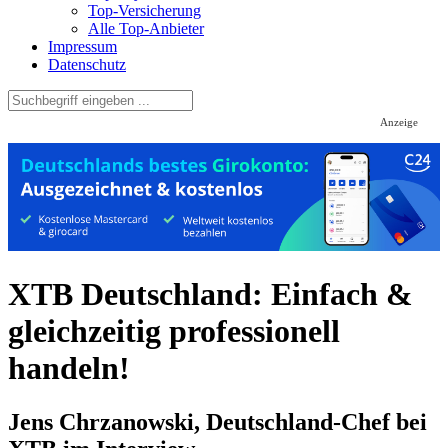
Top-Versicherung
Alle Top-Anbieter
Impressum
Datenschutz
Anzeige
XTB Deutschland: Einfach &
gleichzeitig professionell
handeln!
Jens Chrzanowski, Deutschland-Chef bei