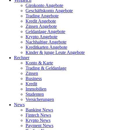
Vergleich
Girokonto Angebote
Geschäftskonto Angebote
Trading Angebote
Kredit Angebote
Zinsen Angebote
Geldanlage Angebote
Krypto Angebote
Nachhaltige Angebote
Kreditkarten Angebote
Kinder & junge Leute Angebote
Rechner
Konto & Karte
Trading & Geldanlage
Zinsen
Business
Kredit
Immobilien
Studenten
Versicherungen
News
Banking News
Fintech News
Krypto News
Payment News