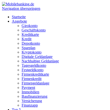
Navigation überspringen
Startseite
Angebote
Girokonto
Geschäftskonto
Kreditkarte
Kredit
Depotkonto
Sparplan
Kryptokonto
Digitale Geldanlage
Nachhaltige Geldanlage
Tagesgeldkonto
Festgeldkonto
Firmenkreditkarte
Firmenkredit
Firmengeldanlage
Payment
Immobilien
Baufinanzierung
Versicherung
Finanzapp
Top 5