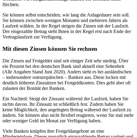
fürchten.
Sie können selbst entscheiden, wie lang die Anlagedauer sein soll.
Sie können zwischen wenigen Monaten und mehreren Jahren als
Laufzeit wählen. In der Regel steigen die Zinsen mit der Laufzeit.
Der eingezahlte Betrag steht Ihnen in der Regel erst nach Ende der
Vertragslaufzeit zur Verfügung.
Mit diesen Zinsen können Sie rechnen
Die Zinsen auf Festgelder sind seit einiger Zeit sehr niedrig. Über
ein Prozent bei den deutschen Bank sind aktuell eine Seltenheit
(Alle Angaben Stand Juni 2020). Anders sieht es bei ausländischen
– insbesondere osteuropäischen – Banken aus. Diese locken mit
deutlich höheren Zinssätzen bei Festgeldkonten. Dies geht aber oft
zulasten der Bonität der Banken.
Ein Nachteil: Steigt der Zinssatz während der Laufzeit, haben Sie
nichts davon. Ihr Zinssatz ist schließlich fest. Zudem haben Sie
keine Möglichkeit, den angelegten Betrag während der Laufzeit zu
ändern. Sie können also nicht flexibel reagieren, wenn Sie mal mehr
oder weniger Geld im Monat zur Verfügung haben.
Viele Banken knüpfen ihre Festgeldangebote an eine
Mindesteinlage. Dieser monatlich einzuzahlende Betrag variiert und