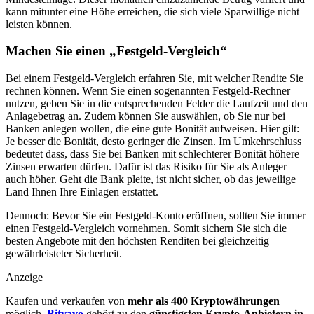
kann mitunter eine Höhe erreichen, die sich viele Sparwillige nicht
leisten können.
Machen Sie einen „Festgeld-Vergleich“
Bei einem Festgeld-Vergleich erfahren Sie, mit welcher Rendite Sie
rechnen können. Wenn Sie einen sogenannten Festgeld-Rechner
nutzen, geben Sie in die entsprechenden Felder die Laufzeit und den
Anlagebetrag an. Zudem können Sie auswählen, ob Sie nur bei
Banken anlegen wollen, die eine gute Bonität aufweisen. Hier gilt:
Je besser die Bonität, desto geringer die Zinsen. Im Umkehrschluss
bedeutet dass, dass Sie bei Banken mit schlechterer Bonität höhere
Zinsen erwarten dürfen. Dafür ist das Risiko für Sie als Anleger
auch höher. Geht die Bank pleite, ist nicht sicher, ob das jeweilige
Land Ihnen Ihre Einlagen erstattet.
Dennoch: Bevor Sie ein Festgeld-Konto eröffnen, sollten Sie immer
einen Festgeld-Vergleich vornehmen. Somit sichern Sie sich die
besten Angebote mit den höchsten Renditen bei gleichzeitig
gewährleisteter Sicherheit.
Anzeige
Kaufen und verkaufen von
mehr als 400 Kryptowährungen
möglich.
Bitvavo
gehört zu den
günstigsten Krypto-Anbietern in