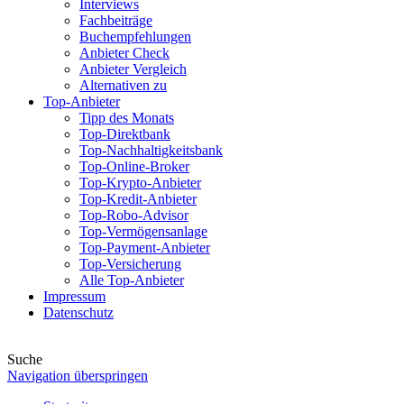
Interviews
Fachbeiträge
Buchempfehlungen
Anbieter Check
Anbieter Vergleich
Alternativen zu
Top-Anbieter
Tipp des Monats
Top-Direktbank
Top-Nachhaltigkeitsbank
Top-Online-Broker
Top-Krypto-Anbieter
Top-Kredit-Anbieter
Top-Robo-Advisor
Top-Vermögensanlage
Top-Payment-Anbieter
Top-Versicherung
Alle Top-Anbieter
Impressum
Datenschutz
Suche
Navigation überspringen