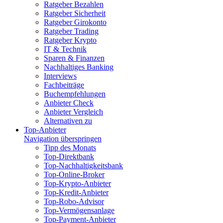
Ratgeber Bezahlen
Ratgeber Sicherheit
Ratgeber Girokonto
Ratgeber Trading
Ratgeber Krypto
IT & Technik
Sparen & Finanzen
Nachhaltiges Banking
Interviews
Fachbeiträge
Buchempfehlungen
Anbieter Check
Anbieter Vergleich
Alternativen zu
Top-Anbieter
Navigation überspringen
Tipp des Monats
Top-Direktbank
Top-Nachhaltigkeitsbank
Top-Online-Broker
Top-Krypto-Anbieter
Top-Kredit-Anbieter
Top-Robo-Advisor
Top-Vermögensanlage
Top-Payment-Anbieter