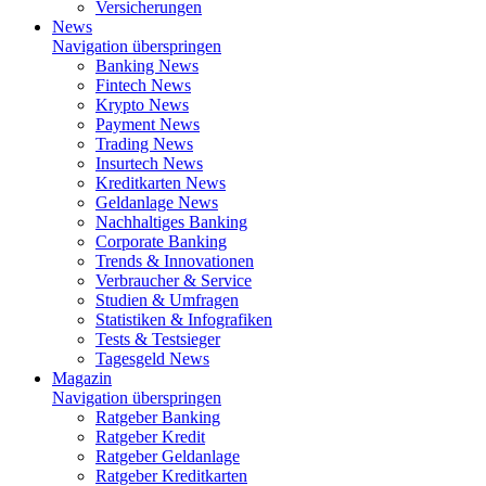
Versicherungen
News
Navigation überspringen
Banking News
Fintech News
Krypto News
Payment News
Trading News
Insurtech News
Kreditkarten News
Geldanlage News
Nachhaltiges Banking
Corporate Banking
Trends & Innovationen
Verbraucher & Service
Studien & Umfragen
Statistiken & Infografiken
Tests & Testsieger
Tagesgeld News
Magazin
Navigation überspringen
Ratgeber Banking
Ratgeber Kredit
Ratgeber Geldanlage
Ratgeber Kreditkarten