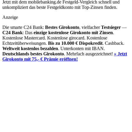
Jetzt mit dem mobilebanking.de Festgeld-Vergleich schnell und
unkompliziert das beste Festgeldkonto mit Top-Zinsen finden.
Anzeige
Die smarte C24 Bank:
Bestes Girokonto
, vielfacher
Testsieger
—
C24 Bank
: Das
einzige kostenlose Girokonto mit Zinsen
.
Kostenlose Mastercard. Kostenlose girocard. Kostenlose
Echtzeitüberweisungen.
Bis zu 10.000 €
Dispokredit
. Cashback.
Weltweit kostenlos bezahlen
. Unterkonten mit IBAN.
Deutschlands bestes Girokonto
. Mehrfach ausgezeichnet!
» Jetzt
Girokonto mit 75,- € Prämie eröffnen!