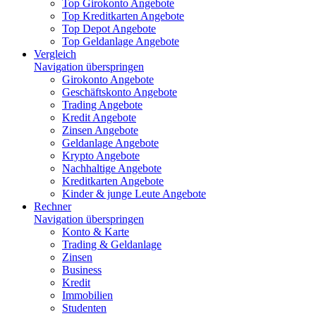
Top Girokonto Angebote
Top Kreditkarten Angebote
Top Depot Angebote
Top Geldanlage Angebote
Vergleich
Navigation überspringen
Girokonto Angebote
Geschäftskonto Angebote
Trading Angebote
Kredit Angebote
Zinsen Angebote
Geldanlage Angebote
Krypto Angebote
Nachhaltige Angebote
Kreditkarten Angebote
Kinder & junge Leute Angebote
Rechner
Navigation überspringen
Konto & Karte
Trading & Geldanlage
Zinsen
Business
Kredit
Immobilien
Studenten