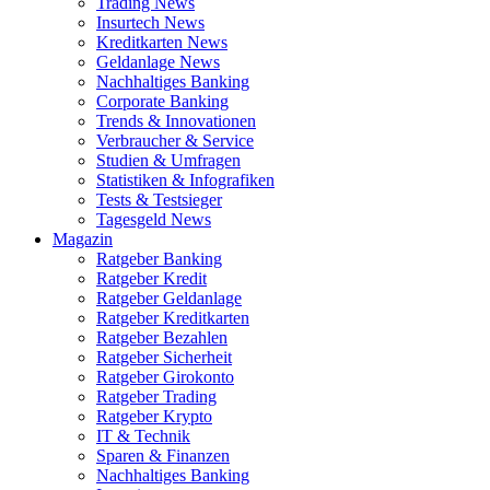
Trading News
Insurtech News
Kreditkarten News
Geldanlage News
Nachhaltiges Banking
Corporate Banking
Trends & Innovationen
Verbraucher & Service
Studien & Umfragen
Statistiken & Infografiken
Tests & Testsieger
Tagesgeld News
Magazin
Ratgeber Banking
Ratgeber Kredit
Ratgeber Geldanlage
Ratgeber Kreditkarten
Ratgeber Bezahlen
Ratgeber Sicherheit
Ratgeber Girokonto
Ratgeber Trading
Ratgeber Krypto
IT & Technik
Sparen & Finanzen
Nachhaltiges Banking