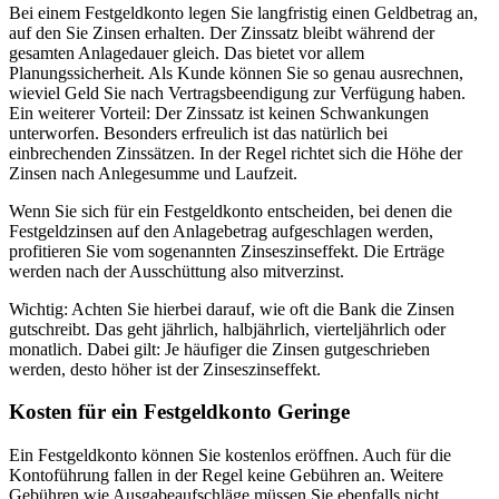
Bei einem Festgeldkonto legen Sie langfristig einen Geldbetrag an,
auf den Sie Zinsen erhalten. Der Zinssatz bleibt während der
gesamten Anlagedauer gleich. Das bietet vor allem
Planungssicherheit. Als Kunde können Sie so genau ausrechnen,
wieviel Geld Sie nach Vertragsbeendigung zur Verfügung haben.
Ein weiterer Vorteil: Der Zinssatz ist keinen Schwankungen
unterworfen. Besonders erfreulich ist das natürlich bei
einbrechenden Zinssätzen. In der Regel richtet sich die Höhe der
Zinsen nach Anlegesumme und Laufzeit.
Wenn Sie sich für ein Festgeldkonto entscheiden, bei denen die
Festgeldzinsen auf den Anlagebetrag aufgeschlagen werden,
profitieren Sie vom sogenannten Zinseszinseffekt. Die Erträge
werden nach der Ausschüttung also mitverzinst.
Wichtig: Achten Sie hierbei darauf, wie oft die Bank die Zinsen
gutschreibt. Das geht jährlich, halbjährlich, vierteljährlich oder
monatlich. Dabei gilt: Je häufiger die Zinsen gutgeschrieben
werden, desto höher ist der Zinseszinseffekt.
Kosten für ein Festgeldkonto Geringe
Ein Festgeldkonto können Sie kostenlos eröffnen. Auch für die
Kontoführung fallen in der Regel keine Gebühren an. Weitere
Gebühren wie Ausgabeaufschläge müssen Sie ebenfalls nicht