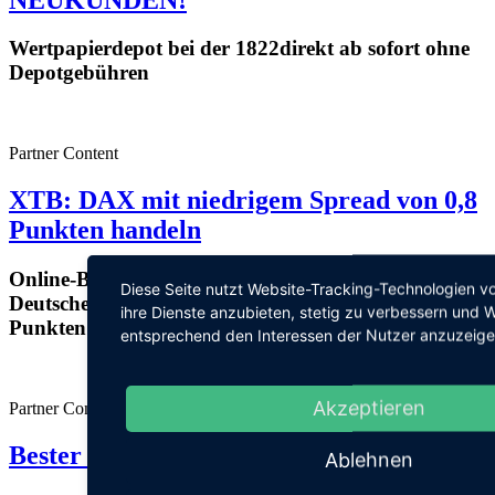
Wertpapierdepot bei der 1822direkt ab sofort ohne
Depotgebühren
Partner Content
XTB: DAX mit niedrigem Spread von 0,8
Punkten handeln
Online-Broker XTB mit erweitertem Angebot: Den
Diese Seite nutzt Website-Tracking-Technologien vo
Deutschen Leitindex mit einem Spread von 0,8
ihre Dienste anzubieten, stetig zu verbessern und
Punkten handeln
entsprechend den Interessen der Nutzer anzuzeige
Akzeptieren
Partner Content
Bester CFD-Broker 2023
Ablehnen