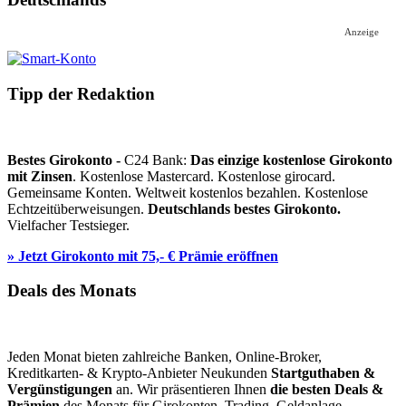
Anzeige
Tipp der Redaktion
Bestes Girokonto -
C24 Bank:
Das einzige kostenlose Girokonto
mit Zinsen
. Kostenlose Mastercard. Kostenlose girocard.
Gemeinsame Konten. Weltweit kostenlos bezahlen. Kostenlose
Echtzeitüberweisungen.
Deutschlands bestes Girokonto.
Vielfacher Testsieger.
» Jetzt Girokonto mit 75,- € Prämie eröffnen
Deals des Monats
Jeden Monat bieten zahlreiche Banken, Online-Broker,
Kreditkarten- & Krypto-Anbieter Neukunden
Startguthaben &
Vergünstigungen
an. Wir präsentieren Ihnen
die besten Deals &
Prämien
des Monats für Girokonten, Trading, Geldanlage,