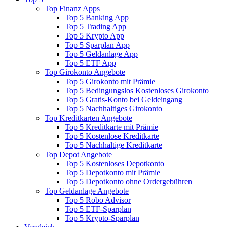
Top Finanz Apps
Top 5 Banking App
Top 5 Trading App
Top 5 Krypto App
Top 5 Sparplan App
Top 5 Geldanlage App
Top 5 ETF App
Top Girokonto Angebote
Top 5 Girokonto mit Prämie
Top 5 Bedingungslos Kostenloses Girokonto
Top 5 Gratis-Konto bei Geldeingang
Top 5 Nachhaltiges Girokonto
Top Kreditkarten Angebote
Top 5 Kreditkarte mit Prämie
Top 5 Kostenlose Kreditkarte
Top 5 Nachhaltige Kreditkarte
Top Depot Angebote
Top 5 Kostenloses Depotkonto
Top 5 Depotkonto mit Prämie
Top 5 Depotkonto ohne Ordergebühren
Top Geldanlage Angebote
Top 5 Robo Advisor
Top 5 ETF-Sparplan
Top 5 Krypto-Sparplan