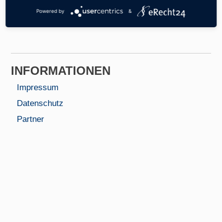
Bereich.
Powered by
&
INFORMA­TIONEN
Impressum
Datenschutz
Partner