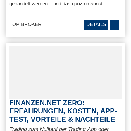
gehandelt werden – und das ganz umsonst.
TOP-BROKER
DETAILS
FINANZEN.NET ZERO:
ERFAHRUNGEN, KOSTEN, APP-
TEST, VORTEILE & NACHTEILE
Trading zum Nulltarif per Trading-App oder