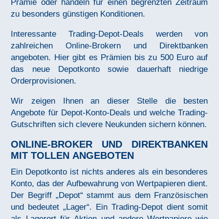
Prämie oder handeln für einen begrenzten Zeitraum
zu besonders günstigen Konditionen.
Interessante Trading-Depot-Deals werden von
zahlreichen Online-Brokern und Direktbanken
angeboten. Hier gibt es Prämien bis zu 500 Euro auf
das neue Depotkonto sowie dauerhaft niedrige
Orderprovisionen.
Wir zeigen Ihnen an dieser Stelle die besten
Angebote für Depot-Konto-Deals und welche Trading-
Gutschriften sich clevere Neukunden sichern können.
ONLINE-BROKER UND DIREKTBANKEN
MIT TOLLEN ANGEBOTEN
Ein Depotkonto ist nichts anderes als ein besonderes
Konto, das der Aufbewahrung von Wertpapieren dient.
Der Begriff „Depot“ stammt aus dem Französischen
und bedeutet „Lager“. Ein Trading-Depot dient somit
als Lagerort für Aktien und andere Wertpapiere wie