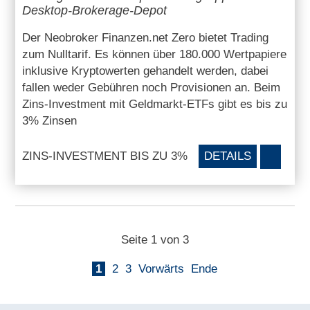
Desktop-Brokerage-Depot
Der Neobroker Finanzen.net Zero bietet Trading
zum Nulltarif. Es können über 180.000 Wertpapiere
inklusive Kryptowerten gehandelt werden, dabei
fallen weder Gebühren noch Provisionen an. Beim
Zins-Investment mit Geldmarkt-ETFs gibt es bis zu
3% Zinsen
ZINS-INVESTMENT BIS ZU 3%
DETAILS
Seite 1 von 3
1
2
3
Vorwärts
Ende