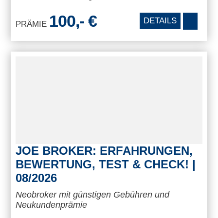
100,- €
DETAILS
PRÄMIE
JOE BROKER: ERFAHRUNGEN,
BEWERTUNG, TEST & CHECK! |
08/2026
Neobroker mit günstigen Gebühren und
Neukundenprämie