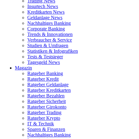
Trading News
Insurtech News
Kreditkarten News
Geldanlage News
Nachhaltiges Banking
Corporate Banking
Trends & Innovationen
Verbraucher & Service
Studien & Umfragen
Statistiken & Infografiken
Tests & Testsieger
Tagesgeld News
Magazin
Ratgeber Banking
Ratgeber Kredit
Ratgeber Geldanlage
Ratgeber Kreditkarten
Ratgeber Bezahlen
Ratgeber Sicherheit
Ratgeber Girokonto
Ratgeber Trading
Ratgeber Krypto
IT & Technik
Sparen & Finanzen
Nachhaltiges Banking