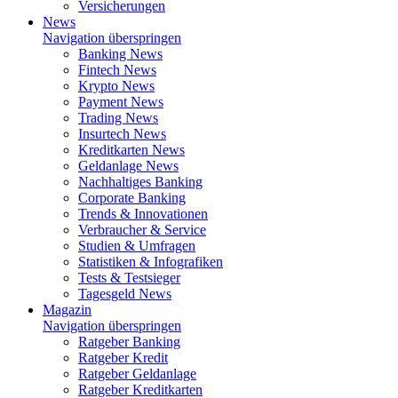
Versicherungen
News
Navigation überspringen
Banking News
Fintech News
Krypto News
Payment News
Trading News
Insurtech News
Kreditkarten News
Geldanlage News
Nachhaltiges Banking
Corporate Banking
Trends & Innovationen
Verbraucher & Service
Studien & Umfragen
Statistiken & Infografiken
Tests & Testsieger
Tagesgeld News
Magazin
Navigation überspringen
Ratgeber Banking
Ratgeber Kredit
Ratgeber Geldanlage
Ratgeber Kreditkarten