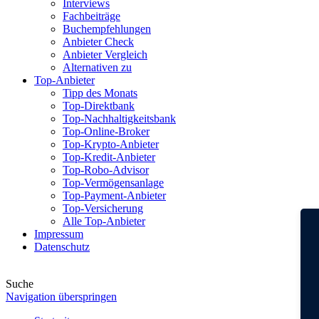
Interviews
Fachbeiträge
Buchempfehlungen
Anbieter Check
Anbieter Vergleich
Alternativen zu
Top-Anbieter
Tipp des Monats
Top-Direktbank
Top-Nachhaltigkeitsbank
Top-Online-Broker
Top-Krypto-Anbieter
Top-Kredit-Anbieter
Top-Robo-Advisor
Top-Vermögensanlage
Top-Payment-Anbieter
Top-Versicherung
Alle Top-Anbieter
Impressum
Datenschutz
Suche
Navigation überspringen