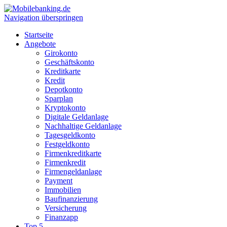
Navigation überspringen
Startseite
Angebote
Girokonto
Geschäftskonto
Kreditkarte
Kredit
Depotkonto
Sparplan
Kryptokonto
Digitale Geldanlage
Nachhaltige Geldanlage
Tagesgeldkonto
Festgeldkonto
Firmenkreditkarte
Firmenkredit
Firmengeldanlage
Payment
Immobilien
Baufinanzierung
Versicherung
Finanzapp
Top 5