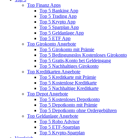
Top Finanz Apps
Top 5 Banking App
Top 5 Trading App
Top 5 Krypto App
Top 5 Sparplan App
Top 5 Geldanlage App
Top 5 ETF App
Top Girokonto Angebote
Top 5 Girokonto mit Prämie
Top 5 Bedingungslos Kostenloses Girokonto
Top 5 Gratis-Konto bei Geldeingang
Top 5 Nachhaltiges Girokonto
Top Kreditkarten Angebote
Top 5 Kreditkarte mit Prämie
Top 5 Kostenlose Kreditkarte
Top 5 Nachhaltige Kreditkarte
Top Depot Angebote
Top 5 Kostenloses Depotkonto
Top 5 Depotkonto mit Prämie
Top 5 Depotkonto ohne Ordergebühren
Top Geldanlage Angebote
Top 5 Robo Advisor
Top 5 ETF-Sparplan
Top 5 Krypto-Sparplan