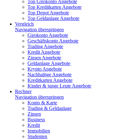
Top Girokonto Angebote
Top Kreditkarten Angebote
Top Depot Angebote
Top Geldanlage Angebote
Vergleich
Navigation überspringen
Girokonto Angebote
Geschäftskonto Angebote
Trading Angebote
Kredit Angebote
Zinsen Angebote
Geldanlage Angebote
Krypto Angebote
Nachhaltige Angebote
Kreditkarten Angebote
Kinder & junge Leute Angebote
Rechner
Navigation überspringen
Konto & Karte
Trading & Geldanlage
Zinsen
Business
Kredit
Immobilien
Studenten