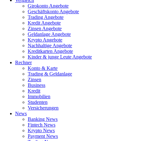
Vergleich
Girokonto Angebote
Geschäftskonto Angebote
Trading Angebote
Kredit Angebote
Zinsen Angebote
Geldanlage Angebote
Krypto Angebote
Nachhaltige Angebote
Kreditkarten Angebote
Kinder & junge Leute Angebote
Rechner
Konto & Karte
Trading & Geldanlage
Zinsen
Business
Kredit
Immobilien
Studenten
Versicherungen
News
Banking News
Fintech News
Krypto News
Payment News