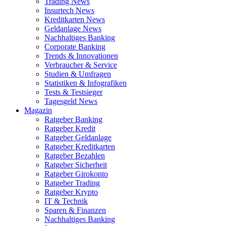
Trading News
Insurtech News
Kreditkarten News
Geldanlage News
Nachhaltiges Banking
Corporate Banking
Trends & Innovationen
Verbraucher & Service
Studien & Umfragen
Statistiken & Infografiken
Tests & Testsieger
Tagesgeld News
Magazin
Ratgeber Banking
Ratgeber Kredit
Ratgeber Geldanlage
Ratgeber Kreditkarten
Ratgeber Bezahlen
Ratgeber Sicherheit
Ratgeber Girokonto
Ratgeber Trading
Ratgeber Krypto
IT & Technik
Sparen & Finanzen
Nachhaltiges Banking