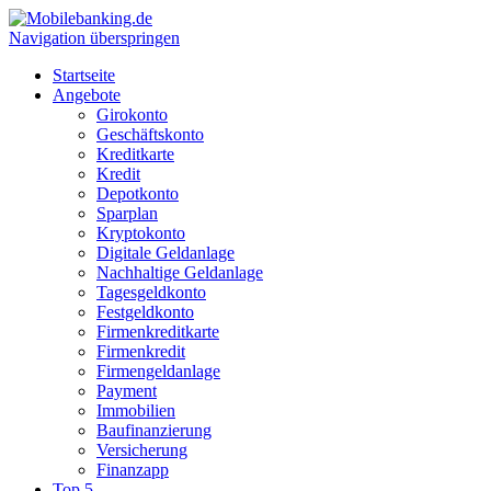
Navigation überspringen
Startseite
Angebote
Girokonto
Geschäftskonto
Kreditkarte
Kredit
Depotkonto
Sparplan
Kryptokonto
Digitale Geldanlage
Nachhaltige Geldanlage
Tagesgeldkonto
Festgeldkonto
Firmenkreditkarte
Firmenkredit
Firmengeldanlage
Payment
Immobilien
Baufinanzierung
Versicherung
Finanzapp
Top 5