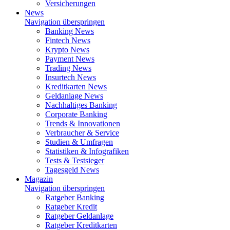
Versicherungen
News
Navigation überspringen
Banking News
Fintech News
Krypto News
Payment News
Trading News
Insurtech News
Kreditkarten News
Geldanlage News
Nachhaltiges Banking
Corporate Banking
Trends & Innovationen
Verbraucher & Service
Studien & Umfragen
Statistiken & Infografiken
Tests & Testsieger
Tagesgeld News
Magazin
Navigation überspringen
Ratgeber Banking
Ratgeber Kredit
Ratgeber Geldanlage
Ratgeber Kreditkarten