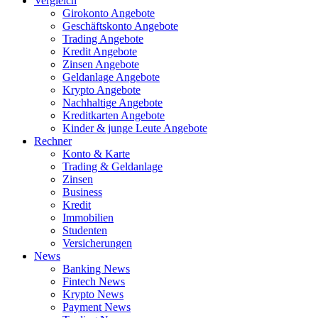
Vergleich
Girokonto Angebote
Geschäftskonto Angebote
Trading Angebote
Kredit Angebote
Zinsen Angebote
Geldanlage Angebote
Krypto Angebote
Nachhaltige Angebote
Kreditkarten Angebote
Kinder & junge Leute Angebote
Rechner
Konto & Karte
Trading & Geldanlage
Zinsen
Business
Kredit
Immobilien
Studenten
Versicherungen
News
Banking News
Fintech News
Krypto News
Payment News