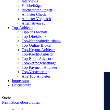
Interviews
Fachbeiträge
Buchempfehlungen
Anbieter Check
Anbieter Vergleich
Alternativen zu
Top-Anbieter
Tipp des Monats
Top-Direktbank
Top-Nachhaltigkeitsbank
Top-Online-Broker
Top-Krypto-Anbieter
Top-Kredit-Anbieter
Top-Robo-Advisor
Top-Vermögensanlage
Top-Payment-Anbieter
Top-Versicherung
Alle Top-Anbieter
Impressum
Datenschutz
Suche
Navigation überspringen