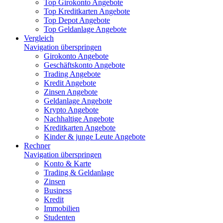
Top Girokonto Angebote
Top Kreditkarten Angebote
Top Depot Angebote
Top Geldanlage Angebote
Vergleich
Navigation überspringen
Girokonto Angebote
Geschäftskonto Angebote
Trading Angebote
Kredit Angebote
Zinsen Angebote
Geldanlage Angebote
Krypto Angebote
Nachhaltige Angebote
Kreditkarten Angebote
Kinder & junge Leute Angebote
Rechner
Navigation überspringen
Konto & Karte
Trading & Geldanlage
Zinsen
Business
Kredit
Immobilien
Studenten