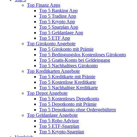
Top Finanz Apps
Top 5 Banking App
Top 5 Trading App
Top 5 Krypto App
Top 5 Sparplan App
Top 5 Geldanlage App
Top 5 ETF App
Top Girokonto Angebote
Top 5 Girokonto mit Prämie
Top 5 Bedingungslos Kostenloses Girokonto
Top 5 Gratis-Konto bei Geldeingang
Top 5 Nachhaltiges Girokonto
Top Kreditkarten Angebote
Top 5 Kreditkarte mit Prämie
Top 5 Kostenlose Kreditkarte
Top 5 Nachhaltige Kreditkarte
Top Depot Angebote
Top 5 Kostenloses Depotkonto
Top 5 Depotkonto mit Prämie
Top 5 Depotkonto ohne Ordergebühren
Top Geldanlage Angebote
Top 5 Robo Advisor
Top 5 ETF-Sparplan
Top 5 Krypto-Sparplan