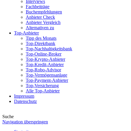
Interviews
Fachbeiträge
Buchempfehlungen
Anbieter Check
Anbieter Vergleich
Alternativen zu
Top-Anbieter
Tipp des Monats
Top-Direktbank
Top-Nachhaltigkeitsbank
Top-Online-Broker
Top-Krypto-Anbieter
Top-Kredit-Anbieter
Top-Robo-Advisor
Top-Vermögensanlage
Top-Payment-Anbieter
Top-Versicherung
Alle Top-Anbieter
Impressum
Datenschutz
Suche
Navigation überspringen