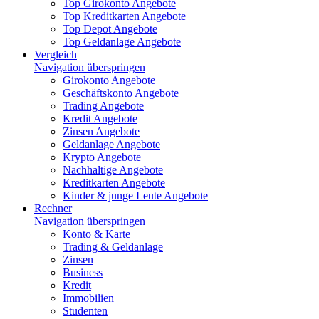
Top Girokonto Angebote
Top Kreditkarten Angebote
Top Depot Angebote
Top Geldanlage Angebote
Vergleich
Navigation überspringen
Girokonto Angebote
Geschäftskonto Angebote
Trading Angebote
Kredit Angebote
Zinsen Angebote
Geldanlage Angebote
Krypto Angebote
Nachhaltige Angebote
Kreditkarten Angebote
Kinder & junge Leute Angebote
Rechner
Navigation überspringen
Konto & Karte
Trading & Geldanlage
Zinsen
Business
Kredit
Immobilien
Studenten