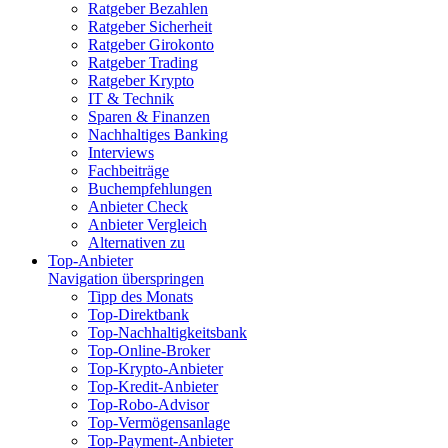
Ratgeber Bezahlen
Ratgeber Sicherheit
Ratgeber Girokonto
Ratgeber Trading
Ratgeber Krypto
IT & Technik
Sparen & Finanzen
Nachhaltiges Banking
Interviews
Fachbeiträge
Buchempfehlungen
Anbieter Check
Anbieter Vergleich
Alternativen zu
Top-Anbieter
Navigation überspringen
Tipp des Monats
Top-Direktbank
Top-Nachhaltigkeitsbank
Top-Online-Broker
Top-Krypto-Anbieter
Top-Kredit-Anbieter
Top-Robo-Advisor
Top-Vermögensanlage
Top-Payment-Anbieter