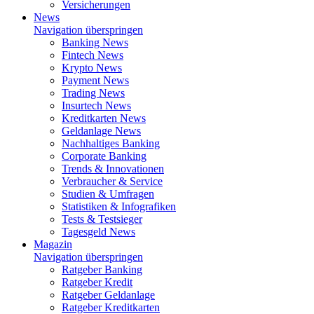
Versicherungen
News
Navigation überspringen
Banking News
Fintech News
Krypto News
Payment News
Trading News
Insurtech News
Kreditkarten News
Geldanlage News
Nachhaltiges Banking
Corporate Banking
Trends & Innovationen
Verbraucher & Service
Studien & Umfragen
Statistiken & Infografiken
Tests & Testsieger
Tagesgeld News
Magazin
Navigation überspringen
Ratgeber Banking
Ratgeber Kredit
Ratgeber Geldanlage
Ratgeber Kreditkarten