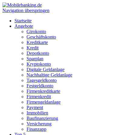
Navigation überspringen
Startseite
Angebote
Girokonto
Geschäftskonto
Kreditkarte
Kredit
Depotkonto
Sparplan
Kryptokonto
Digitale Geldanlage
Nachhaltige Geldanlage
Tagesgeldkonto
Festgeldkonto
Firmenkreditkarte
Firmenkredit
Firmengeldanlage
Payment
Immobilien
Baufinanzierung
Versicherung
Finanzapp
Top 5