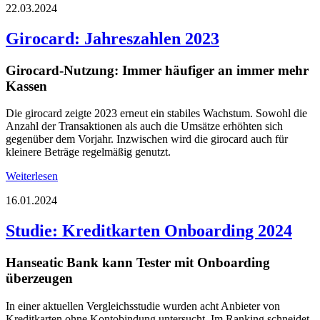
22.03.2024
Girocard: Jahreszahlen 2023
Girocard-Nutzung: Immer häufiger an immer mehr
Kassen
Die girocard zeigte 2023 erneut ein stabiles Wachstum. Sowohl die
Anzahl der Transaktionen als auch die Umsätze erhöhten sich
gegenüber dem Vorjahr. Inzwischen wird die girocard auch für
kleinere Beträge regelmäßig genutzt.
Weiterlesen
16.01.2024
Studie: Kreditkarten Onboarding 2024
Hanseatic Bank kann Tester mit Onboarding
überzeugen
In einer aktuellen Vergleichsstudie wurden acht Anbieter von
Kreditkarten ohne Kontobindung untersucht. Im Ranking schneidet