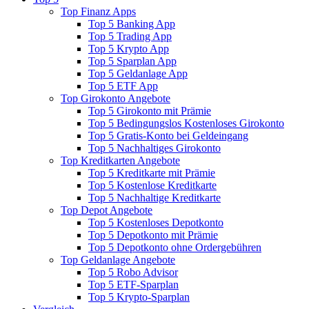
Top Finanz Apps
Top 5 Banking App
Top 5 Trading App
Top 5 Krypto App
Top 5 Sparplan App
Top 5 Geldanlage App
Top 5 ETF App
Top Girokonto Angebote
Top 5 Girokonto mit Prämie
Top 5 Bedingungslos Kostenloses Girokonto
Top 5 Gratis-Konto bei Geldeingang
Top 5 Nachhaltiges Girokonto
Top Kreditkarten Angebote
Top 5 Kreditkarte mit Prämie
Top 5 Kostenlose Kreditkarte
Top 5 Nachhaltige Kreditkarte
Top Depot Angebote
Top 5 Kostenloses Depotkonto
Top 5 Depotkonto mit Prämie
Top 5 Depotkonto ohne Ordergebühren
Top Geldanlage Angebote
Top 5 Robo Advisor
Top 5 ETF-Sparplan
Top 5 Krypto-Sparplan