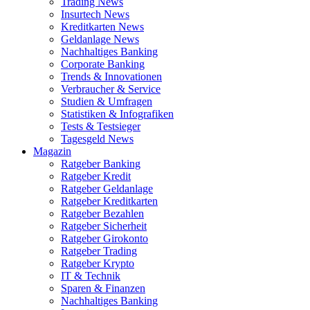
Trading News
Insurtech News
Kreditkarten News
Geldanlage News
Nachhaltiges Banking
Corporate Banking
Trends & Innovationen
Verbraucher & Service
Studien & Umfragen
Statistiken & Infografiken
Tests & Testsieger
Tagesgeld News
Magazin
Ratgeber Banking
Ratgeber Kredit
Ratgeber Geldanlage
Ratgeber Kreditkarten
Ratgeber Bezahlen
Ratgeber Sicherheit
Ratgeber Girokonto
Ratgeber Trading
Ratgeber Krypto
IT & Technik
Sparen & Finanzen
Nachhaltiges Banking