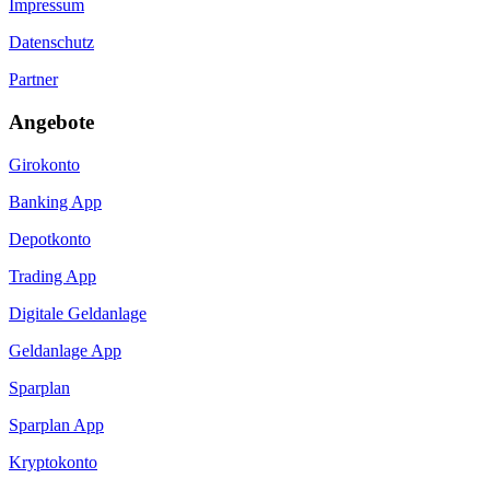
Impressum
Datenschutz
Partner
Angebote
Girokonto
Banking App
Depotkonto
Trading App
Digitale Geldanlage
Geldanlage App
Sparplan
Sparplan App
Kryptokonto