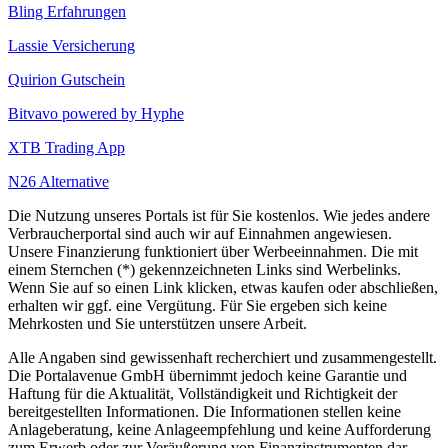
Bling Erfahrungen
Lassie Versicherung
Quirion Gutschein
Bitvavo powered by Hyphe
XTB Trading App
N26 Alternative
Die Nutzung unseres Portals ist für Sie kostenlos. Wie jedes andere
Verbraucherportal sind auch wir auf Einnahmen angewiesen.
Unsere Finanzierung funktioniert über Werbeeinnahmen. Die mit
einem Sternchen (*) gekennzeichneten Links sind Werbelinks.
Wenn Sie auf so einen Link klicken, etwas kaufen oder abschließen,
erhalten wir ggf. eine Vergütung. Für Sie ergeben sich keine
Mehrkosten und Sie unterstützen unsere Arbeit.
Alle Angaben sind gewissenhaft recherchiert und zusammengestellt.
Die Portalavenue GmbH übernimmt jedoch keine Garantie und
Haftung für die Aktualität, Vollständigkeit und Richtigkeit der
bereitgestellten Informationen. Die Informationen stellen keine
Anlageberatung, keine Anlageempfehlung und keine Aufforderung
zum Erwerb oder zur Veräußerung von Finanzinstrumenten dar.