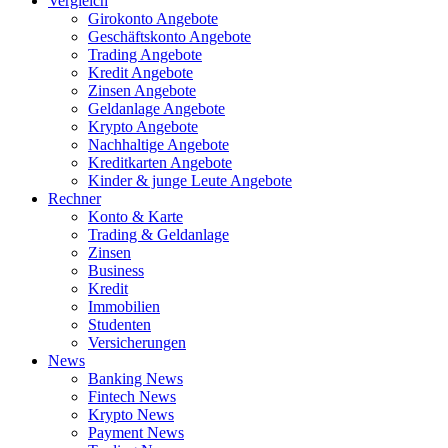
Vergleich
Girokonto Angebote
Geschäftskonto Angebote
Trading Angebote
Kredit Angebote
Zinsen Angebote
Geldanlage Angebote
Krypto Angebote
Nachhaltige Angebote
Kreditkarten Angebote
Kinder & junge Leute Angebote
Rechner
Konto & Karte
Trading & Geldanlage
Zinsen
Business
Kredit
Immobilien
Studenten
Versicherungen
News
Banking News
Fintech News
Krypto News
Payment News