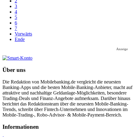
2
3
4
5
6
7
Vorwärts
Ende
Anzeige
Über uns
Die Redaktion von Mobilebanking.de vergleicht die neuesten
Banking-Apps und die besten Mobile-Banking-Anbieter, macht auf
attraktive und nachhaltige Geldanlage-Möglichkeiten, besondere
Trading-Deals und Finanz-Angebote aufmerksam. Darüber hinaus
berichtet das Redaktionsteam über die neuesten Mobile-Banking-
Trends, schreibt über Fintech-Unternehmen und Innovationen im
Mobile-Trading-, Robo-Advisor- & Mobile-Payment-Bereich.
Informa­tionen