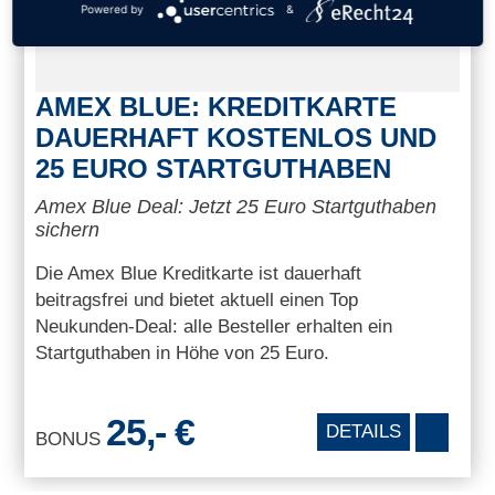
Powered by
&
AMEX BLUE: KREDITKARTE
DAUERHAFT KOSTENLOS UND
25 EURO STARTGUTHABEN
Amex Blue Deal: Jetzt 25 Euro Startguthaben
sichern
Die Amex Blue Kreditkarte ist dauerhaft
beitragsfrei und bietet aktuell einen Top
Neukunden-Deal: alle Besteller erhalten ein
Startguthaben in Höhe von 25 Euro.
25,- €
DETAILS
BONUS