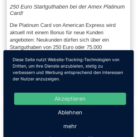
250 Euro Startguthaben bei der Amex Platinum
Card!
Die Platinum Card von American Express wird
aktuell mit einem Bonus für neue Kunden
angeboten: Neukunden dürfen sich über ein
Startguthaben von 250 Euro oder 75.000
Membership Rewards Punkte freuen. Darüber
Diese Seite nutzt Website-Tracking-Technologien von
hinaus bietet die Platin-Karte zahlreiche exklusive
Dritten, um ihre Dienste anzubieten, stetig zu
Vorteile und Vergünstigungen.
verbessern und Werbung entsprechend den Interessen
der Nutzer anzuzeigen.
250,- €
DETAILS
STARTGUTHABEN
Akzeptieren
Ablehnen
mehr