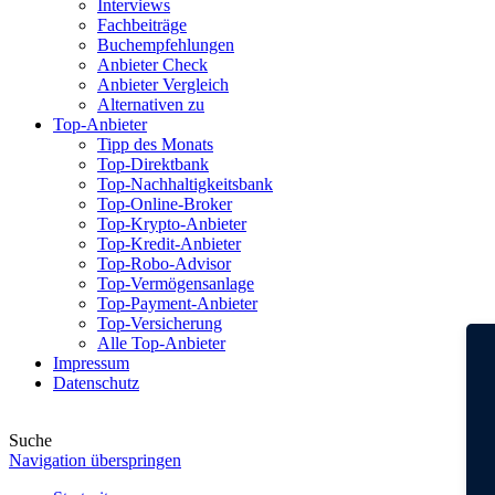
Interviews
Fachbeiträge
Buchempfehlungen
Anbieter Check
Anbieter Vergleich
Alternativen zu
Top-Anbieter
Tipp des Monats
Top-Direktbank
Top-Nachhaltigkeitsbank
Top-Online-Broker
Top-Krypto-Anbieter
Top-Kredit-Anbieter
Top-Robo-Advisor
Top-Vermögensanlage
Top-Payment-Anbieter
Top-Versicherung
Alle Top-Anbieter
Impressum
Datenschutz
Suche
Navigation überspringen