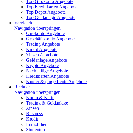
Top Girokonto Angebote
Top Kreditkarten Angebote
Top Depot Angebote
Top Geldanlage Angebote
Vergleich
Navigation überspringen
Girokonto Angebote
Geschäftskonto Angebote
Trading Angebote
Kredit Angebote
Zinsen Angebote
Geldanlage Angebote
Krypto Angebote
Nachhaltige Angebote
Kreditkarten Angebote
Kinder & junge Leute Angebote
Rechner
Navigation überspringen
Konto & Karte
Trading & Geldanlage
Zinsen
Business
Kredit
Immobilien
Studenten