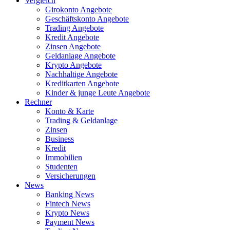
Vergleich
Girokonto Angebote
Geschäftskonto Angebote
Trading Angebote
Kredit Angebote
Zinsen Angebote
Geldanlage Angebote
Krypto Angebote
Nachhaltige Angebote
Kreditkarten Angebote
Kinder & junge Leute Angebote
Rechner
Konto & Karte
Trading & Geldanlage
Zinsen
Business
Kredit
Immobilien
Studenten
Versicherungen
News
Banking News
Fintech News
Krypto News
Payment News