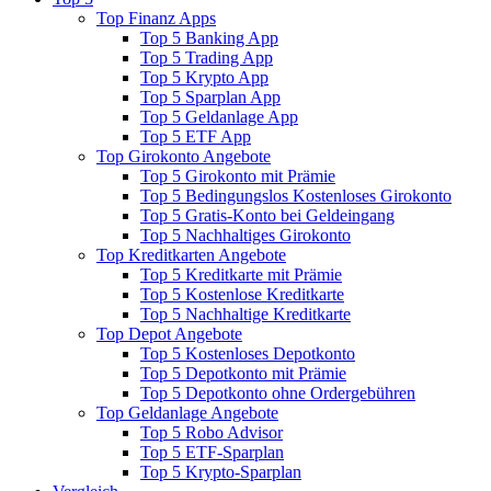
Top Finanz Apps
Top 5 Banking App
Top 5 Trading App
Top 5 Krypto App
Top 5 Sparplan App
Top 5 Geldanlage App
Top 5 ETF App
Top Girokonto Angebote
Top 5 Girokonto mit Prämie
Top 5 Bedingungslos Kostenloses Girokonto
Top 5 Gratis-Konto bei Geldeingang
Top 5 Nachhaltiges Girokonto
Top Kreditkarten Angebote
Top 5 Kreditkarte mit Prämie
Top 5 Kostenlose Kreditkarte
Top 5 Nachhaltige Kreditkarte
Top Depot Angebote
Top 5 Kostenloses Depotkonto
Top 5 Depotkonto mit Prämie
Top 5 Depotkonto ohne Ordergebühren
Top Geldanlage Angebote
Top 5 Robo Advisor
Top 5 ETF-Sparplan
Top 5 Krypto-Sparplan