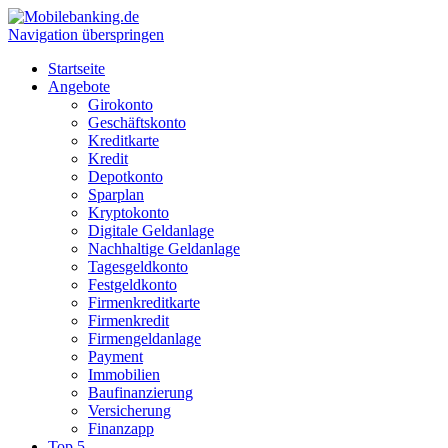
Navigation überspringen
Startseite
Angebote
Girokonto
Geschäftskonto
Kreditkarte
Kredit
Depotkonto
Sparplan
Kryptokonto
Digitale Geldanlage
Nachhaltige Geldanlage
Tagesgeldkonto
Festgeldkonto
Firmenkreditkarte
Firmenkredit
Firmengeldanlage
Payment
Immobilien
Baufinanzierung
Versicherung
Finanzapp
Top 5