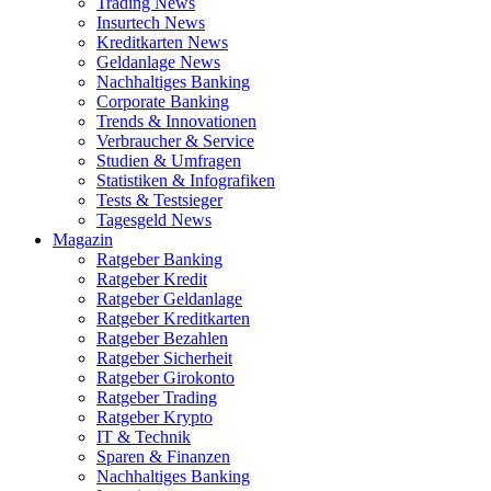
Trading News
Insurtech News
Kreditkarten News
Geldanlage News
Nachhaltiges Banking
Corporate Banking
Trends & Innovationen
Verbraucher & Service
Studien & Umfragen
Statistiken & Infografiken
Tests & Testsieger
Tagesgeld News
Magazin
Ratgeber Banking
Ratgeber Kredit
Ratgeber Geldanlage
Ratgeber Kreditkarten
Ratgeber Bezahlen
Ratgeber Sicherheit
Ratgeber Girokonto
Ratgeber Trading
Ratgeber Krypto
IT & Technik
Sparen & Finanzen
Nachhaltiges Banking