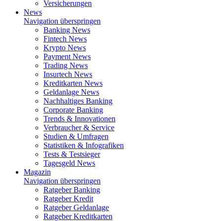
Versicherungen
News
Navigation überspringen
Banking News
Fintech News
Krypto News
Payment News
Trading News
Insurtech News
Kreditkarten News
Geldanlage News
Nachhaltiges Banking
Corporate Banking
Trends & Innovationen
Verbraucher & Service
Studien & Umfragen
Statistiken & Infografiken
Tests & Testsieger
Tagesgeld News
Magazin
Navigation überspringen
Ratgeber Banking
Ratgeber Kredit
Ratgeber Geldanlage
Ratgeber Kreditkarten