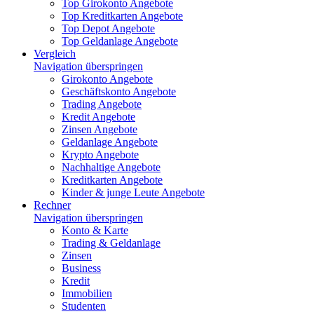
Top Girokonto Angebote
Top Kreditkarten Angebote
Top Depot Angebote
Top Geldanlage Angebote
Vergleich
Navigation überspringen
Girokonto Angebote
Geschäftskonto Angebote
Trading Angebote
Kredit Angebote
Zinsen Angebote
Geldanlage Angebote
Krypto Angebote
Nachhaltige Angebote
Kreditkarten Angebote
Kinder & junge Leute Angebote
Rechner
Navigation überspringen
Konto & Karte
Trading & Geldanlage
Zinsen
Business
Kredit
Immobilien
Studenten