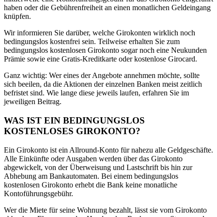
haben oder die Gebührenfreiheit an einen monatlichen Geldeingang
knüpfen.
Wir informieren Sie darüber, welche Girokonten wirklich noch
bedingungslos kostenfrei sein. Teilweise erhalten Sie zum
bedingungslos kostenlosen Girokonto sogar noch eine Neukunden
Prämie sowie eine Gratis-Kreditkarte oder kostenlose Girocard.
Ganz wichtig: Wer eines der Angebote annehmen möchte, sollte
sich beeilen, da die Aktionen der einzelnen Banken meist zeitlich
befristet sind. Wie lange diese jeweils laufen, erfahren Sie im
jeweiligen Beitrag.
WAS IST EIN BEDINGUNGSLOS
KOSTENLOSES GIROKONTO?
Ein Girokonto ist ein Allround-Konto für nahezu alle Geldgeschäfte.
Alle Einkünfte oder Ausgaben werden über das Girokonto
abgewickelt, von der Überweisung und Lastschrift bis hin zur
Abhebung am Bankautomaten. Bei einem bedingungslos
kostenlosen Girokonto erhebt die Bank keine monatliche
Kontoführungsgebühr.
Wer die Miete für seine Wohnung bezahlt, lässt sie vom Girokonto