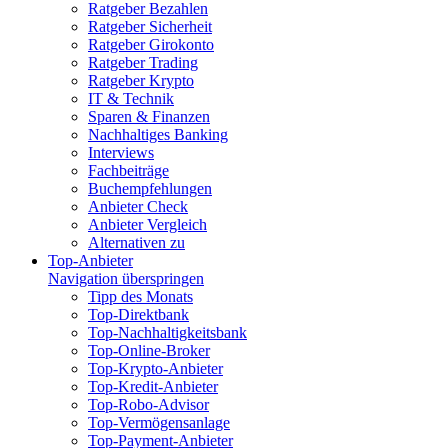
Ratgeber Bezahlen
Ratgeber Sicherheit
Ratgeber Girokonto
Ratgeber Trading
Ratgeber Krypto
IT & Technik
Sparen & Finanzen
Nachhaltiges Banking
Interviews
Fachbeiträge
Buchempfehlungen
Anbieter Check
Anbieter Vergleich
Alternativen zu
Top-Anbieter
Navigation überspringen
Tipp des Monats
Top-Direktbank
Top-Nachhaltigkeitsbank
Top-Online-Broker
Top-Krypto-Anbieter
Top-Kredit-Anbieter
Top-Robo-Advisor
Top-Vermögensanlage
Top-Payment-Anbieter