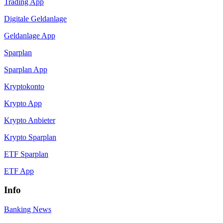
Trading App
Digitale Geldanlage
Geldanlage App
Sparplan
Sparplan App
Kryptokonto
Krypto App
Krypto Anbieter
Krypto Sparplan
ETF Sparplan
ETF App
Info
Banking News