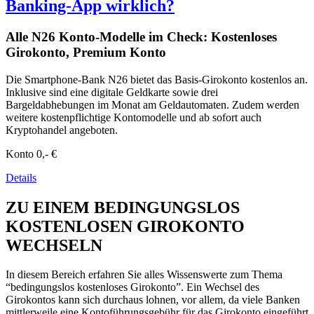
Banking-App wirklich?
Alle N26 Konto-Modelle im Check: Kostenloses
Girokonto, Premium Konto
Die Smartphone-Bank N26 bietet das Basis-Girokonto kostenlos an.
Inklusive sind eine digitale Geldkarte sowie drei
Bargeldabhebungen im Monat am Geldautomaten. Zudem werden
weitere kostenpflichtige Kontomodelle und ab sofort auch
Kryptohandel angeboten.
Konto
0,- €
Details
ZU EINEM BEDINGUNGSLOS
KOSTENLOSEN GIROKONTO
WECHSELN
In diesem Bereich erfahren Sie alles Wissenswerte zum Thema
“bedingungslos kostenloses Girokonto”. Ein Wechsel des
Girokontos kann sich durchaus lohnen, vor allem, da viele Banken
mittlerweile eine Kontoführungsgebühr für das Girokonto eingeführt