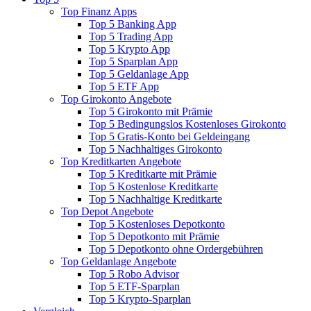
Top Finanz Apps
Top 5 Banking App
Top 5 Trading App
Top 5 Krypto App
Top 5 Sparplan App
Top 5 Geldanlage App
Top 5 ETF App
Top Girokonto Angebote
Top 5 Girokonto mit Prämie
Top 5 Bedingungslos Kostenloses Girokonto
Top 5 Gratis-Konto bei Geldeingang
Top 5 Nachhaltiges Girokonto
Top Kreditkarten Angebote
Top 5 Kreditkarte mit Prämie
Top 5 Kostenlose Kreditkarte
Top 5 Nachhaltige Kreditkarte
Top Depot Angebote
Top 5 Kostenloses Depotkonto
Top 5 Depotkonto mit Prämie
Top 5 Depotkonto ohne Ordergebühren
Top Geldanlage Angebote
Top 5 Robo Advisor
Top 5 ETF-Sparplan
Top 5 Krypto-Sparplan