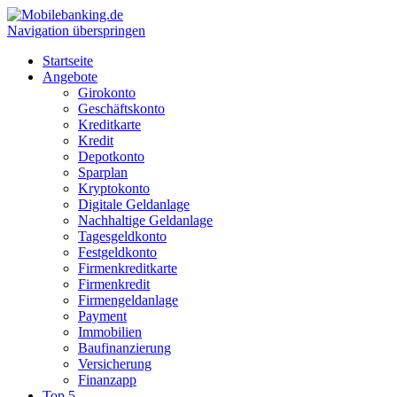
Navigation überspringen
Startseite
Angebote
Girokonto
Geschäftskonto
Kreditkarte
Kredit
Depotkonto
Sparplan
Kryptokonto
Digitale Geldanlage
Nachhaltige Geldanlage
Tagesgeldkonto
Festgeldkonto
Firmenkreditkarte
Firmenkredit
Firmengeldanlage
Payment
Immobilien
Baufinanzierung
Versicherung
Finanzapp
Top 5