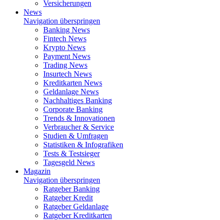
Versicherungen
News
Navigation überspringen
Banking News
Fintech News
Krypto News
Payment News
Trading News
Insurtech News
Kreditkarten News
Geldanlage News
Nachhaltiges Banking
Corporate Banking
Trends & Innovationen
Verbraucher & Service
Studien & Umfragen
Statistiken & Infografiken
Tests & Testsieger
Tagesgeld News
Magazin
Navigation überspringen
Ratgeber Banking
Ratgeber Kredit
Ratgeber Geldanlage
Ratgeber Kreditkarten