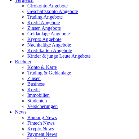
Vergleich
Girokonto Angebote
Geschäftskonto Angebote
Trading Angebote
Kredit Angebote
Zinsen Angebote
Geldanlage Angebote
Krypto Angebote
Nachhaltige Angebote
Kreditkarten Angebote
Kinder & junge Leute Angebote
Rechner
Konto & Karte
Trading & Geldanlage
Zinsen
Business
Kredit
Immobilien
Studenten
Versicherungen
News
Banking News
Fintech News
Krypto News
Payment News