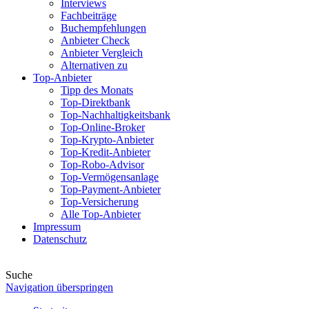
Interviews
Fachbeiträge
Buchempfehlungen
Anbieter Check
Anbieter Vergleich
Alternativen zu
Top-Anbieter
Tipp des Monats
Top-Direktbank
Top-Nachhaltigkeitsbank
Top-Online-Broker
Top-Krypto-Anbieter
Top-Kredit-Anbieter
Top-Robo-Advisor
Top-Vermögensanlage
Top-Payment-Anbieter
Top-Versicherung
Alle Top-Anbieter
Impressum
Datenschutz
Suche
Navigation überspringen