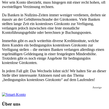
Wer sein Konto überzieht, muss hingegen mit einer recht hohen, oft
zweistelligen Verzinsung rechnen.
Da Banken in Nullzins-Zeiten immer weniger verdienen, drehen sie
massiv an der Gebührenschraube der Girokonten. Viele Banken
stellten lange Zeit ein kostenloses Girokonto zur Verfügung,
verlangen jedoch inzwischen eine feste monatliche
Kontoführungsgebühr oder berechnen je Buchungsposten.
Immerhin gibt es auch weiterhin diverse Kreditinstitute, welche
ihren Kunden ein bedingungslos kostenloses Girokonto zur
Verfügung stellen – die meisten Banken verlangen allerdings einen
regelmäßigen Geldeingang in einer festgelegten Mindesthöhe.
Trotzdem gibt es noch einige Angebote für bedingungslos
kostenlose Girokonten.
In jedem Fall gilt: Das Wechseln lohnt sich! Wir halten Sie an dieser
Stelle über interessante Aktionen rund um das Thema
„bedingungslos kostenloses Girokonto“ auf dem Laufenden!
Anzeige
Über uns