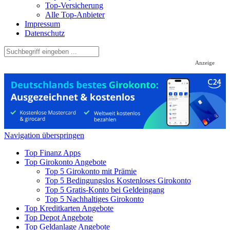
Top-Versicherung
Alle Top-Anbieter
Impressum
Datenschutz
Anzeige
Navigation überspringen
Top Finanz Apps
Top Girokonto Angebote
Top 5 Girokonto mit Prämie
Top 5 Bedingungslos Kostenloses Girokonto
Top 5 Gratis-Konto bei Geldeingang
Top 5 Nachhaltiges Girokonto
Top Kreditkarten Angebote
Top Depot Angebote
Top Geldanlage Angebote