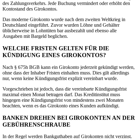
des Zahlungsverkehrs. Jede Buchung vermindert oder erhöht den
Kontostand des Girokontos.
Das moderne Girokonto wurde nach dem zweiten Weltkrieg in
Deutschland eingeführt. Zuvor wurden Löhne und Gehälter
üblicherweise in Lohntüten bar ausbezahlt und ebenso alle
Ausgaben mit Bargeld beglichen.
WELCHE FRISTEN GELTEN FÜR DIE
KÜNDIGUNG EINES GIROKONTOS?
Nach § 675h BGB kann ein Girokonto jederzeit gekündigt werden,
ohne dass der Inhaber Fristen einhalten muss. Dies gilt allerdings
nur, wenn keine Kündigungsfrist explizit vereinbart wurde.
Vorgeschrieben ist jedoch, dass die vereinbarte Kündigungsfrist
maximal einen Monat betragen darf. Das Kreditinstitut muss
hingegen eine Kündigungsfrist von mindestens zwei Monaten
beachten, wenn es das Girokonto eines Kunden aufkündigt.
BANKEN DREHEN BEI GIROKONTEN AN DER
GEBÜHRENSCHRAUBE
In der Regel werden Bankguthaben auf Girokonten nicht verzinst.