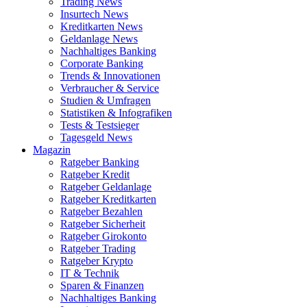
Trading News
Insurtech News
Kreditkarten News
Geldanlage News
Nachhaltiges Banking
Corporate Banking
Trends & Innovationen
Verbraucher & Service
Studien & Umfragen
Statistiken & Infografiken
Tests & Testsieger
Tagesgeld News
Magazin
Ratgeber Banking
Ratgeber Kredit
Ratgeber Geldanlage
Ratgeber Kreditkarten
Ratgeber Bezahlen
Ratgeber Sicherheit
Ratgeber Girokonto
Ratgeber Trading
Ratgeber Krypto
IT & Technik
Sparen & Finanzen
Nachhaltiges Banking