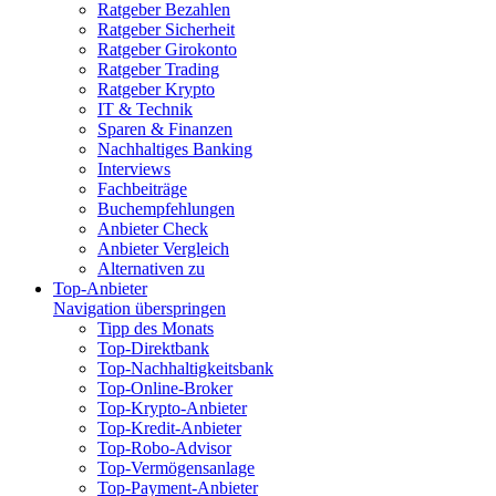
Ratgeber Bezahlen
Ratgeber Sicherheit
Ratgeber Girokonto
Ratgeber Trading
Ratgeber Krypto
IT & Technik
Sparen & Finanzen
Nachhaltiges Banking
Interviews
Fachbeiträge
Buchempfehlungen
Anbieter Check
Anbieter Vergleich
Alternativen zu
Top-Anbieter
Navigation überspringen
Tipp des Monats
Top-Direktbank
Top-Nachhaltigkeitsbank
Top-Online-Broker
Top-Krypto-Anbieter
Top-Kredit-Anbieter
Top-Robo-Advisor
Top-Vermögensanlage
Top-Payment-Anbieter