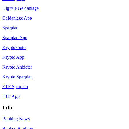
Digitale Geldanlage
Geldanlage App
Sparplan
Sparplan App
Kryptokonto
Krypto App
Krypto Anbieter
Krypto Sparplan
ETF Sparplan
ETF App
Info
Banking News
Banken Ranking