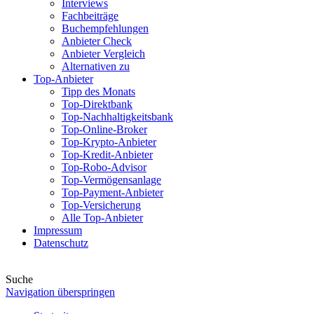
Interviews
Fachbeiträge
Buchempfehlungen
Anbieter Check
Anbieter Vergleich
Alternativen zu
Top-Anbieter
Tipp des Monats
Top-Direktbank
Top-Nachhaltigkeitsbank
Top-Online-Broker
Top-Krypto-Anbieter
Top-Kredit-Anbieter
Top-Robo-Advisor
Top-Vermögensanlage
Top-Payment-Anbieter
Top-Versicherung
Alle Top-Anbieter
Impressum
Datenschutz
Suche
Navigation überspringen