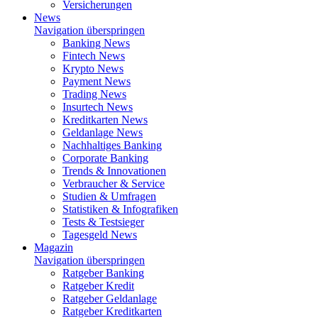
Versicherungen
News
Navigation überspringen
Banking News
Fintech News
Krypto News
Payment News
Trading News
Insurtech News
Kreditkarten News
Geldanlage News
Nachhaltiges Banking
Corporate Banking
Trends & Innovationen
Verbraucher & Service
Studien & Umfragen
Statistiken & Infografiken
Tests & Testsieger
Tagesgeld News
Magazin
Navigation überspringen
Ratgeber Banking
Ratgeber Kredit
Ratgeber Geldanlage
Ratgeber Kreditkarten