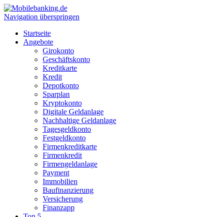
Navigation überspringen
Startseite
Angebote
Girokonto
Geschäftskonto
Kreditkarte
Kredit
Depotkonto
Sparplan
Kryptokonto
Digitale Geldanlage
Nachhaltige Geldanlage
Tagesgeldkonto
Festgeldkonto
Firmenkreditkarte
Firmenkredit
Firmengeldanlage
Payment
Immobilien
Baufinanzierung
Versicherung
Finanzapp
Top 5