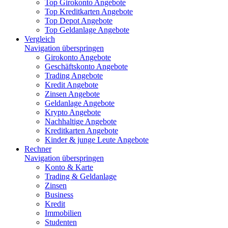
Top Girokonto Angebote
Top Kreditkarten Angebote
Top Depot Angebote
Top Geldanlage Angebote
Vergleich
Navigation überspringen
Girokonto Angebote
Geschäftskonto Angebote
Trading Angebote
Kredit Angebote
Zinsen Angebote
Geldanlage Angebote
Krypto Angebote
Nachhaltige Angebote
Kreditkarten Angebote
Kinder & junge Leute Angebote
Rechner
Navigation überspringen
Konto & Karte
Trading & Geldanlage
Zinsen
Business
Kredit
Immobilien
Studenten