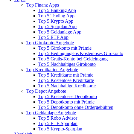
Top Finanz Apps
Top 5 Banking App
Top 5 Trading App
Top 5 Krypto App
Top 5 Sparplan App
Top 5 Geldanlage App
Top 5 ETF App
Top Girokonto Angebote
Top 5 Girokonto mit Prämie
Top 5 Bedingungslos Kostenloses Girokonto
Top 5 Gratis-Konto bei Geldeingang
Top 5 Nachhaltiges Girokonto
Top Kreditkarten Angebote
Top 5 Kreditkarte mit Prämie
Top 5 Kostenlose Kreditkarte
Top 5 Nachhaltige Kreditkarte
Top Depot Angebote
Top 5 Kostenloses Depotkonto
Top 5 Depotkonto mit Prämie
Top 5 Depotkonto ohne Ordergebühren
Top Geldanlage Angebote
Top 5 Robo Advisor
Top 5 ETF-Sparplan
Top 5 Krypto-Sparplan