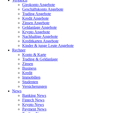
Vergleich
Girokonto Angebote
Geschäftskonto Angebote
Trading Angebote
Kredit Angebote
Zinsen Angebote
Geldanlage Angebote
Krypto Angebote
Nachhaltige Angebote
Kreditkarten Angebote
Kinder & junge Leute Angebote
Rechner
Konto & Karte
Trading & Geldanlage
Zinsen
Business
Kredit
Immobilien
Studenten
Versicherungen
News
Banking News
Fintech News
Krypto News
Payment News