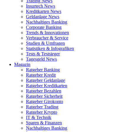
Trading News
Insurtech News
Kreditkarten News
Geldanlage News
Nachhaltiges Banking
Corporate Banking
Trends & Innovationen
Verbraucher & Service
Studien & Umfragen
Statistiken & Infografiken
Tests & Testsieger
Tagesgeld News
Magazin
Ratgeber Banking
Ratgeber Kredit
Ratgeber Geldanlage
Ratgeber Kreditkarten
Ratgeber Bezahlen
Ratgeber Sicherheit
Ratgeber Girokonto
Ratgeber Trading
Ratgeber Krypto
IT & Technik
Sparen & Finanzen
Nachhaltiges Banking