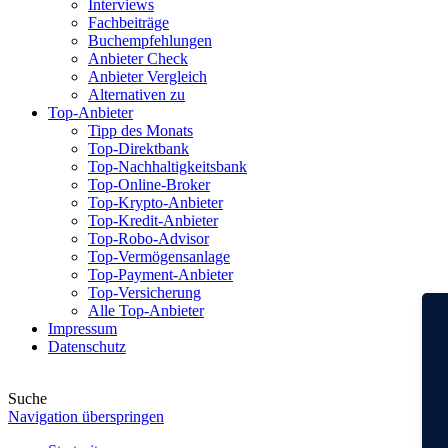
Interviews
Fachbeiträge
Buchempfehlungen
Anbieter Check
Anbieter Vergleich
Alternativen zu
Top-Anbieter
Tipp des Monats
Top-Direktbank
Top-Nachhaltigkeitsbank
Top-Online-Broker
Top-Krypto-Anbieter
Top-Kredit-Anbieter
Top-Robo-Advisor
Top-Vermögensanlage
Top-Payment-Anbieter
Top-Versicherung
Alle Top-Anbieter
Impressum
Datenschutz
Suche
Navigation überspringen