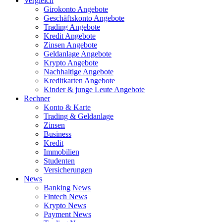
Vergleich
Girokonto Angebote
Geschäftskonto Angebote
Trading Angebote
Kredit Angebote
Zinsen Angebote
Geldanlage Angebote
Krypto Angebote
Nachhaltige Angebote
Kreditkarten Angebote
Kinder & junge Leute Angebote
Rechner
Konto & Karte
Trading & Geldanlage
Zinsen
Business
Kredit
Immobilien
Studenten
Versicherungen
News
Banking News
Fintech News
Krypto News
Payment News