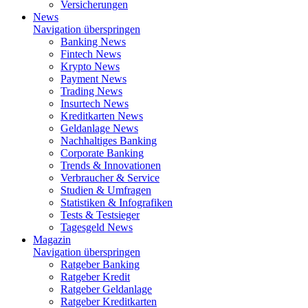
Versicherungen
News
Navigation überspringen
Banking News
Fintech News
Krypto News
Payment News
Trading News
Insurtech News
Kreditkarten News
Geldanlage News
Nachhaltiges Banking
Corporate Banking
Trends & Innovationen
Verbraucher & Service
Studien & Umfragen
Statistiken & Infografiken
Tests & Testsieger
Tagesgeld News
Magazin
Navigation überspringen
Ratgeber Banking
Ratgeber Kredit
Ratgeber Geldanlage
Ratgeber Kreditkarten