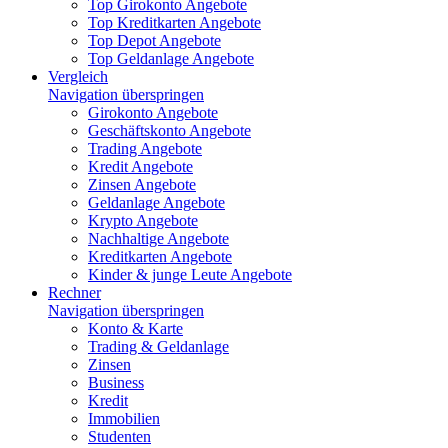
Top Girokonto Angebote
Top Kreditkarten Angebote
Top Depot Angebote
Top Geldanlage Angebote
Vergleich
Navigation überspringen
Girokonto Angebote
Geschäftskonto Angebote
Trading Angebote
Kredit Angebote
Zinsen Angebote
Geldanlage Angebote
Krypto Angebote
Nachhaltige Angebote
Kreditkarten Angebote
Kinder & junge Leute Angebote
Rechner
Navigation überspringen
Konto & Karte
Trading & Geldanlage
Zinsen
Business
Kredit
Immobilien
Studenten