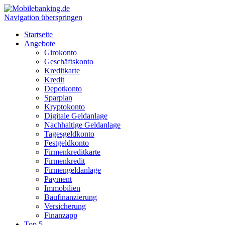
Navigation überspringen
Startseite
Angebote
Girokonto
Geschäftskonto
Kreditkarte
Kredit
Depotkonto
Sparplan
Kryptokonto
Digitale Geldanlage
Nachhaltige Geldanlage
Tagesgeldkonto
Festgeldkonto
Firmenkreditkarte
Firmenkredit
Firmengeldanlage
Payment
Immobilien
Baufinanzierung
Versicherung
Finanzapp
Top 5