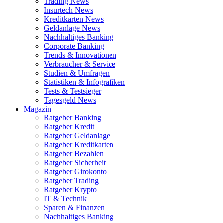
Trading News
Insurtech News
Kreditkarten News
Geldanlage News
Nachhaltiges Banking
Corporate Banking
Trends & Innovationen
Verbraucher & Service
Studien & Umfragen
Statistiken & Infografiken
Tests & Testsieger
Tagesgeld News
Magazin
Ratgeber Banking
Ratgeber Kredit
Ratgeber Geldanlage
Ratgeber Kreditkarten
Ratgeber Bezahlen
Ratgeber Sicherheit
Ratgeber Girokonto
Ratgeber Trading
Ratgeber Krypto
IT & Technik
Sparen & Finanzen
Nachhaltiges Banking