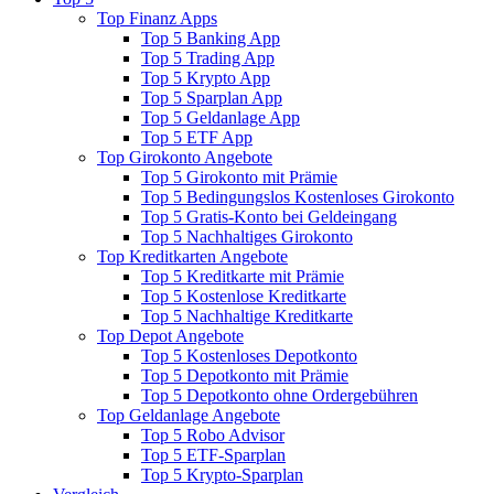
Top Finanz Apps
Top 5 Banking App
Top 5 Trading App
Top 5 Krypto App
Top 5 Sparplan App
Top 5 Geldanlage App
Top 5 ETF App
Top Girokonto Angebote
Top 5 Girokonto mit Prämie
Top 5 Bedingungslos Kostenloses Girokonto
Top 5 Gratis-Konto bei Geldeingang
Top 5 Nachhaltiges Girokonto
Top Kreditkarten Angebote
Top 5 Kreditkarte mit Prämie
Top 5 Kostenlose Kreditkarte
Top 5 Nachhaltige Kreditkarte
Top Depot Angebote
Top 5 Kostenloses Depotkonto
Top 5 Depotkonto mit Prämie
Top 5 Depotkonto ohne Ordergebühren
Top Geldanlage Angebote
Top 5 Robo Advisor
Top 5 ETF-Sparplan
Top 5 Krypto-Sparplan