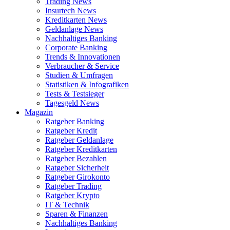
Trading News
Insurtech News
Kreditkarten News
Geldanlage News
Nachhaltiges Banking
Corporate Banking
Trends & Innovationen
Verbraucher & Service
Studien & Umfragen
Statistiken & Infografiken
Tests & Testsieger
Tagesgeld News
Magazin
Ratgeber Banking
Ratgeber Kredit
Ratgeber Geldanlage
Ratgeber Kreditkarten
Ratgeber Bezahlen
Ratgeber Sicherheit
Ratgeber Girokonto
Ratgeber Trading
Ratgeber Krypto
IT & Technik
Sparen & Finanzen
Nachhaltiges Banking