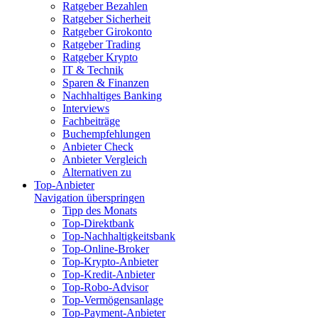
Ratgeber Bezahlen
Ratgeber Sicherheit
Ratgeber Girokonto
Ratgeber Trading
Ratgeber Krypto
IT & Technik
Sparen & Finanzen
Nachhaltiges Banking
Interviews
Fachbeiträge
Buchempfehlungen
Anbieter Check
Anbieter Vergleich
Alternativen zu
Top-Anbieter
Navigation überspringen
Tipp des Monats
Top-Direktbank
Top-Nachhaltigkeitsbank
Top-Online-Broker
Top-Krypto-Anbieter
Top-Kredit-Anbieter
Top-Robo-Advisor
Top-Vermögensanlage
Top-Payment-Anbieter