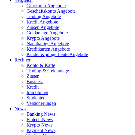
Vergleich
Girokonto Angebote
Geschäftskonto Angebote
Trading Angebote
Kredit Angebote
Zinsen Angebote
Geldanlage Angebote
Krypto Angebote
Nachhaltige Angebote
Kreditkarten Angebote
Kinder & junge Leute Angebote
Rechner
Konto & Karte
Trading & Geldanlage
Zinsen
Business
Kredit
Immobilien
Studenten
Versicherungen
News
Banking News
Fintech News
Krypto News
Payment News