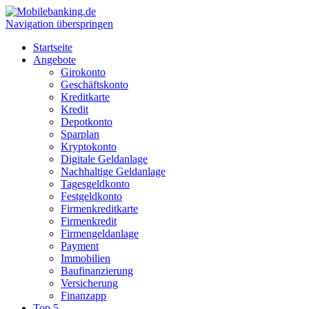
Navigation überspringen
Startseite
Angebote
Girokonto
Geschäftskonto
Kreditkarte
Kredit
Depotkonto
Sparplan
Kryptokonto
Digitale Geldanlage
Nachhaltige Geldanlage
Tagesgeldkonto
Festgeldkonto
Firmenkreditkarte
Firmenkredit
Firmengeldanlage
Payment
Immobilien
Baufinanzierung
Versicherung
Finanzapp
Top 5