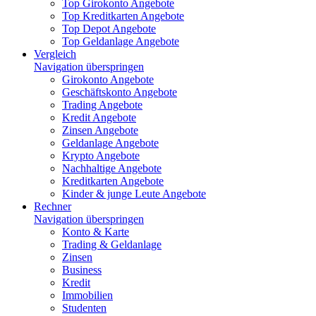
Top Girokonto Angebote
Top Kreditkarten Angebote
Top Depot Angebote
Top Geldanlage Angebote
Vergleich
Navigation überspringen
Girokonto Angebote
Geschäftskonto Angebote
Trading Angebote
Kredit Angebote
Zinsen Angebote
Geldanlage Angebote
Krypto Angebote
Nachhaltige Angebote
Kreditkarten Angebote
Kinder & junge Leute Angebote
Rechner
Navigation überspringen
Konto & Karte
Trading & Geldanlage
Zinsen
Business
Kredit
Immobilien
Studenten