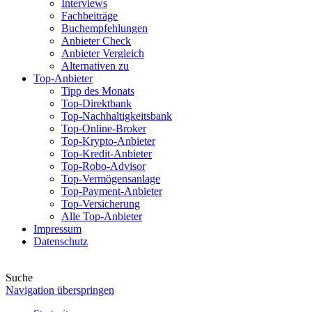
Interviews
Fachbeiträge
Buchempfehlungen
Anbieter Check
Anbieter Vergleich
Alternativen zu
Top-Anbieter
Tipp des Monats
Top-Direktbank
Top-Nachhaltigkeitsbank
Top-Online-Broker
Top-Krypto-Anbieter
Top-Kredit-Anbieter
Top-Robo-Advisor
Top-Vermögensanlage
Top-Payment-Anbieter
Top-Versicherung
Alle Top-Anbieter
Impressum
Datenschutz
Suche
Navigation überspringen