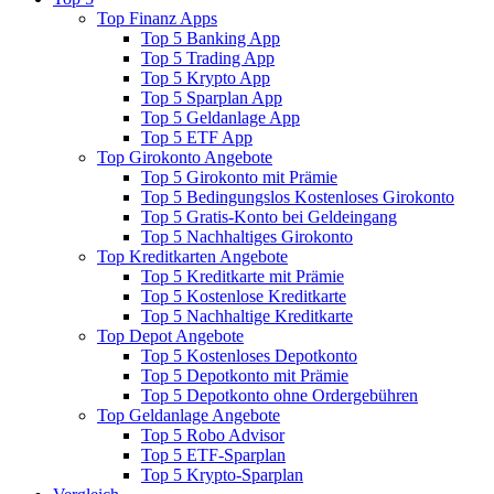
Top Finanz Apps
Top 5 Banking App
Top 5 Trading App
Top 5 Krypto App
Top 5 Sparplan App
Top 5 Geldanlage App
Top 5 ETF App
Top Girokonto Angebote
Top 5 Girokonto mit Prämie
Top 5 Bedingungslos Kostenloses Girokonto
Top 5 Gratis-Konto bei Geldeingang
Top 5 Nachhaltiges Girokonto
Top Kreditkarten Angebote
Top 5 Kreditkarte mit Prämie
Top 5 Kostenlose Kreditkarte
Top 5 Nachhaltige Kreditkarte
Top Depot Angebote
Top 5 Kostenloses Depotkonto
Top 5 Depotkonto mit Prämie
Top 5 Depotkonto ohne Ordergebühren
Top Geldanlage Angebote
Top 5 Robo Advisor
Top 5 ETF-Sparplan
Top 5 Krypto-Sparplan