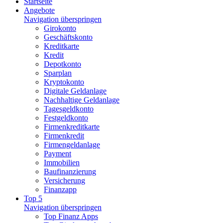
Startseite
Angebote
Navigation überspringen
Girokonto
Geschäftskonto
Kreditkarte
Kredit
Depotkonto
Sparplan
Kryptokonto
Digitale Geldanlage
Nachhaltige Geldanlage
Tagesgeldkonto
Festgeldkonto
Firmenkreditkarte
Firmenkredit
Firmengeldanlage
Payment
Immobilien
Baufinanzierung
Versicherung
Finanzapp
Top 5
Navigation überspringen
Top Finanz Apps