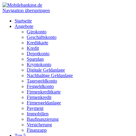
Navigation überspringen
Startseite
Angebote
Girokonto
Geschäftskonto
Kreditkarte
Kredit
Depotkonto
Sparplan
Kryptokonto
Digitale Geldanlage
Nachhaltige Geldanlage
Tagesgeldkonto
Festgeldkonto
Firmenkreditkarte
Firmenkredit
Firmengeldanlage
Payment
Immobilien
Baufinanzierung
Versicherung
Finanzapp
Top 5