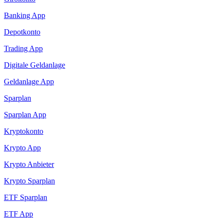
Banking App
Depotkonto
Trading App
Digitale Geldanlage
Geldanlage App
Sparplan
Sparplan App
Kryptokonto
Krypto App
Krypto Anbieter
Krypto Sparplan
ETF Sparplan
ETF App