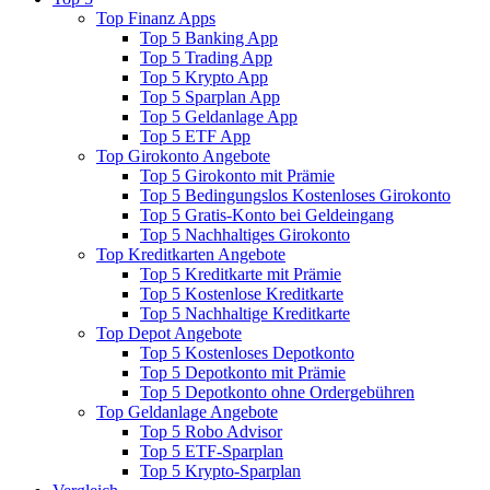
Top Finanz Apps
Top 5 Banking App
Top 5 Trading App
Top 5 Krypto App
Top 5 Sparplan App
Top 5 Geldanlage App
Top 5 ETF App
Top Girokonto Angebote
Top 5 Girokonto mit Prämie
Top 5 Bedingungslos Kostenloses Girokonto
Top 5 Gratis-Konto bei Geldeingang
Top 5 Nachhaltiges Girokonto
Top Kreditkarten Angebote
Top 5 Kreditkarte mit Prämie
Top 5 Kostenlose Kreditkarte
Top 5 Nachhaltige Kreditkarte
Top Depot Angebote
Top 5 Kostenloses Depotkonto
Top 5 Depotkonto mit Prämie
Top 5 Depotkonto ohne Ordergebühren
Top Geldanlage Angebote
Top 5 Robo Advisor
Top 5 ETF-Sparplan
Top 5 Krypto-Sparplan