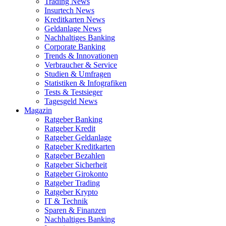
Trading News
Insurtech News
Kreditkarten News
Geldanlage News
Nachhaltiges Banking
Corporate Banking
Trends & Innovationen
Verbraucher & Service
Studien & Umfragen
Statistiken & Infografiken
Tests & Testsieger
Tagesgeld News
Magazin
Ratgeber Banking
Ratgeber Kredit
Ratgeber Geldanlage
Ratgeber Kreditkarten
Ratgeber Bezahlen
Ratgeber Sicherheit
Ratgeber Girokonto
Ratgeber Trading
Ratgeber Krypto
IT & Technik
Sparen & Finanzen
Nachhaltiges Banking