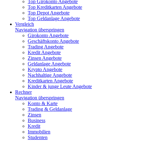
Top Girokonto Angebote
Top Kreditkarten Angebote
Top Depot Angebote
Top Geldanlage Angebote
Vergleich
Navigation überspringen
Girokonto Angebote
Geschäftskonto Angebote
Trading Angebote
Kredit Angebote
Zinsen Angebote
Geldanlage Angebote
Krypto Angebote
Nachhaltige Angebote
Kreditkarten Angebote
Kinder & junge Leute Angebote
Rechner
Navigation überspringen
Konto & Karte
Trading & Geldanlage
Zinsen
Business
Kredit
Immobilien
Studenten