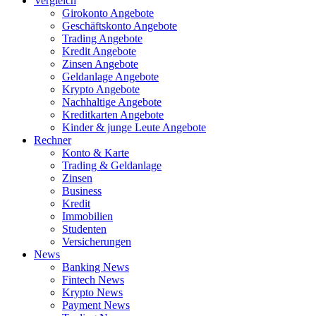
Vergleich
Girokonto Angebote
Geschäftskonto Angebote
Trading Angebote
Kredit Angebote
Zinsen Angebote
Geldanlage Angebote
Krypto Angebote
Nachhaltige Angebote
Kreditkarten Angebote
Kinder & junge Leute Angebote
Rechner
Konto & Karte
Trading & Geldanlage
Zinsen
Business
Kredit
Immobilien
Studenten
Versicherungen
News
Banking News
Fintech News
Krypto News
Payment News