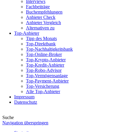
Interviews
Fachbeiträge
Buchempfehlungen
Anbieter Check
Anbieter Vergleich
Alternativen zu
Top-Anbieter
Tipp des Monats
Top-Direktbank
Top-Nachhaltigkeitsbank
Top-Online-Broker
Top-Krypto-Anbieter
Top-Kredit-Anbieter
Top-Robo-Advisor
Top-Vermögensanlage
Top-Payment-Anbieter
Top-Versicherung
Alle Top-Anbieter
Impressum
Datenschutz
Suche
Navigation überspringen