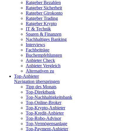
Ratgeber Bezahlen
Ratgeber Sicherheit
Ratgeber Girokonto
Ratgeber Trading
Ratgeber Krypto
IT & Technik
Sparen & Finanzen
Nachhaltiges Banking
Interviews
Fachbeiträge
Buchempfehlungen
Anbieter Check
Anbieter Vergleich
Alternativen zu
Top-Anbieter
Navigation überspringen
Tipp des Monats
Top-Direktbank
Top-Nachhaltigkeitsbank
Top-Online-Broker
Top-Krypto-Anbieter
Top-Kredit-Anbieter
Top-Robo-Advisor
Top-Vermögensanlage
Top-Payment-Anbieter