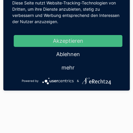
Banking-Trends, schreibt über Fintech-
Diese Seite nutzt Website-Tracking-Technologien von
Unternehmen und Innovationen im Mobile-
Dritten, um ihre Dienste anzubieten, stetig zu
Trading-, Robo-Advisor- & Mobile-Payment-
verbessern und Werbung entsprechend den Interessen
Bereich.
der Nutzer anzuzeigen.
Akzeptieren
Ablehnen
INFORMA­TIONEN
mehr
Impressum
Datenschutz
Powered by
&
Partner