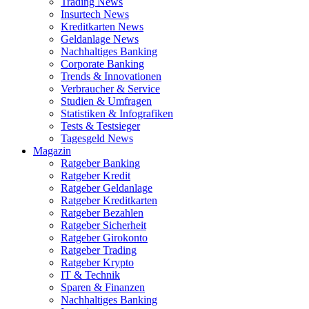
Trading News
Insurtech News
Kreditkarten News
Geldanlage News
Nachhaltiges Banking
Corporate Banking
Trends & Innovationen
Verbraucher & Service
Studien & Umfragen
Statistiken & Infografiken
Tests & Testsieger
Tagesgeld News
Magazin
Ratgeber Banking
Ratgeber Kredit
Ratgeber Geldanlage
Ratgeber Kreditkarten
Ratgeber Bezahlen
Ratgeber Sicherheit
Ratgeber Girokonto
Ratgeber Trading
Ratgeber Krypto
IT & Technik
Sparen & Finanzen
Nachhaltiges Banking