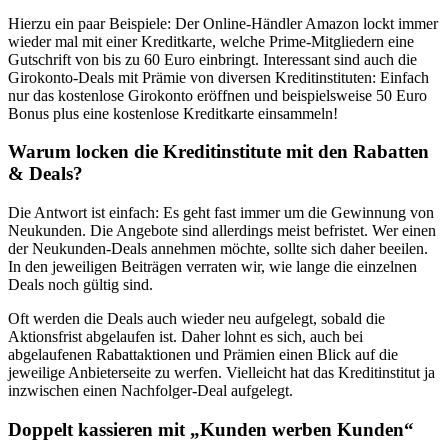
Hierzu ein paar Beispiele: Der Online-Händler Amazon lockt immer
wieder mal mit einer Kreditkarte, welche Prime-Mitgliedern eine
Gutschrift von bis zu 60 Euro einbringt. Interessant sind auch die
Girokonto-Deals mit Prämie von diversen Kreditinstituten: Einfach
nur das kostenlose Girokonto eröffnen und beispielsweise 50 Euro
Bonus plus eine kostenlose Kreditkarte einsammeln!
Warum locken die Kreditinstitute mit den Rabatten
& Deals?
Die Antwort ist einfach: Es geht fast immer um die Gewinnung von
Neukunden. Die Angebote sind allerdings meist befristet. Wer einen
der Neukunden-Deals annehmen möchte, sollte sich daher beeilen.
In den jeweiligen Beiträgen verraten wir, wie lange die einzelnen
Deals noch gültig sind.
Oft werden die Deals auch wieder neu aufgelegt, sobald die
Aktionsfrist abgelaufen ist. Daher lohnt es sich, auch bei
abgelaufenen Rabattaktionen und Prämien einen Blick auf die
jeweilige Anbieterseite zu werfen. Vielleicht hat das Kreditinstitut ja
inzwischen einen Nachfolger-Deal aufgelegt.
Doppelt kassieren mit „Kunden werben Kunden“