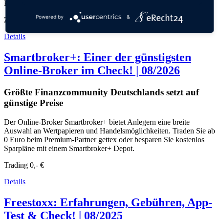
Kontoführung ist kostenlos.
Powered by
&
Zinsen
1,95 %
Details
Smartbroker+: Einer der günstigsten
Online-Broker im Check! | 08/2026
Größte Finanzcommunity Deutschlands setzt auf
günstige Preise
Der Online-Broker Smartbroker+ bietet Anlegern eine breite
Auswahl an Wertpapieren und Handelsmöglichkeiten. Traden Sie ab
0 Euro beim Premium-Partner gettex oder besparen Sie kostenlos
Sparpläne mit einem Smartbroker+ Depot.
Trading
0,- €
Details
Freestoxx: Erfahrungen, Gebühren, App-
Test & Check! | 08/2025