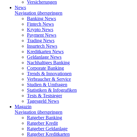
Versicherungen
News
Navigation überspringen
Banking News
Fintech News
Krypto News
Payment News
Trading News
Insurtech News
Kreditkarten News
Geldanlage News
Nachhaltiges Banking
Corporate Banking
Trends & Innovationen
Verbraucher & Service
Studien & Umfragen
Statistiken & Infografiken
Tests & Testsieger
Tagesgeld News
Magazin
Navigation überspringen
Ratgeber Banking
Ratgeber Kredit
Ratgeber Geldanlage
Ratgeber Kreditkarten