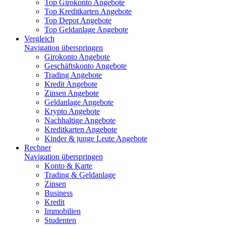
Top Girokonto Angebote
Top Kreditkarten Angebote
Top Depot Angebote
Top Geldanlage Angebote
Vergleich
Navigation überspringen
Girokonto Angebote
Geschäftskonto Angebote
Trading Angebote
Kredit Angebote
Zinsen Angebote
Geldanlage Angebote
Krypto Angebote
Nachhaltige Angebote
Kreditkarten Angebote
Kinder & junge Leute Angebote
Rechner
Navigation überspringen
Konto & Karte
Trading & Geldanlage
Zinsen
Business
Kredit
Immobilien
Studenten