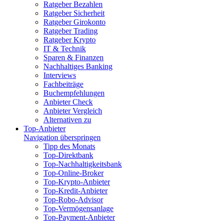
Ratgeber Bezahlen
Ratgeber Sicherheit
Ratgeber Girokonto
Ratgeber Trading
Ratgeber Krypto
IT & Technik
Sparen & Finanzen
Nachhaltiges Banking
Interviews
Fachbeiträge
Buchempfehlungen
Anbieter Check
Anbieter Vergleich
Alternativen zu
Top-Anbieter
Navigation überspringen
Tipp des Monats
Top-Direktbank
Top-Nachhaltigkeitsbank
Top-Online-Broker
Top-Krypto-Anbieter
Top-Kredit-Anbieter
Top-Robo-Advisor
Top-Vermögensanlage
Top-Payment-Anbieter