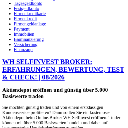
Tagesgeldkonto
Festgeldkonto
Firmenkreditkarte
Firmenkredit
Firmengeldanlage
Payment
Immobilien
Baufinanzierung
Versicherung
Finanzapp
WH SELFINVEST BROKER:
ERFAHRUNGEN, BEWERTUNG, TEST
& CHECK! | 08/2026
Aktiendepot eröffnen und günstig über 5.000
Basiswerte traden
Sie möchten günstig traden und von einem erstklassigen
Kundenservice profitieren? Dann sollten Sie ein kostenloses
Aktiendepot beim Online-Broker WH SelfInvest eröffnen. Trader
können mit über 5.000 Basiswerten handeln und dabei auf
leistungsstarke Handelsplattformen zugreifen.