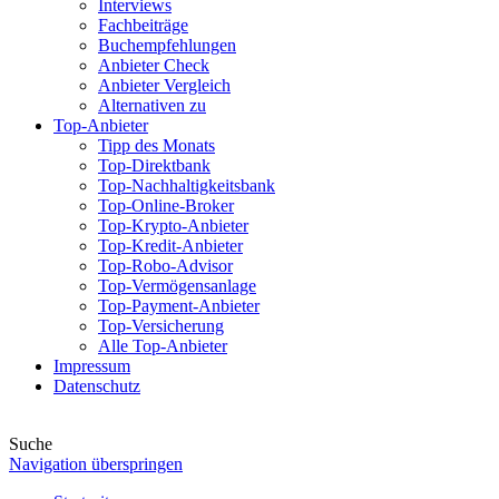
Interviews
Fachbeiträge
Buchempfehlungen
Anbieter Check
Anbieter Vergleich
Alternativen zu
Top-Anbieter
Tipp des Monats
Top-Direktbank
Top-Nachhaltigkeitsbank
Top-Online-Broker
Top-Krypto-Anbieter
Top-Kredit-Anbieter
Top-Robo-Advisor
Top-Vermögensanlage
Top-Payment-Anbieter
Top-Versicherung
Alle Top-Anbieter
Impressum
Datenschutz
Suche
Navigation überspringen