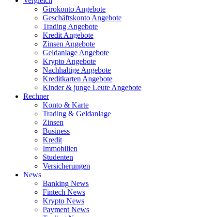
Vergleich
Girokonto Angebote
Geschäftskonto Angebote
Trading Angebote
Kredit Angebote
Zinsen Angebote
Geldanlage Angebote
Krypto Angebote
Nachhaltige Angebote
Kreditkarten Angebote
Kinder & junge Leute Angebote
Rechner
Konto & Karte
Trading & Geldanlage
Zinsen
Business
Kredit
Immobilien
Studenten
Versicherungen
News
Banking News
Fintech News
Krypto News
Payment News