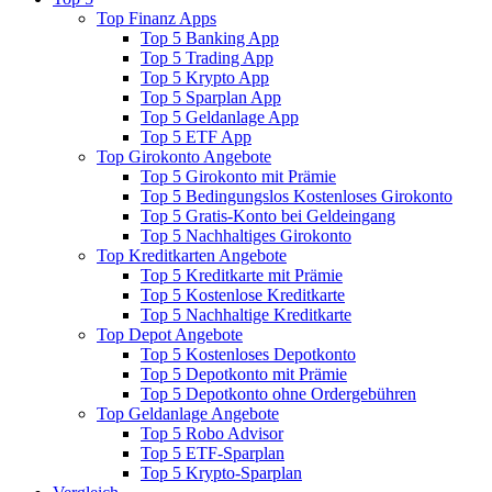
Top Finanz Apps
Top 5 Banking App
Top 5 Trading App
Top 5 Krypto App
Top 5 Sparplan App
Top 5 Geldanlage App
Top 5 ETF App
Top Girokonto Angebote
Top 5 Girokonto mit Prämie
Top 5 Bedingungslos Kostenloses Girokonto
Top 5 Gratis-Konto bei Geldeingang
Top 5 Nachhaltiges Girokonto
Top Kreditkarten Angebote
Top 5 Kreditkarte mit Prämie
Top 5 Kostenlose Kreditkarte
Top 5 Nachhaltige Kreditkarte
Top Depot Angebote
Top 5 Kostenloses Depotkonto
Top 5 Depotkonto mit Prämie
Top 5 Depotkonto ohne Ordergebühren
Top Geldanlage Angebote
Top 5 Robo Advisor
Top 5 ETF-Sparplan
Top 5 Krypto-Sparplan