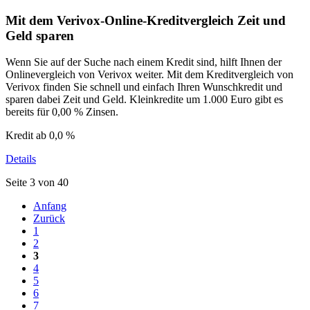
Mit dem Verivox-Online-Kreditvergleich Zeit und
Geld sparen
Wenn Sie auf der Suche nach einem Kredit sind, hilft Ihnen der
Onlinevergleich von Verivox weiter. Mit dem Kreditvergleich von
Verivox finden Sie schnell und einfach Ihren Wunschkredit und
sparen dabei Zeit und Geld. Kleinkredite um 1.000 Euro gibt es
bereits für 0,00 % Zinsen.
Kredit ab
0,0 %
Details
Seite 3 von 40
Anfang
Zurück
1
2
3
4
5
6
7