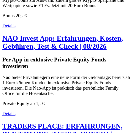
Krypto-Coins zur Auswahl, zudem gibt es Krypto-Sparpläne und
Wertpapiere sowie ETFs. Jetzt mit 20 Euro Bonus!
Bonus
20,- €
Details
NAO Invest App: Erfahrungen, Kosten,
Gebühren, Test & Check | 08/2026
Per App in exklusive Private Equity Fonds
investieren
Nao bietet Privatanlegern eine neue Form der Geldanlage: bereits ab
1 Euro können Kunden in exklusive Private Equity Fonds
investieren. Die Nao-App ist praktisch das persönliche Family
Office für die Hosentasche.
Private Equity ab
1,- €
Details
TRADERS PLACE: ERFAHRUNGEN,