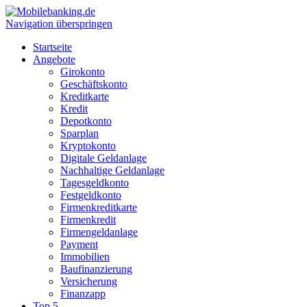
Navigation überspringen
Startseite
Angebote
Girokonto
Geschäftskonto
Kreditkarte
Kredit
Depotkonto
Sparplan
Kryptokonto
Digitale Geldanlage
Nachhaltige Geldanlage
Tagesgeldkonto
Festgeldkonto
Firmenkreditkarte
Firmenkredit
Firmengeldanlage
Payment
Immobilien
Baufinanzierung
Versicherung
Finanzapp
Top 5