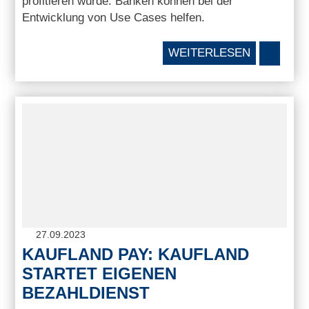
profitieren würde. Banken können bei der
Entwicklung von Use Cases helfen.
WEITERLESEN
27.09.2023
KAUFLAND PAY: KAUFLAND
STARTET EIGENEN
BEZAHLDIENST