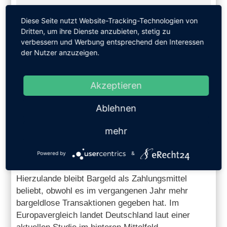
Diese Seite nutzt Website-Tracking-Technologien von
Dritten, um ihre Dienste anzubieten, stetig zu
verbessern und Werbung entsprechend den Interessen
der Nutzer anzuzeigen.
19.09.2023
Akzeptieren
IN DEUTSCHLAND BEZAHLEN
VERBRAUCHER IN ERSTER
Ablehnen
LINIE BAR
mehr
Trotz Wachstum der Payment-Branche: Beim
digitalen Bezahlen hinken die Deutschen
Powered by
&
hinterher
Hierzulande bleibt Bargeld als Zahlungsmittel
beliebt, obwohl es im vergangenen Jahr mehr
bargeldlose Transaktionen gegeben hat. Im
Europavergleich landet Deutschland laut einer