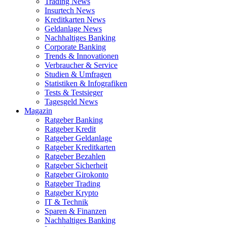
Trading News
Insurtech News
Kreditkarten News
Geldanlage News
Nachhaltiges Banking
Corporate Banking
Trends & Innovationen
Verbraucher & Service
Studien & Umfragen
Statistiken & Infografiken
Tests & Testsieger
Tagesgeld News
Magazin
Ratgeber Banking
Ratgeber Kredit
Ratgeber Geldanlage
Ratgeber Kreditkarten
Ratgeber Bezahlen
Ratgeber Sicherheit
Ratgeber Girokonto
Ratgeber Trading
Ratgeber Krypto
IT & Technik
Sparen & Finanzen
Nachhaltiges Banking