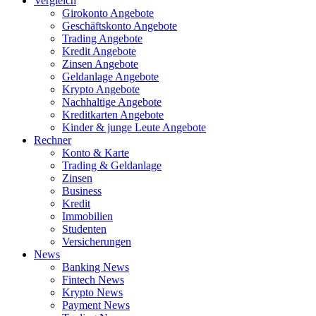
Vergleich
Girokonto Angebote
Geschäftskonto Angebote
Trading Angebote
Kredit Angebote
Zinsen Angebote
Geldanlage Angebote
Krypto Angebote
Nachhaltige Angebote
Kreditkarten Angebote
Kinder & junge Leute Angebote
Rechner
Konto & Karte
Trading & Geldanlage
Zinsen
Business
Kredit
Immobilien
Studenten
Versicherungen
News
Banking News
Fintech News
Krypto News
Payment News