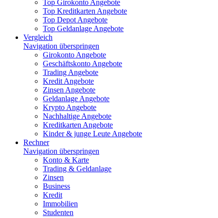
Top Girokonto Angebote
Top Kreditkarten Angebote
Top Depot Angebote
Top Geldanlage Angebote
Vergleich
Navigation überspringen
Girokonto Angebote
Geschäftskonto Angebote
Trading Angebote
Kredit Angebote
Zinsen Angebote
Geldanlage Angebote
Krypto Angebote
Nachhaltige Angebote
Kreditkarten Angebote
Kinder & junge Leute Angebote
Rechner
Navigation überspringen
Konto & Karte
Trading & Geldanlage
Zinsen
Business
Kredit
Immobilien
Studenten