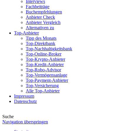
Interviews
Fachbeiträge
Buchempfehlungen
Anbieter Check
Anbieter Vergleich
Alternativen zu
Top-Anbieter
Tipp des Monats
Top-Direktbank
Top-Nachhaltigkeitsbank
Top-Online-Broker
Top-Krypto-Anbieter
Top-Kredit-Anbieter
Top-Robo-Advisor
Top-Vermögensanlage
Top-Payment-Anbieter
Top-Versicherung
Alle Top-Anbieter
Impressum
Datenschutz
Suche
Navigation überspringen