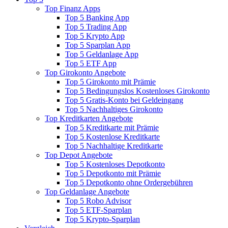
Top Finanz Apps
Top 5 Banking App
Top 5 Trading App
Top 5 Krypto App
Top 5 Sparplan App
Top 5 Geldanlage App
Top 5 ETF App
Top Girokonto Angebote
Top 5 Girokonto mit Prämie
Top 5 Bedingungslos Kostenloses Girokonto
Top 5 Gratis-Konto bei Geldeingang
Top 5 Nachhaltiges Girokonto
Top Kreditkarten Angebote
Top 5 Kreditkarte mit Prämie
Top 5 Kostenlose Kreditkarte
Top 5 Nachhaltige Kreditkarte
Top Depot Angebote
Top 5 Kostenloses Depotkonto
Top 5 Depotkonto mit Prämie
Top 5 Depotkonto ohne Ordergebühren
Top Geldanlage Angebote
Top 5 Robo Advisor
Top 5 ETF-Sparplan
Top 5 Krypto-Sparplan