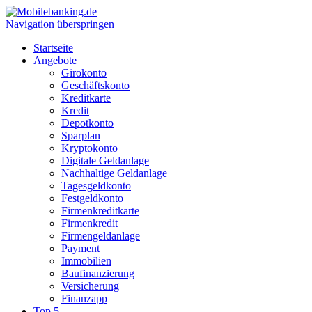
Navigation überspringen
Startseite
Angebote
Girokonto
Geschäftskonto
Kreditkarte
Kredit
Depotkonto
Sparplan
Kryptokonto
Digitale Geldanlage
Nachhaltige Geldanlage
Tagesgeldkonto
Festgeldkonto
Firmenkreditkarte
Firmenkredit
Firmengeldanlage
Payment
Immobilien
Baufinanzierung
Versicherung
Finanzapp
Top 5