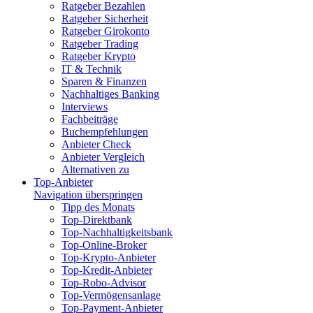
Ratgeber Bezahlen
Ratgeber Sicherheit
Ratgeber Girokonto
Ratgeber Trading
Ratgeber Krypto
IT & Technik
Sparen & Finanzen
Nachhaltiges Banking
Interviews
Fachbeiträge
Buchempfehlungen
Anbieter Check
Anbieter Vergleich
Alternativen zu
Top-Anbieter
Navigation überspringen
Tipp des Monats
Top-Direktbank
Top-Nachhaltigkeitsbank
Top-Online-Broker
Top-Krypto-Anbieter
Top-Kredit-Anbieter
Top-Robo-Advisor
Top-Vermögensanlage
Top-Payment-Anbieter