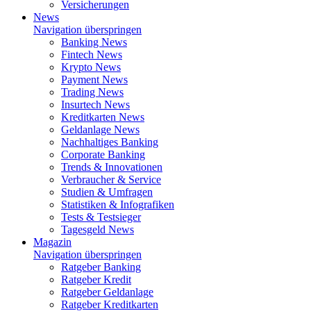
Versicherungen
News
Navigation überspringen
Banking News
Fintech News
Krypto News
Payment News
Trading News
Insurtech News
Kreditkarten News
Geldanlage News
Nachhaltiges Banking
Corporate Banking
Trends & Innovationen
Verbraucher & Service
Studien & Umfragen
Statistiken & Infografiken
Tests & Testsieger
Tagesgeld News
Magazin
Navigation überspringen
Ratgeber Banking
Ratgeber Kredit
Ratgeber Geldanlage
Ratgeber Kreditkarten