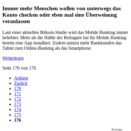
Immer mehr Menschen wollen von unterwegs das
Konto checken oder eben mal eine Überweisung
veranlassen
Laut einer aktuellen Bitkom-Studie wird das Mobile Banking immer
beliebter. Mehr als die Hälfte der Befragten hat für Mobile Banking
bereits eine App installiert. Zudem nutzen mehr Bankkunden das
Tablet zum Online-Banking als das Smartphone.
Weiterlesen
Seite 176 von 176
Anfang
Zurück
170
171
172
173
174
175
176
Anzeige