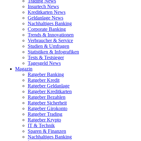
Trading News
Insurtech News
Kreditkarten News
Geldanlage News
Nachhaltiges Banking
Corporate Banking
Trends & Innovationen
Verbraucher & Service
Studien & Umfragen
Statistiken & Infografiken
Tests & Testsieger
Tagesgeld News
Magazin
Ratgeber Banking
Ratgeber Kredit
Ratgeber Geldanlage
Ratgeber Kreditkarten
Ratgeber Bezahlen
Ratgeber Sicherheit
Ratgeber Girokonto
Ratgeber Trading
Ratgeber Krypto
IT & Technik
Sparen & Finanzen
Nachhaltiges Banking