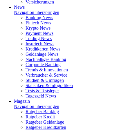
Versicherungen
News
Navigation überspringen
Banking News
Fintech News
Krypto News
Payment News
Trading News
Insurtech News
Kreditkarten News
Geldanlage News
Nachhaltiges Banking
Corporate Banking
Trends & Innovationen
Verbraucher & Service
Studien & Umfragen
Statistiken & Infografiken
Tests & Testsieger
Tagesgeld News
Magazin
Navigation überspringen
Ratgeber Banking
Ratgeber Kredit
Ratgeber Geldanlage
Ratgeber Kreditkarten