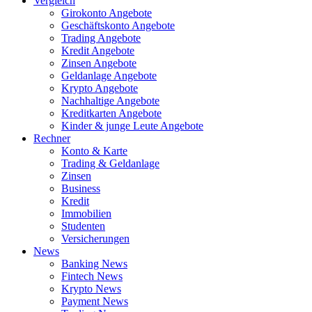
Vergleich
Girokonto Angebote
Geschäftskonto Angebote
Trading Angebote
Kredit Angebote
Zinsen Angebote
Geldanlage Angebote
Krypto Angebote
Nachhaltige Angebote
Kreditkarten Angebote
Kinder & junge Leute Angebote
Rechner
Konto & Karte
Trading & Geldanlage
Zinsen
Business
Kredit
Immobilien
Studenten
Versicherungen
News
Banking News
Fintech News
Krypto News
Payment News