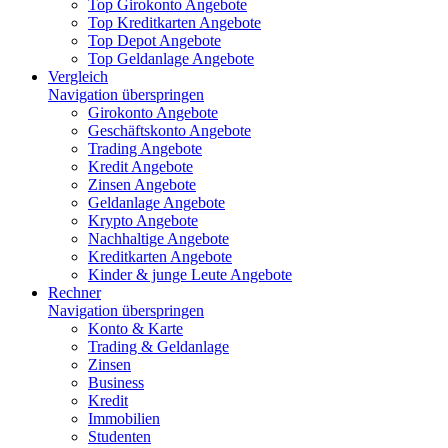
Top Girokonto Angebote
Top Kreditkarten Angebote
Top Depot Angebote
Top Geldanlage Angebote
Vergleich
Navigation überspringen
Girokonto Angebote
Geschäftskonto Angebote
Trading Angebote
Kredit Angebote
Zinsen Angebote
Geldanlage Angebote
Krypto Angebote
Nachhaltige Angebote
Kreditkarten Angebote
Kinder & junge Leute Angebote
Rechner
Navigation überspringen
Konto & Karte
Trading & Geldanlage
Zinsen
Business
Kredit
Immobilien
Studenten