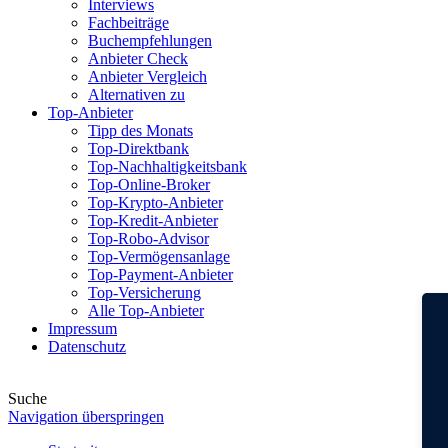
Interviews
Fachbeiträge
Buchempfehlungen
Anbieter Check
Anbieter Vergleich
Alternativen zu
Top-Anbieter
Tipp des Monats
Top-Direktbank
Top-Nachhaltigkeitsbank
Top-Online-Broker
Top-Krypto-Anbieter
Top-Kredit-Anbieter
Top-Robo-Advisor
Top-Vermögensanlage
Top-Payment-Anbieter
Top-Versicherung
Alle Top-Anbieter
Impressum
Datenschutz
Suche
Navigation überspringen