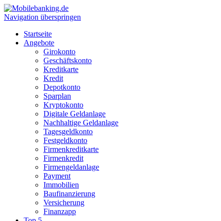
Navigation überspringen
Startseite
Angebote
Girokonto
Geschäftskonto
Kreditkarte
Kredit
Depotkonto
Sparplan
Kryptokonto
Digitale Geldanlage
Nachhaltige Geldanlage
Tagesgeldkonto
Festgeldkonto
Firmenkreditkarte
Firmenkredit
Firmengeldanlage
Payment
Immobilien
Baufinanzierung
Versicherung
Finanzapp
Top 5