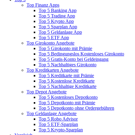
Top Finanz Apps
Top 5 Banking App
Top 5 Trading App
Top 5 Krypto App
Top 5 Sparplan App
Top 5 Geldanlage App
Top 5 ETF App
Top Girokonto Angebote
Top 5 Girokonto mit Prämie
Top 5 Bedingungslos Kostenloses Girokonto
Top 5 Gratis-Konto bei Geldeingang
Top 5 Nachhaltiges Girokonto
Top Kreditkarten Angebote
Top 5 Kreditkarte mit Prämie
Top 5 Kostenlose Kreditkarte
Top 5 Nachhaltige Kreditkarte
Top Depot Angebote
Top 5 Kostenloses Depotkonto
Top 5 Depotkonto mit Prämie
Top 5 Depotkonto ohne Ordergebühren
Top Geldanlage Angebote
Top 5 Robo Advisor
Top 5 ETF-Sparplan
Top 5 Krypto-Sparplan